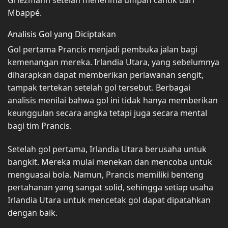
Mbappé.
Analisis Gol yang Diciptakan
Gol pertama Prancis menjadi pembuka jalan bagi
kemenangan mereka. Irlandia Utara, yang sebelumnya
diharapkan dapat memberikan perlawanan sengit,
tampak tertekan setelah gol tersebut. Berbagai
analisis menilai bahwa gol ini tidak hanya memberikan
keunggulan secara angka tetapi juga secara mental
bagi tim Prancis.
Setelah gol pertama, Irlandia Utara berusaha untuk
bangkit. Mereka mulai menekan dan mencoba untuk
menguasai bola. Namun, Prancis memiliki benteng
pertahanan yang sangat solid, sehingga setiap usaha
Irlandia Utara untuk mencetak gol dapat dipatahkan
dengan baik.