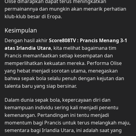
Olise diharapkan dapat terus meningkatkan
permainannya dan mungkin akan menarik perhatian
klub-klub besar di Eropa.
Kesimpulan
Dengan hasil akhir
Score808TV : Prancis Menang 3-1
atas Irlandia Utara
, kita melihat bagaimana tim
Prancis memanfaatkan setiap kesempatan dan
memperlihatkan kekuatan mereka. Performa Olise
yang hebat menjadi sorotan utama, menegaskan
bahwa sepak bola selalu penuh dengan kejutan dan
talenta baru yang siap bersinar.
Dalam dunia sepak bola, kepercayaan diri dan
kemampuan individu sering kali menjadi penentu
kemenangan. Pertandingan ini tentu menjadi
momentum bagi Prancis untuk terus melangkah maju,
sementara bagi Irlandia Utara, ini adalah saat yang