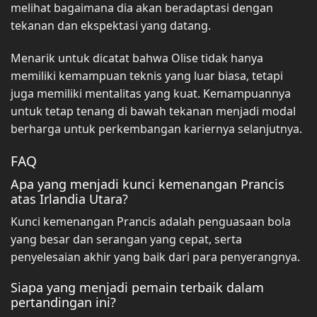
melihat bagaimana dia akan beradaptasi dengan
tekanan dan ekspektasi yang datang.
Menarik untuk dicatat bahwa Olise tidak hanya
memiliki kemampuan teknis yang luar biasa, tetapi
juga memiliki mentalitas yang kuat. Kemampuannya
untuk tetap tenang di bawah tekanan menjadi modal
berharga untuk perkembangan kariernya selanjutnya.
FAQ
Apa yang menjadi kunci kemenangan Prancis
atas Irlandia Utara?
Kunci kemenangan Prancis adalah penguasaan bola
yang besar dan serangan yang cepat, serta
penyelesaian akhir yang baik dari para penyerangnya.
Siapa yang menjadi pemain terbaik dalam
pertandingan ini?