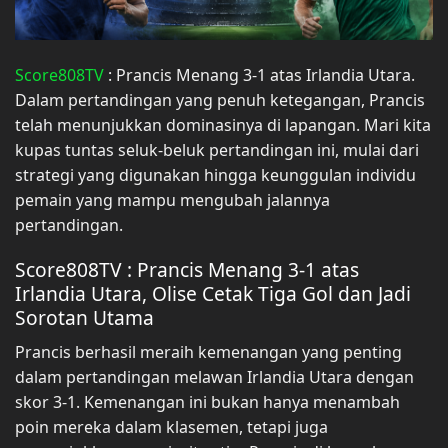
Score808TV
: Prancis Menang 3-1 atas Irlandia Utara.
Dalam pertandingan yang penuh ketegangan, Prancis
telah menunjukkan dominasinya di lapangan. Mari kita
kupas tuntas seluk-beluk pertandingan ini, mulai dari
strategi yang digunakan hingga keunggulan individu
pemain yang mampu mengubah jalannya
pertandingan.
Score808TV : Prancis Menang 3-1 atas
Irlandia Utara, Olise Cetak Tiga Gol dan Jadi
Sorotan Utama
Prancis berhasil meraih kemenangan yang penting
dalam pertandingan melawan Irlandia Utara dengan
skor 3-1. Kemenangan ini bukan hanya menambah
poin mereka dalam klasemen, tetapi juga