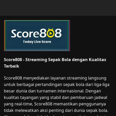
Score808 - Streaming Sepak Bola dengan Kualitas
Terbaik
Score808 menyediakan layanan streaming langsung
untuk berbagai pertandingan sepak bola dari liga-liga
besar dunia dan turnamen internasional. Dengan
kualitas tayangan yang stabil dan pembaruan jadwal
yang real-time, Score808 memastikan penggunanya
tidak melewatkan aksi penting dari dunia sepak bola.