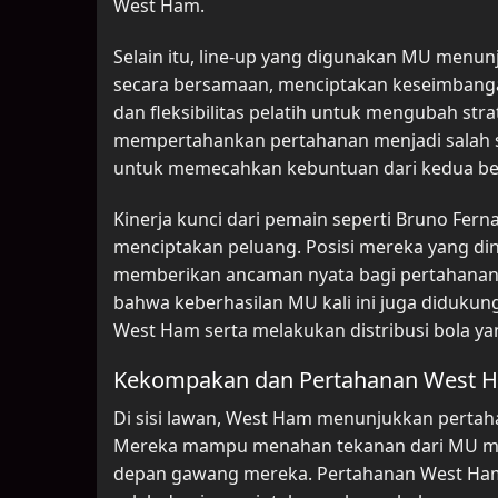
West Ham.
Selain itu, line-up yang digunakan MU me
secara bersamaan, menciptakan keseimbanga
dan fleksibilitas pelatih untuk mengubah stra
mempertahankan pertahanan menjadi salah sa
untuk memecahkan kebuntuan dari kedua bel
Kinerja kunci dari pemain seperti Bruno Fe
menciptakan peluang. Posisi mereka yang di
memberikan ancaman nyata bagi pertahanan
bahwa keberhasilan MU kali ini juga diduku
West Ham serta melakukan distribusi bola ya
Kekompakan dan Pertahanan West Ha
Di sisi lawan, West Ham menunjukkan pertah
Mereka mampu menahan tekanan dari MU me
depan gawang mereka. Pertahanan West Ham