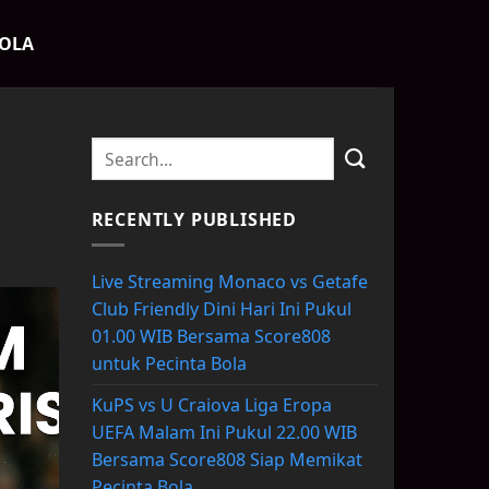
BOLA
RECENTLY PUBLISHED
Live Streaming Monaco vs Getafe
Club Friendly Dini Hari Ini Pukul
01.00 WIB Bersama Score808
untuk Pecinta Bola
KuPS vs U Craiova Liga Eropa
UEFA Malam Ini Pukul 22.00 WIB
Bersama Score808 Siap Memikat
Pecinta Bola