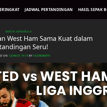
ERINGKAT
JADWAL PERTANDINGAN
HASIL SEPAK 
BERITA SEPAKBOLA
an West Ham Sama Kuat dalam
tandingan Seru!
ED ON
12/04/25 19:13
BY
SCORE808TV