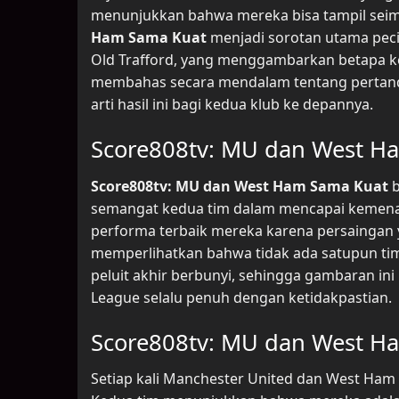
menunjukkan bahwa mereka bisa tampil seimb
Ham Sama Kuat
menjadi sorotan utama pecin
Old Trafford, yang menggambarkan betapa ket
membahas secara mendalam tentang pertanding
arti hasil ini bagi kedua klub ke depannya.
Score808tv: MU dan West H
Score808tv: MU dan West Ham Sama Kuat
b
semangat kedua tim dalam mencapai kemenan
performa terbaik mereka karena persaingan 
memperlihatkan bahwa tidak ada satupun tim
peluit akhir berbunyi, sehingga gambaran i
League selalu penuh dengan ketidakpastian.
Score808tv: MU dan West H
Setiap kali Manchester United dan West Ham 