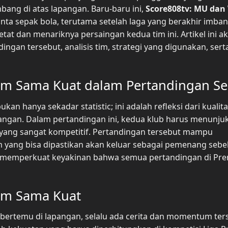
ang di atas lapangan. Baru-baru ini,
Score808tv: MU dan
ta sepak bola, terutama setelah laga yang berakhir imban
at dan menariknya persaingan kedua tim ini. Artikel ini a
an tersebut, analisis tim, strategi yang digunakan, sert
am Sama Kuat dalam Pertandingan Se
ukan hanya sekadar statistic; ini adalah refleksi dari kualit
gan. Dalam pertandingan ini, kedua klub harus menunju
yang sangat kompetitif. Pertandingan tersebut mampu
 yang bisa dipastikan akan keluar sebagai pemenang seb
ni memperkuat keyakinan bahwa semua pertandingan di Pre
am Sama Kuat
bertemu di lapangan, selalu ada cerita dan momentum ters