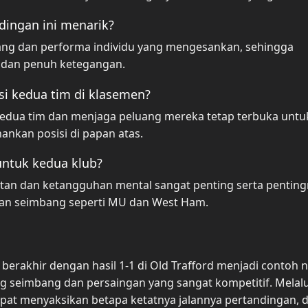
ingan ini menarik?
ang dan performa individu yang mengesankan, sehingga
f dan penuh ketegangan.
si kedua tim di klasemen?
 kedua tim dan menjaga peluang mereka tetap terbuka untu
nkan posisi di papan atas.
untuk kedua klub?
tan dan ketangguhan mental sangat penting serta pentin
an seimbang seperti MU dan West Ham.
rakhir dengan hasil 1-1 di Old Trafford menjadi contoh n
 seimbang dan persaingan yang sangat kompetitif. Melalu
dapat menyaksikan betapa ketatnya jalannya pertandingan, 