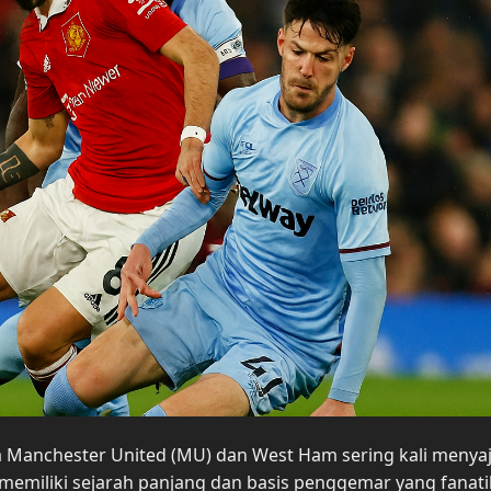
a Manchester United (MU) dan West Ham sering kali menya
memiliki sejarah panjang dan basis penggemar yang fanatik