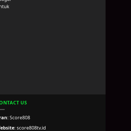
ntuk
ONTACT US
ran
: Score808
ebsite
:
score808tv.id