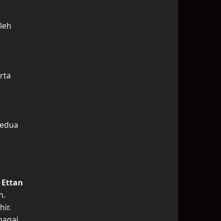
leh
rta
kedua
 Ettan
n.
ir.
bagai