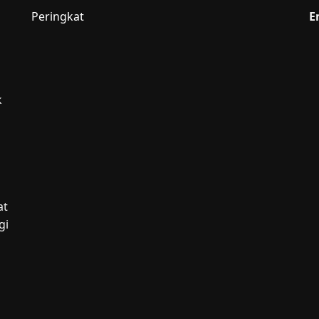
Peringkat
E
k
g
at
gi