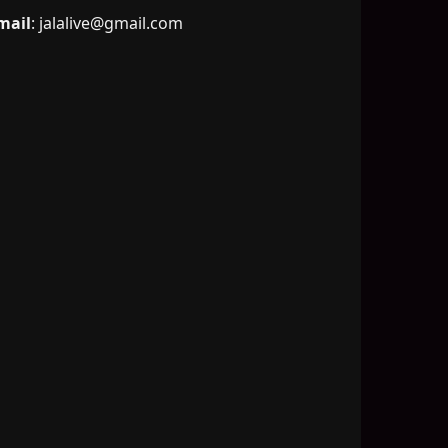
mail
: jalalive@gmail.com