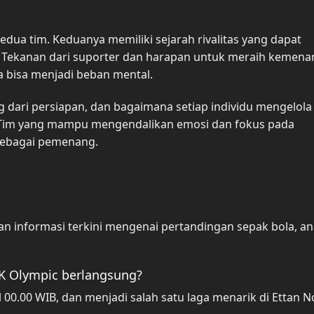
edua tim. Keduanya memiliki sejarah rivalitas yang dapat
 Tekanan dari suporter dan harapan untuk meraih kemen
 bisa menjadi beban mental.
g dari persiapan, dan bagaimana setiap individu mengelola
. Tim yang mampu mengendalikan emosi dan fokus pada
sebagai pemenang.
 informasi terkini mengenai pertandingan sepak bola, ana
K Olympic berlangsung?
l 00.00 WIB, dan menjadi salah satu laga menarik di Ettan N