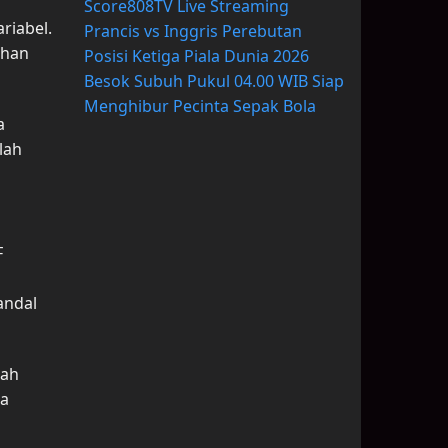
Score808TV Live Streaming
riabel.
Prancis vs Inggris Perebutan
ahan
Posisi Ketiga Piala Dunia 2026
Besok Subuh Pukul 04.00 WIB Siap
Menghibur Pecinta Sepak Bola
a
lah
F
andal
rah
ma