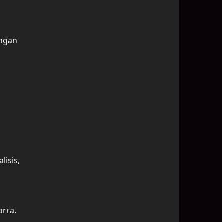
angan
lisis,
orra.