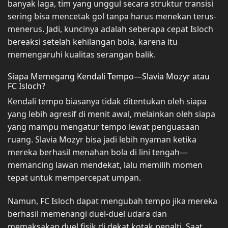
banyak laga, tim yang unggul secara struktur transisi
sering bisa mencetak gol tanpa harus menekan terus-
menerus. Jadi, kuncinya adalah seberapa cepat Isloch
bereaksi setelah kehilangan bola, karena itu
memengaruhi kualitas serangan balik.
Siapa Memegang Kendali Tempo—Slavia Mozyr atau
FC Isloch?
Kendali tempo biasanya tidak ditentukan oleh siapa
yang lebih agresif di menit awal, melainkan oleh siapa
yang mampu mengatur tempo lewat penguasaan
ruang. Slavia Mozyr bisa jadi lebih nyaman ketika
mereka berhasil menahan bola di lini tengah—
memancing lawan mendekat, lalu memilih momen
tepat untuk mempercepat umpan.
Namun, FC Isloch dapat mengubah tempo jika mereka
berhasil memenangi duel-duel udara dan
memaksakan duel fisik di dekat kotak penalti. Saat