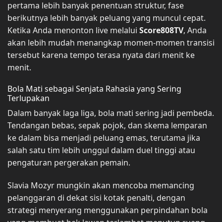
pertama lebih banyak penentuan struktur, fase
berikutnya lebih banyak peluang yang muncul cepat.
Ketika Anda menonton live melalui
Score808TV
, Anda
akan lebih mudah menangkap momen-momen transisi
tersebut karena tempo terasa nyata dari menit ke
menit.
Bola Mati sebagai Senjata Rahasia yang Sering
Terlupakan
Dalam banyak laga liga, bola mati sering jadi pembeda.
Tendangan bebas, sepak pojok, dan skema lemparan
ke dalam bisa menjadi peluang emas, terutama jika
salah satu tim lebih unggul dalam duel tinggi atau
pengaturan pergerakan pemain.
Slavia Mozyr mungkin akan mencoba memancing
pelanggaran di dekat sisi kotak penalti, dengan
strategi menyerang menggunakan perpindahan bola