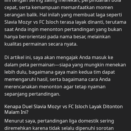
lini tengah sering saling menekan, perpindahan bola
cepat, serta kemampuan memanfaatkan momen
serangan balik. Hal inilah yang membuat laga seperti
Slavia Mozyr vs FC Isloch terasa layak dinanti, terutama
saat Anda ingin menonton pertandingan yang bukan
hanya berorientasi pada nama besar, melainkan
kualitas permainan secara nyata.
Di artikel ini, saya akan mengajak Anda masuk ke
dalam peta permainan—siapa yang mungkin menekan
lebih dulu, bagaimana gaya main kedua tim dapat
memengaruhi hasil, serta bagaimana cara Anda
merencanakan menonton agar tetap nyaman
sepanjang pertandingan.
Kenapa Duel Slavia Mozyr vs FC Isloch Layak Ditonton
Malam Ini?
Menurut saya, pertandingan liga domestik sering
diremehkan karena tidak selalu dipenuhi sorotan