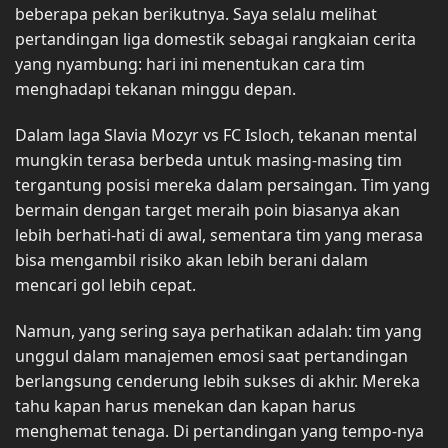
beberapa pekan berikutnya. Saya selalu melihat
pertandingan liga domestik sebagai rangkaian cerita
yang nyambung: hari ini menentukan cara tim
menghadapi tekanan minggu depan.
Dalam laga Slavia Mozyr vs FC Isloch, tekanan mental
mungkin terasa berbeda untuk masing-masing tim
tergantung posisi mereka dalam persaingan. Tim yang
bermain dengan target meraih poin biasanya akan
lebih berhati-hati di awal, sementara tim yang merasa
bisa mengambil risiko akan lebih berani dalam
mencari gol lebih cepat.
Namun, yang sering saya perhatikan adalah: tim yang
unggul dalam manajemen emosi saat pertandingan
berlangsung cenderung lebih sukses di akhir. Mereka
tahu kapan harus menekan dan kapan harus
menghemat tenaga. Di pertandingan yang tempo-nya