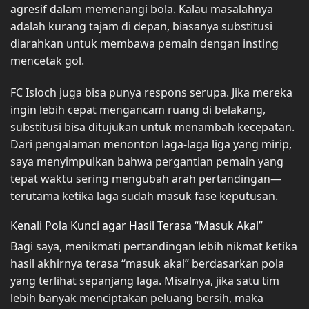
agresif dalam memenangi bola. Kalau masalahnya
adalah kurang tajam di depan, biasanya substitusi
diarahkan untuk membawa pemain dengan insting
mencetak gol.
FC Isloch juga bisa punya respons serupa. Jika mereka
ingin lebih cepat mengancam ruang di belakang,
substitusi bisa ditujukan untuk menambah kecepatan.
Dari pengalaman menonton laga-laga liga yang mirip,
saya menyimpulkan bahwa pergantian pemain yang
tepat waktu sering mengubah arah pertandingan—
terutama ketika laga sudah masuk fase keputusan.
Kenali Pola Kunci agar Hasil Terasa “Masuk Akal”
Bagi saya, menikmati pertandingan lebih nikmat ketika
hasil akhirnya terasa “masuk akal” berdasarkan pola
yang terlihat sepanjang laga. Misalnya, jika satu tim
lebih banyak menciptakan peluang bersih, maka