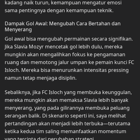
kadang naik turun, kemampuan mengatur emosi
sama pentingnya dengan kemampuan teknik.
Dampak Gol Awal: Mengubah Cara Bertahan dan
Menyerang
Gol awal bisa mengubah permainan secara signifikan.
Jika Slavia Mozyr mencetak gol lebih dulu, mereka
mungkin akan mengalihkan fokus ke pengamanan
ruang dan memotong jalur umpan ke pemain kunci FC
Isloch. Mereka bisa menurunkan intensitas pressing
namun tetap menjaga disiplin.
Sebaliknya, jika FC Isloch yang membuka keunggulan,
mereka mungkin akan memaksa Slavia lebih banyak
menyerang, yang pada gilirannya membuka peluang
serangan balik. Di skenario seperti ini, saya melihat
pertandingan akan menjadi lebih terbuka—terutama
ketika kedua tim saling memanfaatkan momentum
yang tercipta dari perubahan strategi.