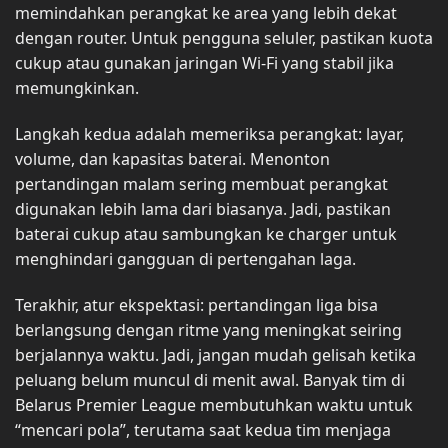
memindahkan perangkat ke area yang lebih dekat
dengan router. Untuk pengguna seluler, pastikan kuota
cukup atau gunakan jaringan Wi-Fi yang stabil jika
memungkinkan.
Langkah kedua adalah memeriksa perangkat: layar,
volume, dan kapasitas baterai. Menonton
pertandingan malam sering membuat perangkat
digunakan lebih lama dari biasanya. Jadi, pastikan
baterai cukup atau sambungkan ke charger untuk
menghindari gangguan di pertengahan laga.
Terakhir, atur ekspektasi: pertandingan liga bisa
berlangsung dengan ritme yang meningkat seiring
berjalannya waktu. Jadi, jangan mudah gelisah ketika
peluang belum muncul di menit awal. Banyak tim di
Belarus Premier League membutuhkan waktu untuk
“mencari pola”, terutama saat kedua tim menjaga