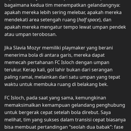
bagaimana kedua tim menempatkan gelandangnya:
apakah mereka lebih sering melebar, apakah mereka
mendekati area setengah ruang (
half space
), dan
apakah mereka mengatur tempo lewat umpan pendek
atau umpan terobosan.
Jika Slavia Mozyr memiliki playmaker yang berani
menerima bola di antara garis, mereka dapat
memecah pertahanan FC Isloch dengan umpan
terukur. Kerap kali, gol lahir bukan dari serangan
paling ramai, melainkan dari satu umpan yang tepat
waktu untuk membuka ruang di belakang bek.
FC Isloch, pada saat yang sama, kemungkinan
memaksimalkan kemampuan gelandang penghubung
untuk bergerak cepat setelah bola direbut. Saya
melihat, tim yang sukses dalam transisi cepat biasanya
bisa membuat pertandingan “seolah dua babak”: fase