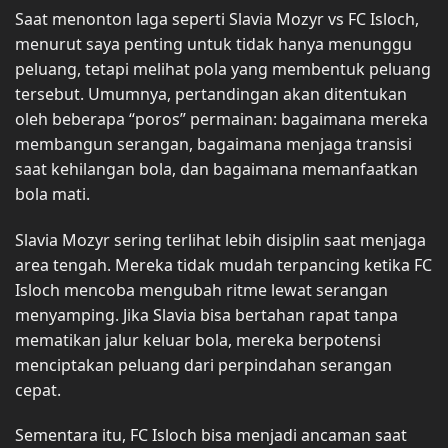
Saat menonton laga seperti Slavia Mozyr vs FC Isloch,
menurut saya penting untuk tidak hanya menunggu
peluang, tetapi melihat pola yang membentuk peluang
tersebut. Umumnya, pertandingan akan ditentukan
oleh beberapa “poros” permainan: bagaimana mereka
membangun serangan, bagaimana menjaga transisi
saat kehilangan bola, dan bagaimana memanfaatkan
bola mati.
Slavia Mozyr sering terlihat lebih disiplin saat menjaga
area tengah. Mereka tidak mudah terpancing ketika FC
Isloch mencoba mengubah ritme lewat serangan
menyamping. Jika Slavia bisa bertahan rapat tanpa
mematikan jalur keluar bola, mereka berpotensi
menciptakan peluang dari perpindahan serangan
cepat.
Sementara itu, FC Isloch bisa menjadi ancaman saat