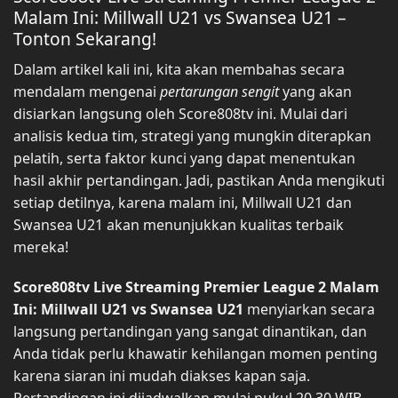
Malam Ini: Millwall U21 vs Swansea U21 –
Tonton Sekarang!
Dalam artikel kali ini, kita akan membahas secara
mendalam mengenai
pertarungan sengit
yang akan
disiarkan langsung oleh Score808tv ini. Mulai dari
analisis kedua tim, strategi yang mungkin diterapkan
pelatih, serta faktor kunci yang dapat menentukan
hasil akhir pertandingan. Jadi, pastikan Anda mengikuti
setiap detilnya, karena malam ini, Millwall U21 dan
Swansea U21 akan menunjukkan kualitas terbaik
mereka!
Score808tv Live Streaming Premier League 2 Malam
Ini: Millwall U21 vs Swansea U21
menyiarkan secara
langsung pertandingan yang sangat dinantikan, dan
Anda tidak perlu khawatir kehilangan momen penting
karena siaran ini mudah diakses kapan saja.