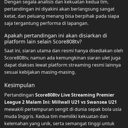
Dengan segala analisis dan kekuatan kedua tim,
pertandingan ini diyakini akan berlangsung sangat
ketat, dan peluang menang bisa berpihak pada siapa
saja tergantung performa di lapangan.
Apakah pertandingan ini akan disiarkan di
platform lain selain Score808tv?
Saat ini, siaran utama dan resmi hanya disediakan oleh
Score808tv, namun ada kemungkinan siaran ulet juga
dapat diakses lewat platform streaming resmi lainnya
sesuai kebijakan masing-masing.
Kesimpulan
Pertandingan
Score808tv Live Streaming Premier
League 2 Malam Ini: Millwall U21 vs Swansea U21
mewakili pertempuran sengit di dunia sepak bola usia
muda Inggris. Kedua tim memiliki kekuatan dan
kelemahan yang unik, serta semangat tinggi untuk