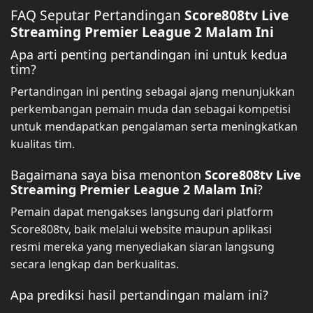
FAQ Seputar Pertandingan
Score808tv Live
Streaming Premier League 2 Malam Ini
Apa arti penting pertandingan ini untuk kedua
tim?
Pertandingan ini penting sebagai ajang menunjukkan
perkembangan pemain muda dan sebagai kompetisi
untuk mendapatkan pengalaman serta meningkatkan
kualitas tim.
Bagaimana saya bisa menonton
Score808tv Live
Streaming Premier League 2 Malam Ini
?
Pemain dapat mengakses langsung dari platform
Score808tv, baik melalui website maupun aplikasi
resmi mereka yang menyediakan siaran langsung
secara lengkap dan berkualitas.
Apa prediksi hasil pertandingan malam ini?