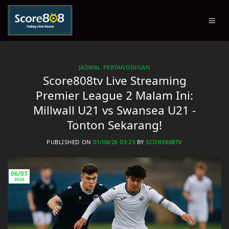
Skip
to
content
JADWAL PERTANDINGAN
Score808tv Live Streaming
Premier League 2 Malam Ini:
Millwall U21 vs Swansea U21 -
Tonton Sekarang!
PUBLISHED ON
01/06/26 03:23
BY
SCORE808TV
06/01
2026