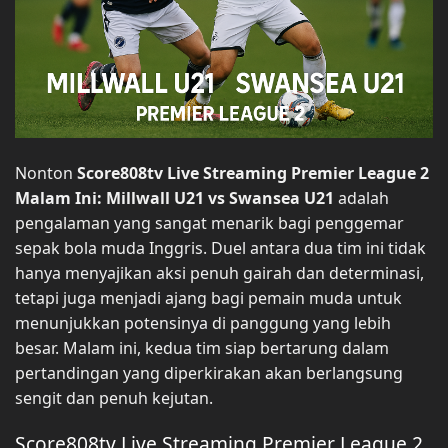
Nonton
Score808tv Live Streaming Premier League 2
Malam Ini: Millwall U21 vs Swansea U21
adalah
pengalaman yang sangat menarik bagi penggemar
sepak bola muda Inggris. Duel antara dua tim ini tidak
hanya menyajikan aksi penuh gairah dan determinasi,
tetapi juga menjadi ajang bagi pemain muda untuk
menunjukkan potensinya di panggung yang lebih
besar. Malam ini, kedua tim siap bertarung dalam
pertandingan yang diperkirakan akan berlangsung
sengit dan penuh kejutan.
Score808tv Live Streaming Premier League 2