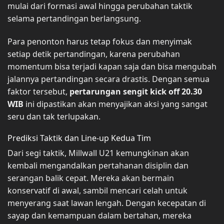
mulai dari formasi awal hingga perubahan taktik
selama pertandingan berlangsung.
Para penonton harus tetap fokus dan menyimak
setiap detik pertandingan, karena perubahan
momentum bisa terjadi kapan saja dan bisa mengubah
jalannya pertandingan secara drastis. Dengan semua
faktor tersebut,
pertarungan sengit kick off 20.30
WIB
ini dipastikan akan menyajikan aksi yang sangat
seru dan tak terlupakan.
Prediksi Taktik dan Line-up Kedua Tim
Dari segi taktik, Millwall U21 kemungkinan akan
kembali mengandalkan pertahanan disiplin dan
serangan balik cepat. Mereka akan bermain
konservatif di awal, sambil mencari celah untuk
menyerang saat lawan lengah. Dengan kecepatan di
sayap dan kemampuan dalam bertahan, mereka