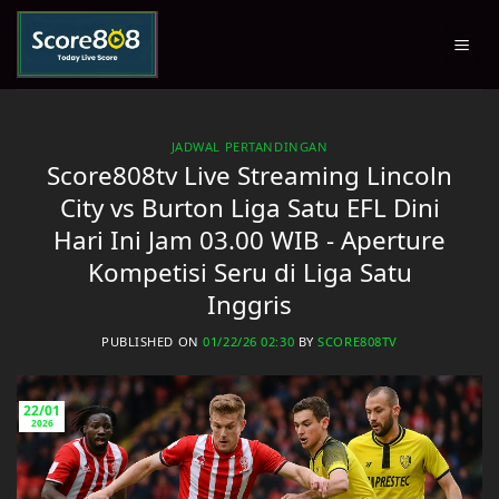
Skip
to
content
JADWAL PERTANDINGAN
Score808tv Live Streaming Lincoln
City vs Burton Liga Satu EFL Dini
Hari Ini Jam 03.00 WIB - Aperture
Kompetisi Seru di Liga Satu
Inggris
PUBLISHED ON
01/22/26 02:30
BY
SCORE808TV
22/01
2026