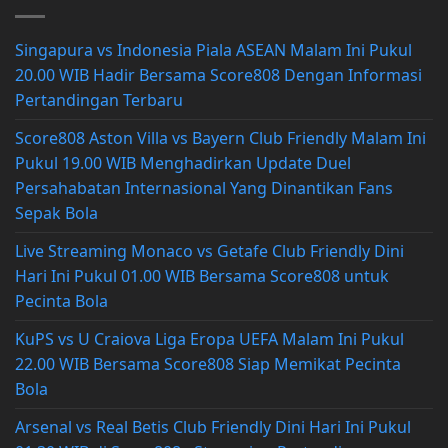
Singapura vs Indonesia Piala ASEAN Malam Ini Pukul
20.00 WIB Hadir Bersama Score808 Dengan Informasi
Pertandingan Terbaru
Score808 Aston Villa vs Bayern Club Friendly Malam Ini
Pukul 19.00 WIB Menghadirkan Update Duel
Persahabatan Internasional Yang Dinantikan Fans
Sepak Bola
Live Streaming Monaco vs Getafe Club Friendly Dini
Hari Ini Pukul 01.00 WIB Bersama Score808 untuk
Pecinta Bola
KuPS vs U Craiova Liga Eropa UEFA Malam Ini Pukul
22.00 WIB Bersama Score808 Siap Memikat Pecinta
Bola
Arsenal vs Real Betis Club Friendly Dini Hari Ini Pukul