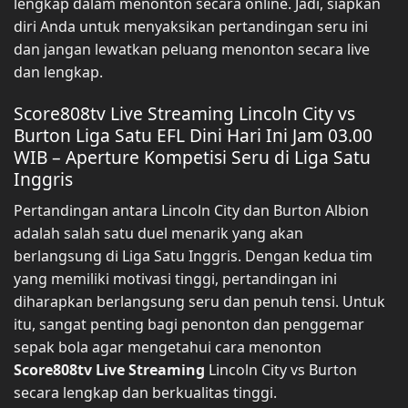
lengkap dalam menonton secara online. Jadi, siapkan
diri Anda untuk menyaksikan pertandingan seru ini
dan jangan lewatkan peluang menonton secara live
dan lengkap.
Score808tv Live Streaming Lincoln City vs
Burton Liga Satu EFL Dini Hari Ini Jam 03.00
WIB – Aperture Kompetisi Seru di Liga Satu
Inggris
Pertandingan antara Lincoln City dan Burton Albion
adalah salah satu duel menarik yang akan
berlangsung di Liga Satu Inggris. Dengan kedua tim
yang memiliki motivasi tinggi, pertandingan ini
diharapkan berlangsung seru dan penuh tensi. Untuk
itu, sangat penting bagi penonton dan penggemar
sepak bola agar mengetahui cara menonton
Score808tv Live Streaming
Lincoln City vs Burton
secara lengkap dan berkualitas tinggi.