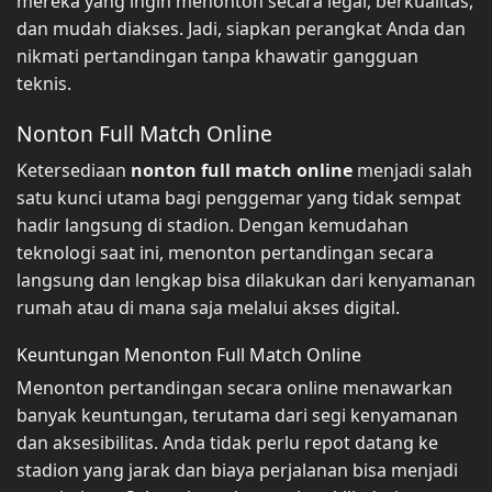
mereka yang ingin menonton secara legal, berkualitas,
dan mudah diakses. Jadi, siapkan perangkat Anda dan
nikmati pertandingan tanpa khawatir gangguan
teknis.
Nonton Full Match Online
Ketersediaan
nonton full match online
menjadi salah
satu kunci utama bagi penggemar yang tidak sempat
hadir langsung di stadion. Dengan kemudahan
teknologi saat ini, menonton pertandingan secara
langsung dan lengkap bisa dilakukan dari kenyamanan
rumah atau di mana saja melalui akses digital.
Keuntungan Menonton Full Match Online
Menonton pertandingan secara online menawarkan
banyak keuntungan, terutama dari segi kenyamanan
dan aksesibilitas. Anda tidak perlu repot datang ke
stadion yang jarak dan biaya perjalanan bisa menjadi