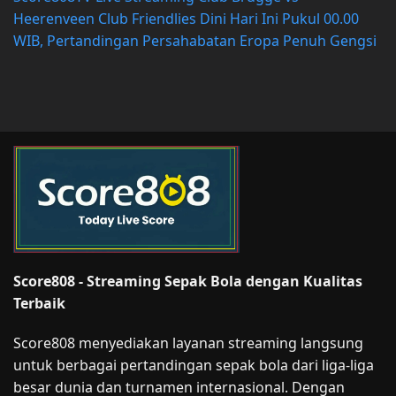
Heerenveen Club Friendlies Dini Hari Ini Pukul 00.00
WIB, Pertandingan Persahabatan Eropa Penuh Gengsi
Score808 - Streaming Sepak Bola dengan Kualitas
Terbaik
Score808 menyediakan layanan streaming langsung
untuk berbagai pertandingan sepak bola dari liga-liga
besar dunia dan turnamen internasional. Dengan