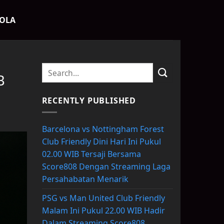
BOLA
B
RECENTLY PUBLISHED
Barcelona vs Nottingham Forest
Club Friendly Dini Hari Ini Pukul
02.00 WIB Tersaji Bersama
Score808 Dengan Streaming Laga
Persahabatan Menarik
PSG vs Man United Club Friendly
Malam Ini Pukul 22.00 WIB Hadir
Dalam Streaming Score808