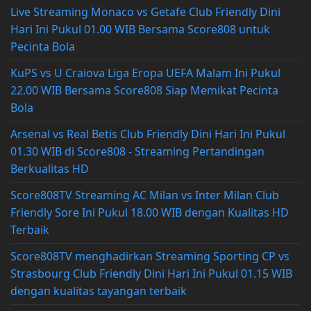
Live Streaming Monaco vs Getafe Club Friendly Dini
Hari Ini Pukul 01.00 WIB Bersama Score808 untuk
Pecinta Bola
KuPS vs U Craiova Liga Eropa UEFA Malam Ini Pukul
22.00 WIB Bersama Score808 Siap Memikat Pecinta
Bola
Arsenal vs Real Betis Club Friendly Dini Hari Ini Pukul
01.30 WIB di Score808 - Streaming Pertandingan
Berkualitas HD
Score808TV Streaming AC Milan vs Inter Milan Club
Friendly Sore Ini Pukul 18.00 WIB dengan Kualitas HD
Terbaik
Score808TV menghadirkan Streaming Sporting CP vs
Strasbourg Club Friendly Dini Hari Ini Pukul 01.15 WIB
dengan kualitas tayangan terbaik