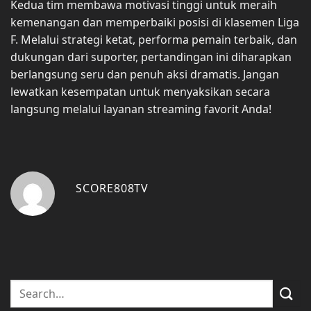
Kedua tim membawa motivasi tinggi untuk meraih
kemenangan dan memperbaiki posisi di klasemen Liga
F. Melalui strategi ketat, performa pemain terbaik, dan
dukungan dari suporter, pertandingan ini diharapkan
berlangsung seru dan penuh aksi dramatis. Jangan
lewatkan kesempatan untuk menyaksikan secara
langsung melalui layanan streaming favorit Anda!
SCORE808TV