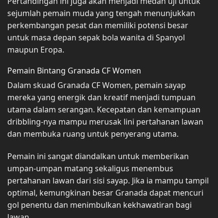
Pertandingan ini juga akan menjadi medan uji untuk
sejumlah pemain muda yang tengah menunjukkan
perkembangan pesat dan memiliki potensi besar
untuk masa depan sepak bola wanita di Spanyol
maupun Eropa.
Pemain Bintang Granada CF Women
Dalam skuad Granada CF Women, pemain sayap
mereka yang energik dan kreatif menjadi tumpuan
utama dalam serangan. Kecepatan dan kemampuan
dribbling-nya mampu merusak lini pertahanan lawan
dan membuka ruang untuk penyerang utama.
Pemain ini sangat diandalkan untuk memberikan
umpan-umpan matang sekaligus menembus
pertahanan lawan dari sisi sayap. Jika ia mampu tampil
optimal, kemungkinan besar Granada dapat mencuri
gol penentu dan menimbulkan kekhawatiran bagi
lawan.