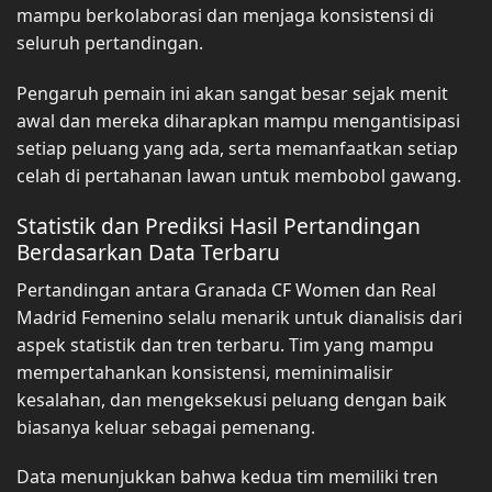
mampu berkolaborasi dan menjaga konsistensi di
seluruh pertandingan.
Pengaruh pemain ini akan sangat besar sejak menit
awal dan mereka diharapkan mampu mengantisipasi
setiap peluang yang ada, serta memanfaatkan setiap
celah di pertahanan lawan untuk membobol gawang.
Statistik dan Prediksi Hasil Pertandingan
Berdasarkan Data Terbaru
Pertandingan antara Granada CF Women dan Real
Madrid Femenino selalu menarik untuk dianalisis dari
aspek statistik dan tren terbaru. Tim yang mampu
mempertahankan konsistensi, meminimalisir
kesalahan, dan mengeksekusi peluang dengan baik
biasanya keluar sebagai pemenang.
Data menunjukkan bahwa kedua tim memiliki tren