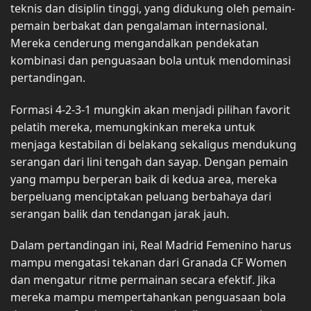
teknis dan disiplin tinggi, yang didukung oleh pemain-
pemain berbakat dan pengalaman internasional.
Mereka cenderung mengandalkan pendekatan
kombinasi dan penguasaan bola untuk mendominasi
pertandingan.
Formasi 4-2-3-1 mungkin akan menjadi pilihan favorit
pelatih mereka, memungkinkan mereka untuk
menjaga kestabilan di belakang sekaligus mendukung
serangan dari lini tengah dan sayap. Dengan pemain
yang mampu berperan baik di kedua area, mereka
berpeluang menciptakan peluang berbahaya dari
serangan balik dan tendangan jarak jauh.
Dalam pertandingan ini, Real Madrid Femenino harus
mampu mengatasi tekanan dari Granada CF Women
dan mengatur ritme permainan secara efektif. Jika
mereka mampu mempertahankan penguasaan bola