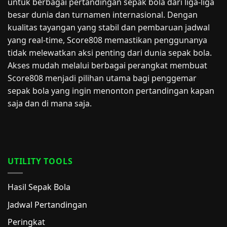
untuk berbagai pertandingan sepak bola dari liga-liga
besar dunia dan turnamen internasional. Dengan
kualitas tayangan yang stabil dan pembaruan jadwal
yang real-time, Score808 memastikan penggunanya
tidak melewatkan aksi penting dari dunia sepak bola.
Akses mudah melalui berbagai perangkat membuat
Score808 menjadi pilihan utama bagi penggemar
sepak bola yang ingin menonton pertandingan kapan
saja dan di mana saja.
UTILITY TOOLS
Hasil Sepak Bola
Jadwal Pertandingan
Peringkat