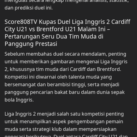
mengulas secara lengkap mengenai analisis, statistik,
dan prediksi duel ini.
Score808TV Kupas Duel Liga Inggris 2 Cardiff
City U21 vs Brentford U21 Malam Ini –
Pertarungan Seru Dua Tim Muda di
Panggung Prestasi
Sebelum membahas duel secara mendalam, penting
untuk memberikan gambaran mengenai Liga Inggris
2, khususnya tim muda dari Cardiff dan Brentford.
Kompetisi ini diwarnai oleh talenta muda yang
bersemangat dan berambisi tinggi, serta menjadi
panggung pencarian bakat baru dalam dunia sepak
bola Inggris.
Liga Inggris 2 menjadi salah satu kompetisi penting
untuk menampilkan aspek pengembangan pemain
muda serta strategi klub dalam mempersiapkan
generasi berikutnya. Duel antara Cardiff City U21 dan