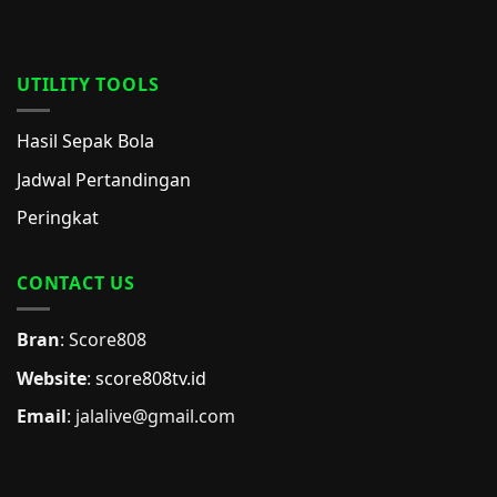
UTILITY TOOLS
Hasil Sepak Bola
Jadwal Pertandingan
Peringkat
CONTACT US
Bran
: Score808
Website
:
score808tv.id
Email
: jalalive@gmail.com