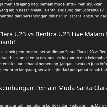
juga menjadi ajang bagi pemain muda untuk menunjukkan
g lebih besar. Melalui siaran langsung dari Score808TV,
ting dari pertandingan dini hari ini secara langsung dar
lara U23 vs Benfica U23 Live Malam I
anti!
ai aspek penting dari pertandingan Santa Clara U23 vs Ben
 latar belakang kedua tim, analisis kekuatan dan kelemaha
otensi keluar sebagai pemenang. Jangan lewatkan juga inf
menonton langsung, serta insight dari pengamat sepak bol
erkembangan Pemain Muda Santa Clar
enting untuk memahami konteks dari kedua tim ini. Merek