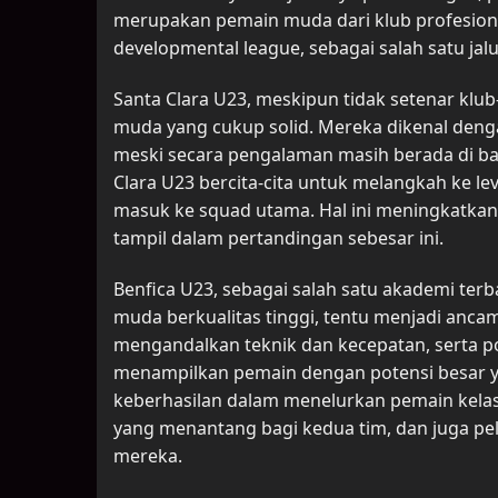
merupakan pemain muda dari klub profesiona
developmental league, sebagai salah satu ja
Santa Clara U23, meskipun tidak setenar klu
muda yang cukup solid. Mereka dikenal denga
meski secara pengalaman masih berada di ba
Clara U23 bercita-cita untuk melangkah ke le
masuk ke squad utama. Hal ini meningkatkan
tampil dalam pertandingan sebesar ini.
Benfica U23, sebagai salah satu akademi te
muda berkualitas tinggi, tentu menjadi anca
mengandalkan teknik dan kecepatan, serta p
menampilkan pemain dengan potensi besar 
keberhasilan dalam menelurkan pemain kelas
yang menantang bagi kedua tim, dan juga p
mereka.