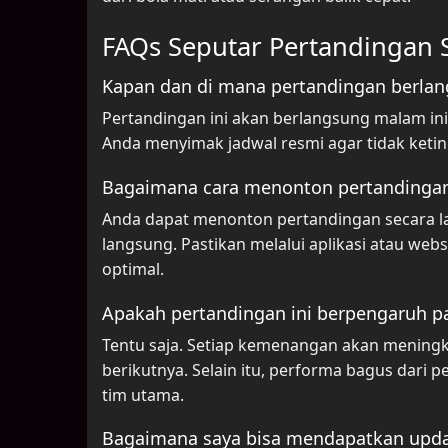
FAQs Seputar Pertandingan S
Kapan dan di mana pertandingan berla
Pertandingan ini akan berlangsung malam ini 
Anda menyimak jadwal resmi agar tidak keti
Bagaimana cara menonton pertandingan
Anda dapat menonton pertandingan secara l
langsung. Pastikan melalui aplikasi atau web
optimal.
Apakah pertandingan ini berpengaruh pa
Tentu saja. Setiap kemenangan akan mening
berikutnya. Selain itu, performa bagus dari
tim utama.
Bagaimana saya bisa mendapatkan update