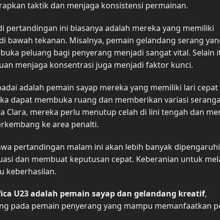
apkan taktik dan menjaga konsistensi permainan.
pertandingan ini biasanya adalah mereka yang memiliki
 di bawah tekanan. Misalnya, pemain gelandang serang yan
 peluang bagi penyerang menjadi sangat vital. Selain i
an menjaga konsentrasi juga menjadi faktor kunci.
adai adalah pemain sayap mereka yang memiliki lari cepat
eka dapat membuka ruang dan memberikan variasi serang
a Clara, mereka perlu menutup celah di lini tengah dan me
rkembang ke area penalti.
a pertandingan malam ini akan lebih banyak dipengaruhi
uasi dan membuat keputusan cepat. Keberanian untuk me
u keberhasilan.
ica U23 adalah pemain sayap dan gelandang kreatif
,
tung pada pemain penyerang yang mampu memanfaatkan p