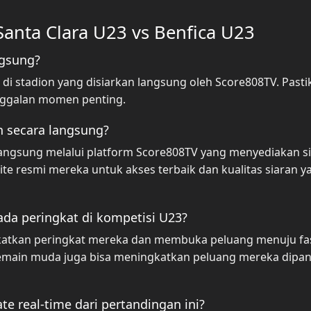
anta Clara U23 vs Benfica U23
ngsung?
di stadion yang disiarkan langsung oleh Score808TV. Pasti
nggalan momen penting.
 secara langsung?
angsung melalui platform Score808TV yang menyediakan s
site resmi mereka untuk akses terbaik dan kualitas siaran y
da peringkat di kompetisi U23?
katkan peringkat mereka dan membuka peluang menuju fa
 pemain muda juga bisa meningkatkan peluang mereka dipan
 real-time dari pertandingan ini?