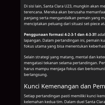
Di sisi lain, Santa Clara U23, mungkin akan
terencana. Mereka akan berusaha memanfa
panjang serta mengandalkan pemain yang ma
menciptakan peluang dari situasi set-piece 
Penggunaan formasi 4-2-3-1 dan 4-3-3!!
adal
lapangan. Dalam pertandingan ini, pemain ku
fokus utama yang bisa menentukan keberhasi
Selain strategi yang matang, mental dan ke
mengatasi tekanan selama pertandingan. Pe
harus mampu menjaga fokus dan berkomunika
berlangsung.
Kunci Kemenangan dan Pemai
Setiap pertandingan pasti memiliki kunci k
kelemahan kedua tim. Dalam duel Santa Clar