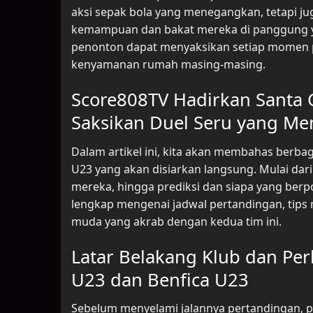
aksi sepak bola yang menegangkan, tetapi 
kemampuan dan bakat mereka di panggung yan
penonton dapat menyaksikan setiap momen pen
kenyamanan rumah masing-masing.
Score808TV Hadirkan Santa C
Saksikan Duel Seru yang Men
Dalam artikel ini, kita akan membahas berbag
U23 yang akan disiarkan langsung. Mulai dari
mereka, hingga prediksi dan siapa yang berp
lengkap mengenai jadwal pertandingan, tips 
muda yang akrab dengan kedua tim ini.
Latar Belakang Klub dan P
U23 dan Benfica U23
Sebelum menyelami jalannya pertandingan, p