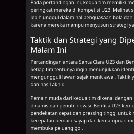
Pada pertandingan ini, kedua tim memiliki 
peringkat mereka di kompetisi U23. Melihat 
lebih unggul dalam hal penguasaan bola dan 
karena mereka mampu menyusun strategi yan
Taktik dan Strategi yang Di
Malam Ini
Pertandingan antara Santa Clara U23 dan Ben
Setiap tim tentunya ingin menunjukkan ident
mengungguli lawan sejak menit awal. Taktik
dan hasil akhir.
Pemain muda dari kedua tim dikenal dengan 
dinamis dan penuh inovasi. Benfica U23 k
pendekatan cepat dan pressing tinggi untuk 
kecepatan pemain sayap dan kemampuan me
membuka peluang gol.