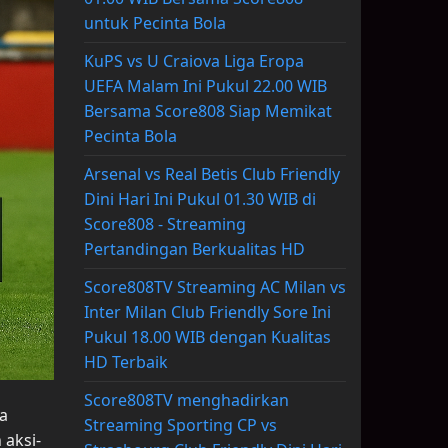
untuk Pecinta Bola
KuPS vs U Craiova Liga Eropa
UEFA Malam Ini Pukul 22.00 WIB
Bersama Score808 Siap Memikat
Pecinta Bola
Arsenal vs Real Betis Club Friendly
Dini Hari Ini Pukul 01.30 WIB di
Score808 - Streaming
Pertandingan Berkualitas HD
Score808TV Streaming AC Milan vs
Inter Milan Club Friendly Sore Ini
Pukul 18.00 WIB dengan Kualitas
HD Terbaik
Score808TV menghadirkan
ya
Streaming Sporting CP vs
 aksi-