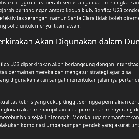
motivasi tinggi untuk meraih kemenangan dan meningkatkan
sejarah pertandingan antara kedua klub, Benfica U23 cend
efektivitas serangan, namun Santa Clara tidak boleh dire
g solid untuk menyulitkan lawan.
perkirakan Akan Digunakan dalam Due
fica U23 diperkirakan akan berlangsung dengan intensitas 
itas permainan mereka dan mengatur strategi agar bisa
 yang digunakan akan sangat menentukan jalannya pertand
kualitas teknis yang cukup tinggi, sehingga permainan ce
emungkinan akan menampilkan pola permainan menyerang d
merebut bola sejak lini tengah. Mereka juga memanfaatkan
lakukan kombinasi umpan-umpan pendek yang akurat un