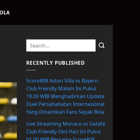
BOLA
RECENTLY PUBLISHED
Score808 Aston Villa vs Bayern
Club Friendly Malam Ini Pukul
19.00 WIB Menghadirkan Update
Duel Persahabatan Internasional
Yang Dinantikan Fans Sepak Bola
Live Streaming Monaco vs Getafe
Club Friendly Dini Hari Ini Pukul
01.00 WIB Bersama Score808