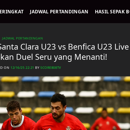
ERINGKAT
JADWAL PERTANDINGAN
HASIL SEPAK 
JADWAL PERTANDINGAN
anta Clara U23 vs Benfica U23 Live
ikan Duel Seru yang Menanti!
ED ON
12/16/25 22:21
BY
SCORE808TV