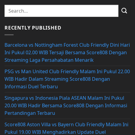
RECENTLY PUBLISHED
Barcelona vs Nottingham Forest Club Friendly Dini Hari
Ini Pukul 02.00 WIB Tersaji Bersama Score808 Dengan
Streaming Laga Persahabatan Menarik
PSG vs Man United Club Friendly Malam Ini Pukul 22.00
WIB Hadir Dalam Streaming Score808 Dengan
Informasi Duel Terbaru
Singapura vs Indonesia Piala ASEAN Malam Ini Pukul
20.00 WIB Hadir Bersama Score808 Dengan Informasi
Pertandingan Terbaru
Score808 Aston Villa vs Bayern Club Friendly Malam Ini
Pukul 19.00 WIB Menghadirkan Update Duel