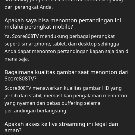
dari perangkat Anda.
Apakah saya bisa menonton pertandingan ini
melalui perangkat mobile?
Ya, Score808TV mendukung berbagai perangkat
seperti smartphone, tablet, dan desktop sehingga
Anda dapat menonton pertandingan kapan saja dan di
mana saja.
Bagaimana kualitas gambar saat menonton dari
Score808TV?
Score808TV menawarkan kualitas gambar HD yang
jernih dan stabil, memastikan pengalaman menonton
yang nyaman dan bebas buffering selama
pertandingan berlangsung.
Apakah akses ke live streaming ini legal dan
aman?