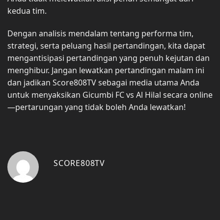
kedua tim.
Dengan analisis mendalam tentang performa tim,
strategi, serta peluang hasil pertandingan, kita dapat
mengantisipasi pertandingan yang penuh kejutan dan
menghibur. Jangan lewatkan pertandingan malam ini
dan jadikan Score808TV sebagai media utama Anda
untuk menyaksikan Gicumbi FC vs Al Hilal secara online
—pertarungan yang tidak boleh Anda lewatkan!
SCORE808TV