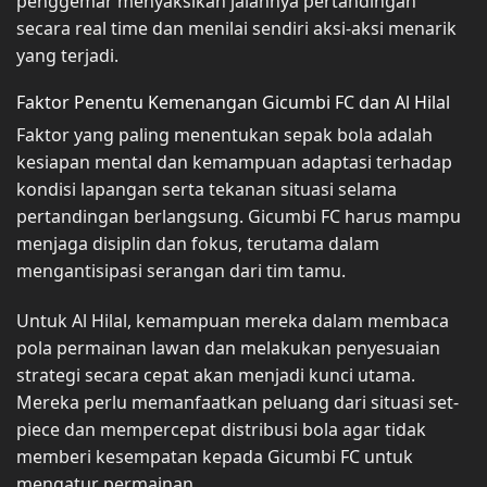
penggemar menyaksikan jalannya pertandingan
secara real time dan menilai sendiri aksi-aksi menarik
yang terjadi.
Faktor Penentu Kemenangan Gicumbi FC dan Al Hilal
Faktor yang paling menentukan sepak bola adalah
kesiapan mental dan kemampuan adaptasi terhadap
kondisi lapangan serta tekanan situasi selama
pertandingan berlangsung. Gicumbi FC harus mampu
menjaga disiplin dan fokus, terutama dalam
mengantisipasi serangan dari tim tamu.
Untuk Al Hilal, kemampuan mereka dalam membaca
pola permainan lawan dan melakukan penyesuaian
strategi secara cepat akan menjadi kunci utama.
Mereka perlu memanfaatkan peluang dari situasi set-
piece dan mempercepat distribusi bola agar tidak
memberi kesempatan kepada Gicumbi FC untuk
mengatur permainan.