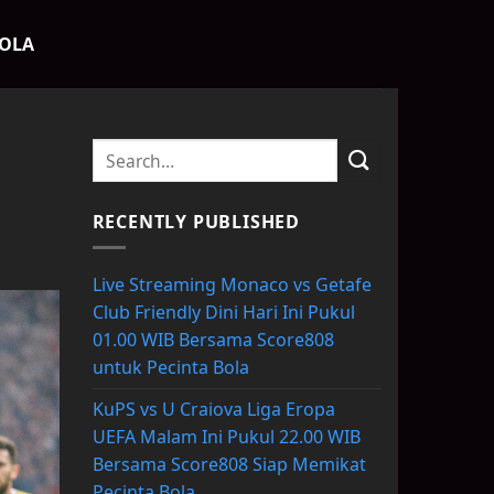
BOLA
RECENTLY PUBLISHED
Live Streaming Monaco vs Getafe
Club Friendly Dini Hari Ini Pukul
01.00 WIB Bersama Score808
untuk Pecinta Bola
KuPS vs U Craiova Liga Eropa
UEFA Malam Ini Pukul 22.00 WIB
Bersama Score808 Siap Memikat
Pecinta Bola