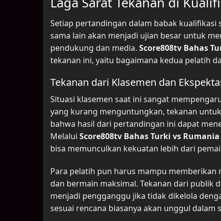
Laga Sarat Tekanan di Kualifi
Setiap pertandingan dalam babak kualifikasi
sama lain akan menjadi ujian besar untuk me
pendukung dan media.
Score808tv Bahas Tu
tekanan ini, yaitu bagaimana kedua pelatih d
Tekanan dari Klasemen dan Ekspektas
Situasi klasemen saat ini sangat mempengaruh
yang kurang menguntungkan, tekanan untuk
bahwa hasil dari pertandingan ini dapat men
Melalui
Score808tv Bahas Turki vs Rumania
bisa memunculkan kekuatan lebih dari pema
Para pelatih pun harus mampu memberikan mo
dan bermain maksimal. Tekanan dari publik 
menjadi pengganggu jika tidak dikelola den
sesuai rencana biasanya akan unggul dalam sit