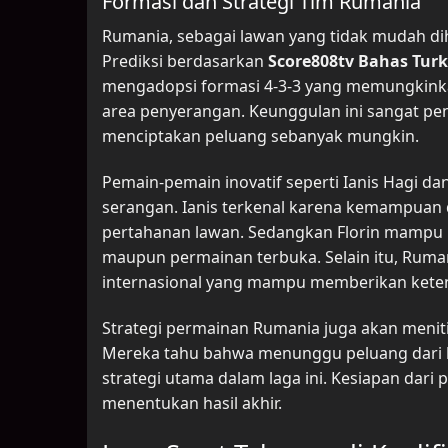
Formasi dan Strategi Tim Rumania
Rumania, sebagai lawan yang tidak mudah dih
Prediksi berdasarkan
Score808tv Bahas Turk
mengadopsi formasi 4-3-3 yang memungkinkan
area penyerangan. Keunggulan ini sangat pe
menciptakan peluang sebanyak mungkin.
Pemain-pemain inovatif seperti Ianis Hagi 
serangan. Ianis terkenal karena kemampuan
pertahanan lawan. Sedangkan Florin mampu me
maupun permainan terbuka. Selain itu, Ruma
internasional yang mampu memberikan keten
Strategi permainan Rumania juga akan meniti
Mereka tahu bahwa menunggu peluang dari 
strategi utama dalam laga ini. Kesiapan dari
menentukan hasil akhir.