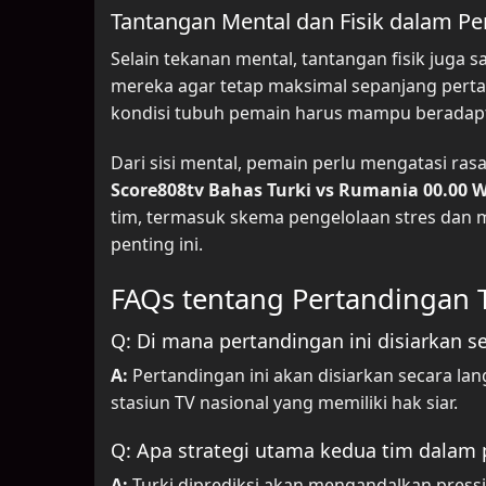
Tantangan Mental dan Fisik dalam P
Selain tekanan mental, tantangan fisik juga
mereka agar tetap maksimal sepanjang perta
kondisi tubuh pemain harus mampu beradapta
Dari sisi mental, pemain perlu mengatasi ra
Score808tv Bahas Turki vs Rumania 00.00 
tim, termasuk skema pengelolaan stres dan
penting ini.
FAQs tentang Pertandingan 
Q: Di mana pertandingan ini disiarkan s
A:
Pertandingan ini akan disiarkan secara la
stasiun TV nasional yang memiliki hak siar.
Q: Apa strategi utama kedua tim dalam 
A:
Turki diprediksi akan mengandalkan press