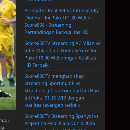
Arsenal vs Real Betis Club Friendly
Dini Hari Ini Pukul 01.30 WIB di
Score808 - Streaming
Pertandingan Berkualitas HD
Score808TV Streaming AC Milan vs
Inter Milan Club Friendly Sore Ini
Pukul 18.00 WIB dengan Kualitas
HD Terbaik
Score808TV menghadirkan
Streaming Sporting CP vs
Strasbourg Club Friendly Dini Hari
Ini Pukul 01.15 WIB dengan
kualitas tayangan terbaik
Score808TV Streaming Spanyol vs
nggi,
Argentina Final Piala Dunia 2026
da