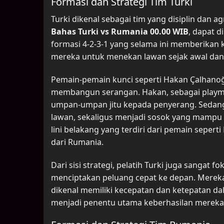
Formasi dan Strategi Tim Turki
Turki dikenal sebagai tim yang disiplin dan ag
Bahas Turki vs Rumania 00.00 WIB
, dapat 
formasi 4-2-3-1 yang selama ini memberikan 
mereka untuk menekan lawan sejak awal dan
Pemain-pemain kunci seperti Hakan Çalhano
membangun serangan. Hakan, sebagai play
umpan-umpan jitu kepada penyerang. Seda
lawan, sekaligus menjadi sosok yang mampu 
lini belakang yang terdiri dari pemain sepe
dari Rumania.
Dari sisi strategi, pelatih Turki juga sangat 
menciptakan peluang cepat ke depan. Mereka
dikenal memiliki kecepatan dan ketepatan d
menjadi penentu utama keberhasilan mereka 