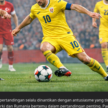
 pertandingan selalu dinantikan dengan antusiasme yang ti
Turki dan Rumania bertemu dalam pertandingan penting. Pa