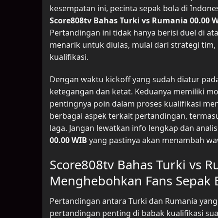
kesempatan ini, pecinta sepak bola di Indon
Score808tv Bahas Turki vs Rumania 00.00 
Pertandingan ini tidak hanya berisi duel di a
menarik untuk diulas, mulai dari strategi ti
kualifikasi.
Dengan waktu kickoff yang sudah diatur pada
ketegangan dan ketat. Keduanya memiliki mo
pentingnya poin dalam proses kualifikasi men
berbagai aspek terkait pertandingan, termasuk
laga. Jangan lewatkan info lengkap dan ana
00.00 WIB
yang pastinya akan menambah waw
Score808tv Bahas Turki vs R
Menghebohkan Fans Sepak B
Pertandingan antara Turki dan Rumania yang
pertandingan penting di babak kualifikasi su