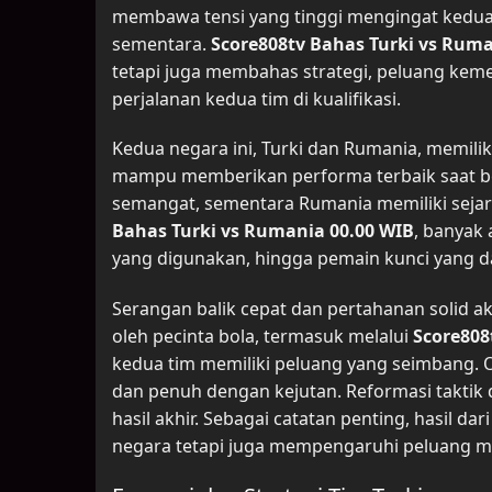
membawa tensi yang tinggi mengingat kedua
sementara.
Score808tv Bahas Turki vs Ruma
tetapi juga membahas strategi, peluang keme
perjalanan kedua tim di kualifikasi.
Kedua negara ini, Turki dan Rumania, memili
mampu memberikan performa terbaik saat ber
semangat, sementara Rumania memiliki sejar
Bahas Turki vs Rumania 00.00 WIB
, banyak 
yang digunakan, hingga pemain kunci yang d
Serangan balik cepat dan pertahanan solid ak
oleh pecinta bola, termasuk melalui
Score808
kedua tim memiliki peluang yang seimbang. O
dan penuh dengan kejutan. Reformasi taktik 
hasil akhir. Sebagai catatan penting, hasil 
negara tetapi juga mempengaruhi peluang me