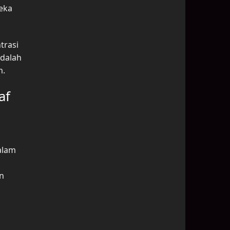
eka
trasi
adalah
m.
af
alam
n