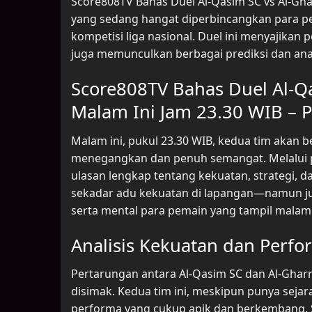
Score808TV Bahas Duel Al-Qasim SC vs Al-Gha
yang sedang hangat diperbincangkan para pe
kompetisi liga nasional. Duel ini menyajikan 
juga memunculkan berbagai prediksi dan ana
Score808TV Bahas Duel Al-Qa
Malam Ini Jam 23.30 WIB – P
Malam ini, pukul 23.30 WIB, kedua tim akan 
menegangkan dan penuh semangat. Melalui p
ulasan lengkap tentang kekuatan, strategi, da
sekadar adu kekuatan di lapangan—namun 
serta mental para pemain yang tampil malam 
Analisis Kekuatan dan Perfo
Pertarungan antara Al-Qasim SC dan Al-Gharr
disimak. Kedua tim ini, meskipun punya seja
performa yang cukup apik dan berkembang. S