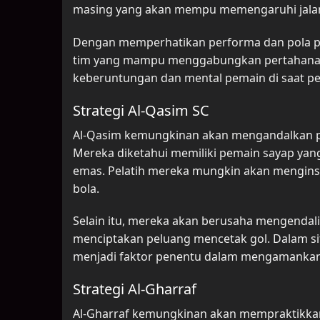
masing yang akan mempu memengaruhi jalan
Dengan memperhatikan performa dan pola pe
tim yang mampu menggabungkan pertahanan d
keberuntungan dan mental pemain di saat pe
Strategi Al-Qasim SC
Al-Qasim kemungkinan akan mengandalkan po
Mereka diketahui memiliki pemain sayap y
emas. Pelatih mereka mungkin akan menginst
bola.
Selain itu, mereka akan berusaha mengenda
menciptakan peluang mencetak gol. Dalam si
menjadi faktor penentu dalam mengamankan
Strategi Al-Gharraf
Al-Gharraf kemungkinan akan mempraktikkan 