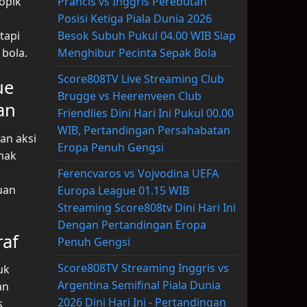
opik
Prancis vs Inggris Perebutan
Posisi Ketiga Piala Dunia 2026
tapi
Besok Subuh Pukul 04.00 WIB Siap
bola.
Menghibur Pecinta Sepak Bola
Score808TV Live Streaming Club
ue
Brugge vs Heerenveen Club
an
Friendlies Dini Hari Ini Pukul 00.00
WIB, Pertandingan Persahabatan
an aksi
Eropa Penuh Gengsi
mak
Ferencvaros vs Vojvodina UEFA
uan
Europa League 01.15 WIB
Streaming Score808tv Dini Hari Ini
Dengan Pertandingan Eropa
raf
Penuh Gengsi
Score808TV Streaming Inggris vs
uk
Argentina Semifinal Piala Dunia
an
2026 Dini Hari Ini - Pertandingan
s