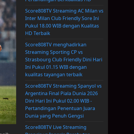
Score808TV Streaming AC Milan vs
Inter Milan Club Friendly Sore Ini
Pukul 18.00 WIB dengan Kualitas
HD Terbaik
Score808TV menghadirkan
Streaming Sporting CP vs
Strasbourg Club Friendly Dini Hari
Ini Pukul 01.15 WIB dengan
kualitas tayangan terbaik
Score808TV Streaming Spanyol vs
Argentina Final Piala Dunia 2026
Dini Hari Ini Pukul 02.00 WIB -
Pertandingan Penentuan Juara
Dunia yang Penuh Gengsi
Score808TV Live Streaming