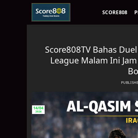
Skip
to
SCORE808
P
content
Score808TV Bahas Duel A
League Malam Ini Jam 
Bo
PUBLISH
14/04
2026