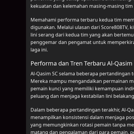
kekuatan dan kelemahan masing-masing tim 
Memahami performa terbaru kedua tim memb
digunakan. Melalui ulasan dari Score808TV, ki
lini serang dari kedua tim yang akan bertemu m
penggemar dan pengamat untuk memperkiraka
laga ini.
Performa dan Tren Terbaru Al-Qasim
Al-Qasim SC selama beberapa pertandingan t
Mereka mampu mengandalkan permainan meny
pemain kunci yang memiliki kemampuan indi
peluang dan menjaga kestabilan lini belakan
Dalam beberapa pertandingan terakhir, Al-Qa
menampilkan konsistensi dalam menjaga posi
yang memungkinkan rotasi pemain tanpa men
matang dan pengalaman dari para pemain, p