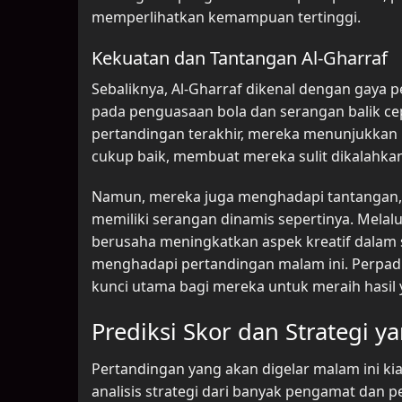
memperlihatkan kemampuan tertinggi.
Kekuatan dan Tantangan Al-Gharraf
Sebaliknya, Al-Gharraf dikenal dengan gaya p
pada penguasaan bola dan serangan balik c
pertandingan terakhir, mereka menunjukka
cukup baik, membuat mereka sulit dikalahka
Namun, mereka juga menghadapi tantangan, 
memiliki serangan dinamis sepertinya. Melal
berusaha meningkatkan aspek kreatif dalam s
menghadapi pertandingan malam ini. Perpadu
kunci utama bagi mereka untuk meraih hasil 
Prediksi Skor dan Strategi 
Pertandingan yang akan digelar malam ini ki
analisis strategi dari banyak pengamat dan 