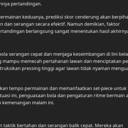
nya pertandingan.
rmainan keduanya, prediksi skor cenderung akan berpih
an serangan secara efektif. Namun demikian, faktor
rtandingan berlangsung sangat menentukan hasil akhirny
la serangan cepat dan menjaga keseimbangan di lini bel
ang mampu memecah pertahanan lawan dan menciptakan p
ruksikan pressing tinggi agar lawan tidak nyaman mengu
likan tempo permainan dan memanfaatkan set-piece untuk
tuasi ini, penguasaan bola dan pengaturan ritme bermain 
 kemenangan malam ini.
taktik bertahan dan serangan balik cepat. Mereka akan