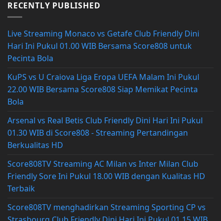
RECENTLY PUBLISHED
Live Streaming Monaco vs Getafe Club Friendly Dini
Hari Ini Pukul 01.00 WIB Bersama Score808 untuk
Pecinta Bola
KuPS vs U Craiova Liga Eropa UEFA Malam Ini Pukul
22.00 WIB Bersama Score808 Siap Memikat Pecinta
Bola
Arsenal vs Real Betis Club Friendly Dini Hari Ini Pukul
01.30 WIB di Score808 - Streaming Pertandingan
Berkualitas HD
Score808TV Streaming AC Milan vs Inter Milan Club
Friendly Sore Ini Pukul 18.00 WIB dengan Kualitas HD
Terbaik
Score808TV menghadirkan Streaming Sporting CP vs
Strasbourg Club Friendly Dini Hari Ini Pukul 01.15 WIB