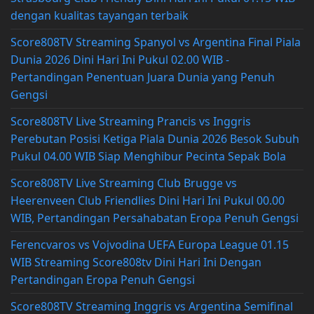
dengan kualitas tayangan terbaik
Score808TV Streaming Spanyol vs Argentina Final Piala
Dunia 2026 Dini Hari Ini Pukul 02.00 WIB -
Pertandingan Penentuan Juara Dunia yang Penuh
Gengsi
Score808TV Live Streaming Prancis vs Inggris
Perebutan Posisi Ketiga Piala Dunia 2026 Besok Subuh
Pukul 04.00 WIB Siap Menghibur Pecinta Sepak Bola
Score808TV Live Streaming Club Brugge vs
Heerenveen Club Friendlies Dini Hari Ini Pukul 00.00
WIB, Pertandingan Persahabatan Eropa Penuh Gengsi
Ferencvaros vs Vojvodina UEFA Europa League 01.15
WIB Streaming Score808tv Dini Hari Ini Dengan
Pertandingan Eropa Penuh Gengsi
Score808TV Streaming Inggris vs Argentina Semifinal