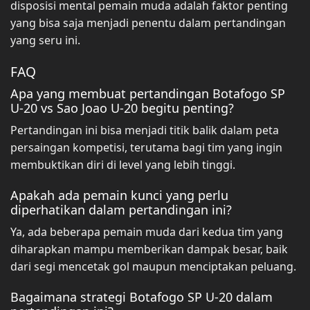
disposisi mental pemain muda adalah faktor penting
yang bisa saja menjadi penentu dalam pertandingan
yang seru ini.
FAQ
Apa yang membuat pertandingan Botafogo SP
U-20 vs Sao Joao U-20 begitu penting?
Pertandingan ini bisa menjadi titik balik dalam peta
persaingan kompetisi, terutama bagi tim yang ingin
membuktikan diri di level yang lebih tinggi.
Apakah ada pemain kunci yang perlu
diperhatikan dalam pertandingan ini?
Ya, ada beberapa pemain muda dari kedua tim yang
diharapkan mampu memberikan dampak besar, baik
dari segi mencetak gol maupun menciptakan peluang.
Bagaimana strategi Botafogo SP U-20 dalam