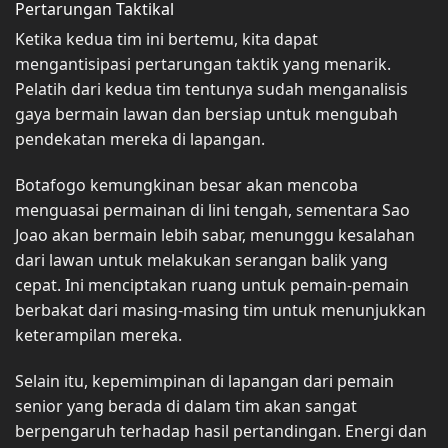
Pertarungan Taktikal
Ketika kedua tim ini bertemu, kita dapat
mengantisipasi pertarungan taktik yang menarik.
Pelatih dari kedua tim tentunya sudah menganalisis
gaya bermain lawan dan bersiap untuk mengubah
pendekatan mereka di lapangan.
Botafogo kemungkinan besar akan mencoba
menguasai permainan di lini tengah, sementara Sao
Joao akan bermain lebih sabar, menunggu kesalahan
dari lawan untuk melakukan serangan balik yang
cepat. Ini menciptakan ruang untuk pemain-pemain
berbakat dari masing-masing tim untuk menunjukkan
keterampilan mereka.
Selain itu, kepemimpinan di lapangan dari pemain
senior yang berada di dalam tim akan sangat
berpengaruh terhadap hasil pertandingan. Energi dan