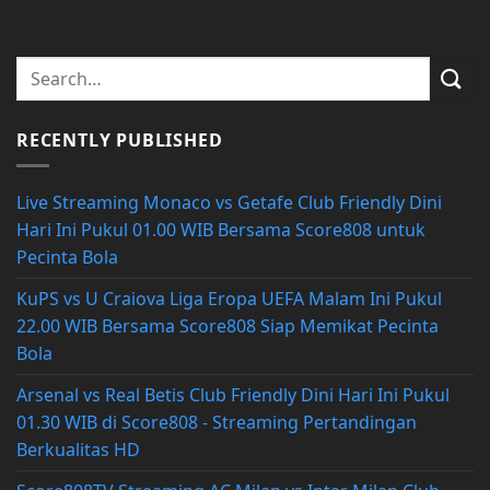
RECENTLY PUBLISHED
Live Streaming Monaco vs Getafe Club Friendly Dini
Hari Ini Pukul 01.00 WIB Bersama Score808 untuk
Pecinta Bola
KuPS vs U Craiova Liga Eropa UEFA Malam Ini Pukul
22.00 WIB Bersama Score808 Siap Memikat Pecinta
Bola
Arsenal vs Real Betis Club Friendly Dini Hari Ini Pukul
01.30 WIB di Score808 - Streaming Pertandingan
Berkualitas HD