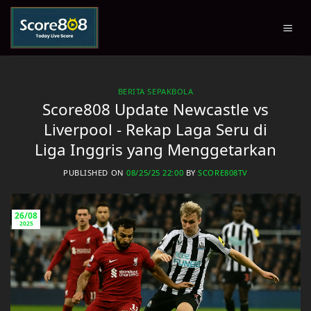
Skip
to
content
BERITA SEPAKBOLA
Score808 Update Newcastle vs
Liverpool - Rekap Laga Seru di
Liga Inggris yang Menggetarkan
PUBLISHED ON
08/25/25 22:00
BY
SCORE808TV
26/08
2025