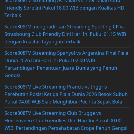
Score808TV Streaming AC Milan vs Inter Milan Club
Friendly Sore Ini Pukul 18.00 WIB dengan Kualitas HD
Terbaik
Score808TV menghadirkan Streaming Sporting CP vs
Strasbourg Club Friendly Dini Hari Ini Pukul 01.15 WIB
dengan kualitas tayangan terbaik
Score808TV Streaming Spanyol vs Argentina Final Piala
Dunia 2026 Dini Hari Ini Pukul 02.00 WIB -
Pertandingan Penentuan Juara Dunia yang Penuh
Gengsi
Score808TV Live Streaming Prancis vs Inggris
Perebutan Posisi Ketiga Piala Dunia 2026 Besok Subuh
Pukul 04.00 WIB Siap Menghibur Pecinta Sepak Bola
Score808TV Live Streaming Club Brugge vs
Heerenveen Club Friendlies Dini Hari Ini Pukul 00.00
WIB, Pertandingan Persahabatan Eropa Penuh Gengsi