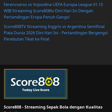
Ferencvaros vs Vojvodina UEFA Europa League 01.15
WIB Streaming Score808tv Dini Hari Ini Dengan
Pertandingan Eropa Penuh Gengsi
Score808TV Streaming Inggris vs Argentina Semifinal
Piala Dunia 2026 Dini Hari Ini - Pertandingan Bergengsi
Perebutan Tiket ke Final
Score808 - Streaming Sepak Bola dengan Kualitas