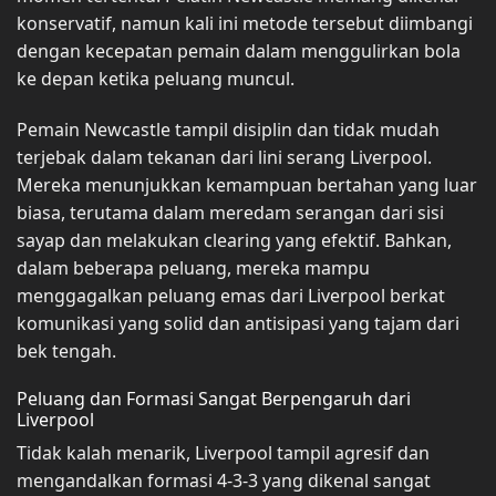
konservatif, namun kali ini metode tersebut diimbangi
dengan kecepatan pemain dalam menggulirkan bola
ke depan ketika peluang muncul.
Pemain Newcastle tampil disiplin dan tidak mudah
terjebak dalam tekanan dari lini serang Liverpool.
Mereka menunjukkan kemampuan bertahan yang luar
biasa, terutama dalam meredam serangan dari sisi
sayap dan melakukan clearing yang efektif. Bahkan,
dalam beberapa peluang, mereka mampu
menggagalkan peluang emas dari Liverpool berkat
komunikasi yang solid dan antisipasi yang tajam dari
bek tengah.
Peluang dan Formasi Sangat Berpengaruh dari
Liverpool
Tidak kalah menarik, Liverpool tampil agresif dan
mengandalkan formasi 4-3-3 yang dikenal sangat