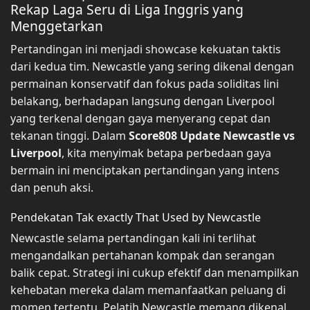
Rekap Laga Seru di Liga Inggris yang
Menggetarkan
Pertandingan ini menjadi showcase kekuatan taktis
dari kedua tim. Newcastle yang sering dikenal dengan
permainan konservatif dan fokus pada soliditas lini
belakang, berhadapan langsung dengan Liverpool
yang terkenal dengan gaya menyerang cepat dan
tekanan tinggi. Dalam
Score808 Update Newcastle vs
Liverpool
, kita menyimak betapa perbedaan gaya
bermain ini menciptakan pertandingan yang intens
dan penuh aksi.
Pendekatan Tak exactly That Used by Newcastle
Newcastle selama pertandingan kali ini terlihat
mengandalkan pertahanan kompak dan serangan
balik cepat. Strategi ini cukup efektif dan menampilkan
kehebatan mereka dalam memanfaatkan peluang di
momen tertentu. Pelatih Newcastle memang dikenal