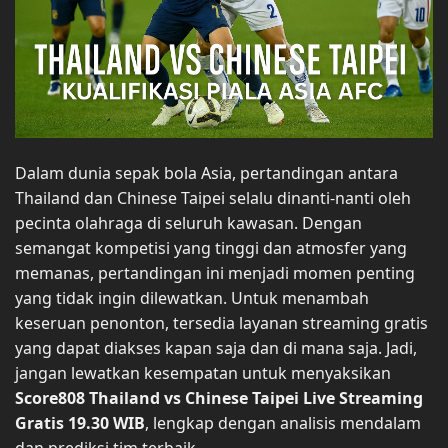
Dalam dunia sepak bola Asia, pertandingan antara
Thailand dan Chinese Taipei selalu dinanti-nanti oleh
pecinta olahraga di seluruh kawasan. Dengan
semangat kompetisi yang tinggi dan atmosfer yang
memanas, pertandingan ini menjadi momen penting
yang tidak ingin dilewatkan. Untuk menambah
keseruan penonton, tersedia layanan streaming gratis
yang dapat diakses kapan saja dan di mana saja. Jadi,
jangan lewatkan kesempatan untuk menyaksikan
Score808 Thailand vs Chinese Taipei Live Streaming
Gratis 19.30 WIB
, lengkap dengan analisis mendalam