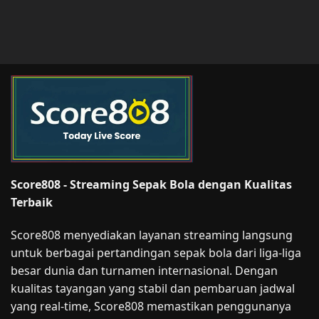
Score808 - Streaming Sepak Bola dengan Kualitas
Terbaik
Score808 menyediakan layanan streaming langsung
untuk berbagai pertandingan sepak bola dari liga-liga
besar dunia dan turnamen internasional. Dengan
kualitas tayangan yang stabil dan pembaruan jadwal
yang real-time, Score808 memastikan penggunanya