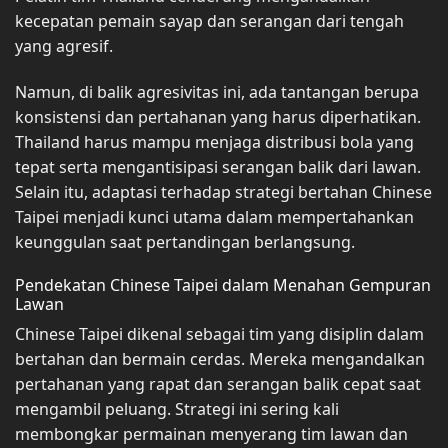
kecepatan pemain sayap dan serangan dari tengah
yang agresif.
Namun, di balik agresivitas ini, ada tantangan berupa
konsistensi dan pertahanan yang harus diperhatikan.
Thailand harus mampu menjaga distribusi bola yang
tepat serta mengantisipasi serangan balik dari lawan.
Selain itu, adaptasi terhadap strategi bertahan Chinese
Taipei menjadi kunci utama dalam mempertahankan
keunggulan saat pertandingan berlangsung.
Pendekatan Chinese Taipei dalam Menahan Gempuran
Lawan
Chinese Taipei dikenal sebagai tim yang disiplin dalam
bertahan dan bermain cerdas. Mereka mengandalkan
pertahanan yang rapat dan serangan balik cepat saat
mengambil peluang. Strategi ini sering kali
membongkar permainan menyerang tim lawan dan