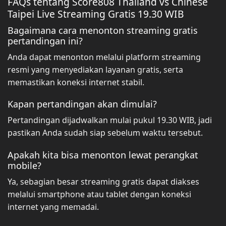
FAQs tentang Score808 Thailand vs Chinese
Taipei Live Streaming Gratis 19.30 WIB
Bagaimana cara menonton streaming gratis
pertandingan ini?
Anda dapat menonton melalui platform streaming
resmi yang menyediakan layanan gratis, serta
memastikan koneksi internet stabil.
Kapan pertandingan akan dimulai?
Pertandingan dijadwalkan mulai pukul 19.30 WIB, jadi
pastikan Anda sudah siap sebelum waktu tersebut.
Apakah kita bisa menonton lewat perangkat
mobile?
Ya, sebagian besar streaming gratis dapat diakses
melalui smartphone atau tablet dengan koneksi
internet yang memadai.