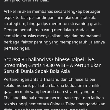
dan prediksi tim terbaik.
Artikel ini akan membahas secara lengkap berbagai
aspek terkait pertandingan ini mulai dari statistik,
strategi tim, hingga tips menonton streaming gratis.
Dengan pemahaman yang mendalam, Anda akan
semakin antusias menyaksikan laga dan memahami
berbagai faktor penting yang mempengaruhi jalannya
pertandingan.
Score808 Thailand vs Chinese Taipei Live
Streaming Gratis 19.30 WIB – A Pertunjukan
Seru di Dunia Sepak Bola Asia
Pertandingan antara Thailand dan Chinese Taipei
selalu menarik perhatian karena kedua tim memiliki
gaya bermain yang berbeda dan strategi yang unik.
Thailand dikenal dengan permainan cepat dan latihan
teknis tinggi, sementara Chinese Taipei mengandalkan