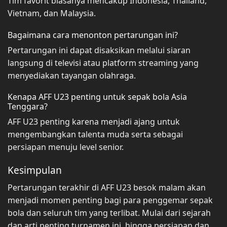
Tim favorit biasanya mencakup Indonesia, Thailand,
Vietnam, dan Malaysia.
Bagaimana cara menonton pertarungan ini?
Pertarungan ini dapat disaksikan melalui siaran
langsung di televisi atau platform streaming yang
menyediakan tayangan olahraga.
Kenapa AFF U23 penting untuk sepak bola Asia
Tenggara?
AFF U23 penting karena menjadi ajang untuk
mengembangkan talenta muda serta sebagai
persiapan menuju level senior.
Kesimpulan
Pertarungan terakhir di AFF U23 besok malam akan
menjadi momen penting bagi para penggemar sepak
bola dan seluruh tim yang terlibat. Mulai dari sejarah
dan arti penting turnamen ini, hingga persiapan dan