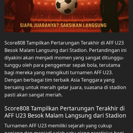
Score808 Tampilkan Pertarungan Terakhir di AFF U23
Besok Malam Langsung dari Stadion. Pertandingan ini
diyakini akan menjadi momen yang sangat ditunggu-
tunggu oleh para penggemar sepak bola, terutama
bagi mereka yang mengikuti turnamen AFF U23.
Dengan berbagai tim terbaik Asia Tenggara yang
bersaing untuk meraih gelar juara, suasana di stadion
pasti akan sangat meriah.
Score808 Tampilkan Pertarungan Terakhir di
AFF U23 Besok Malam Langsung dari Stadion
Turnamen AFF U23 memiliki sejarah yang cukup
panjang dan menjadi salah satu ajang prestisius bagi