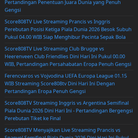
Pertandingan Penentuan Juara Dunia yang Penuh
Gengsi
Score808TV Live Streaming Prancis vs Inggris
Perebutan Posisi Ketiga Piala Dunia 2026 Besok Subuh
Pukul 04.00 WIB Siap Menghibur Pecinta Sepak Bola
Score808TV Live Streaming Club Brugge vs
Heerenveen Club Friendlies Dini Hari Ini Pukul 00.00
WIB, Pertandingan Persahabatan Eropa Penuh Gengsi
Ferencvaros vs Vojvodina UEFA Europa League 01.15
WIB Streaming Score808tv Dini Hari Ini Dengan
Pertandingan Eropa Penuh Gengsi
Score808TV Streaming Inggris vs Argentina Semifinal
Piala Dunia 2026 Dini Hari Ini - Pertandingan Bergengsi
Perebutan Tiket ke Final
Score808TV Menyajikan Live Streaming Prancis vs
Spanyol Semifinal Piala Dunia 2026 Dini Hari Ini Pukul