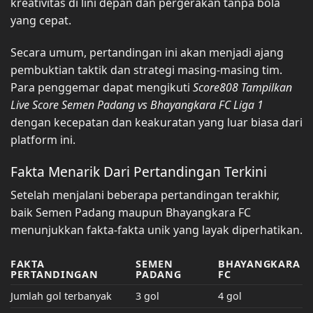
kreativitas di lini depan dan pergerakan tanpa bola
yang cepat.
Secara umum, pertandingan ini akan menjadi ajang
pembuktian taktik dan strategi masing-masing tim.
Para penggemar dapat mengikuti
Score808 Tampilkan
Live Score Semen Padang vs Bhayangkara FC Liga 1
dengan kecepatan dan keakuratan yang luar biasa dari
platform ini.
Fakta Menarik Dari Pertandingan Terkini
Setelah menjalani beberapa pertandingan terakhir,
baik Semen Padang maupun Bhayangkara FC
menunjukkan fakta-fakta unik yang layak diperhatikan.
FAKTA
SEMEN
BHAYANGKARA
PERTANDINGAN
PADANG
FC
Jumlah gol terbanyak
3 gol
4 gol