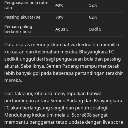
Penguasaan bola rata-
48%
52%
rata
Passing akurat (%)
78%
82%
Pemain paling
Agus S
Budi S
berkontribusi
Data di atas menunjukkan bahwa kedua tim memiliki
kekuatan dan kelemahan mereka. Bhayangkara FC
sedikit unggul dari segi penguasaan bola dan passing
akurat. Sebaliknya, Semen Padang mampu mencetak
lebih banyak gol pada beberapa pertandingan terakhir
mereka.
Dari fakta ini, kita bisa menyimpulkan bahwa
pertandingan antara Semen Padang dan Bhayangkara
FC akan berlangsung sengit dan penuh strategi.
Mendukung kedua tim melalui Score808 sangat
membantu penggemar tetap update dengan live score