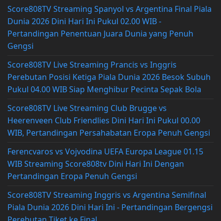
Score808TV Streaming Spanyol vs Argentina Final Piala
Dunia 2026 Dini Hari Ini Pukul 02.00 WIB -
Pertandingan Penentuan Juara Dunia yang Penuh
Gengsi
Score808TV Live Streaming Prancis vs Inggris
Perebutan Posisi Ketiga Piala Dunia 2026 Besok Subuh
Pukul 04.00 WIB Siap Menghibur Pecinta Sepak Bola
Score808TV Live Streaming Club Brugge vs
Heerenveen Club Friendlies Dini Hari Ini Pukul 00.00
WIB, Pertandingan Persahabatan Eropa Penuh Gengsi
Ferencvaros vs Vojvodina UEFA Europa League 01.15
WIB Streaming Score808tv Dini Hari Ini Dengan
Pertandingan Eropa Penuh Gengsi
Score808TV Streaming Inggris vs Argentina Semifinal
Piala Dunia 2026 Dini Hari Ini - Pertandingan Bergengsi
Perebutan Tiket ke Final