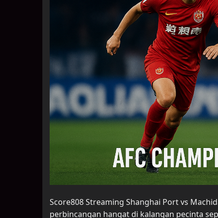
Score808 Streaming Shanghai Port vs Machida
perbincangan hangat di kalangan pecinta sepa