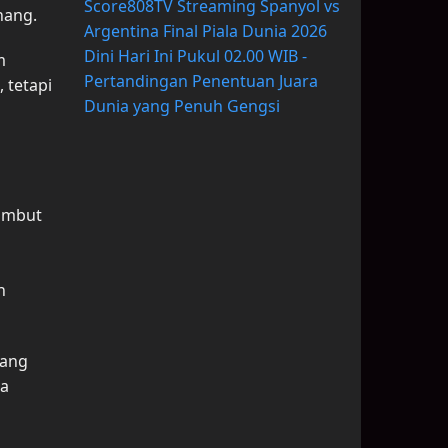
Score808TV Streaming Spanyol vs
nang.
Argentina Final Piala Dunia 2026
Dini Hari Ini Pukul 02.00 WIB -
m
Pertandingan Penentuan Juara
 tetapi
Dunia yang Penuh Gengsi
yambut
n
yang
ra