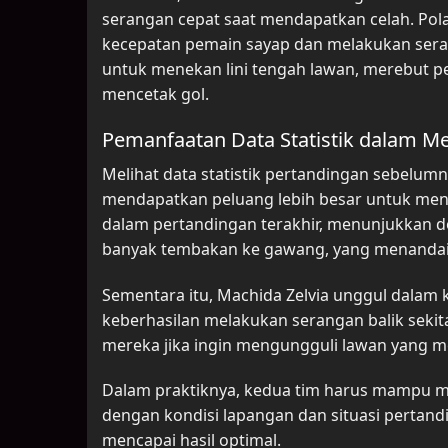
serangan cepat saat mendapatkan celah. P
kecepatan pemain sayap dan melakukan seran
untuk menekan lini tengah lawan, merebut p
mencetak gol.
Pemanfaatan Data Statistik dalam M
Melihat data statistik pertandingan sebelumn
mendapatkan peluang lebih besar untuk mena
dalam pertandingan terakhir, menunjukkan d
banyak tembakan ke gawang, yang menandai 
Sementara itu, Machida Zelvia unggul dalam 
keberhasilan melakukan serangan balik sekit
mereka jika ingin mengungguli lawan yang me
Dalam praktiknya, kedua tim harus mampu m
dengan kondisi lapangan dan situasi pertand
mencapai hasil optimal.