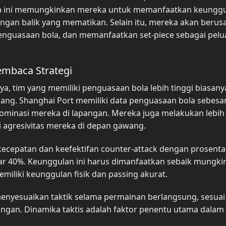
ola ini memungkinkan mereka untuk memanfaatkan keungg
gan balik yang mematikan. Selain itu, mereka akan berus
enguasaan bola, dan memanfaatkan set-piece sebagai pel
embaca Strategi
ya, tim yang memiliki penguasaan bola lebih tinggi biasany
ng. Shanghai Port memiliki data penguasaan bola sebesa
ominasi mereka di lapangan. Mereka juga melakukan lebih
agresivitas mereka di depan gawang.
kecepatan dan keefektifan counter-attack dengan prosenta
ar 40%. Keunggulan ini harus dimanfaatkan sebaik mungki
miliki keunggulan fisik dan passing akurat.
enyesuaikan taktik selama permainan berlangsung, sesuai
ingan. Dinamika taktis adalah faktor penentu utama dalam