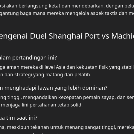
diksi akan berlangsung ketat dan mendebarkan, dengan pel
rgantung bagaimana mereka mengelola aspek taktis dan m
ngenai Duel Shanghai Port vs Machi
lam pertandingan ini?
laman mereka di level Asia dan kekuatan fisik yang stabil
 dan strategi yang matang dari pelatih.
am menghadapi lawan yang lebih dominan?
ng tinggi, mengandalkan kecepatan pemain sayap, dan se
menjaga lini pertahanan tetap solid.
a tim saat ini?
ima, meskipun tekanan untuk menang sangat tinggi, mereka