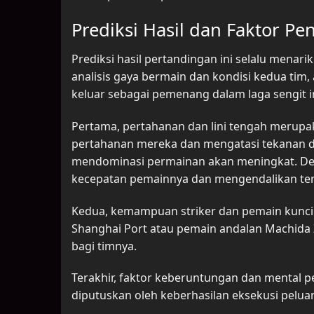
Prediksi Hasil dan Faktor 
Prediksi hasil pertandingan ini selalu mena
analisis gaya bermain dan kondisi kedua tim
keluar sebagai pemenang dalam laga sengit in
Pertama, pertahanan dan lini tengah merupa
pertahanan mereka dan mengatasi tekanan da
mendominasi permainan akan meningkat. Demi
kecepatan pemainnya dan mengendalikan tem
Kedua, kemampuan striker dan pemain kunci
Shanghai Port atau pemain andalan Machida 
bagi timnya.
Terakhir, faktor keberuntungan dan mental pe
diputuskan oleh keberhasilan eksekusi pelu