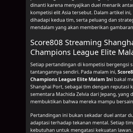
dinanti karena menyajikan duel menarik anta
kompetisi elit Asia tersebut. Dalam artikel in
dihadapi kedua tim, serta peluang dan strateg
mendalam yang akan memberikan gambaran l
Score808 Streaming Shanghai
Champions League Elite Mal
Setiap pertandingan di kompetisi bergengsi 
tantangannya sendiri. Pada malam ini,
Score8
Champions League Elite Malam Ini
bakal me
Shanghai Port, sebagai tim dengan reputasi k
sementara Machida Zelvia dari Jepang, yang d
membuktikan bahwa mereka mampu bersaing 
Pertandingan ini bukan sekadar duel antar du
adaptasi terhadap tekanan mental. Setiap ti
kebutuhan untuk mengatasi kekuatan lawan. Sel