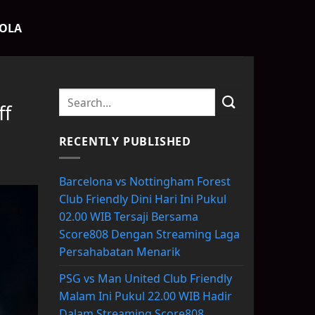
BOLA
ff
RECENTLY PUBLISHED
Barcelona vs Nottingham Forest
Club Friendly Dini Hari Ini Pukul
02.00 WIB Tersaji Bersama
Score808 Dengan Streaming Laga
Persahabatan Menarik
PSG vs Man United Club Friendly
Malam Ini Pukul 22.00 WIB Hadir
Dalam Streaming Score808