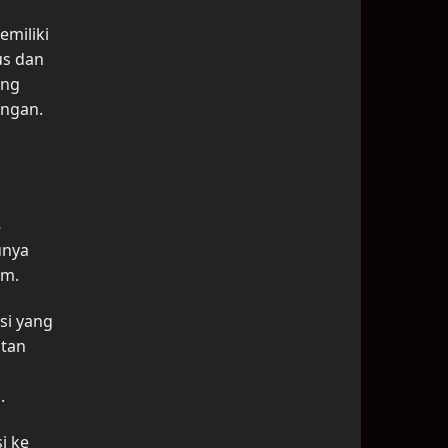
emiliki
us dan
ang
angan.
s
unya
im.
si yang
atan
.
i ke