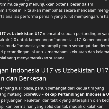
 tim muda yang menunjukkan potensi besar dalam
am artikel ini, kita akan membahas secara mendalam meng
erta analisis performa pemain yang turut mempengaruhi has
U17 vs Uzbekistan U17
mencatat sebuah pertandingan ya
 akhir 2-0 untuk kemenangan Indonesia U17. Kemenangan i
ional muda Indonesia yang tampil penuh semangat dan dete
k dari pertandingan ini untuk memahami kekuatan dan kelem
sial yang menyemarakkan suasana.
gan Indonesia U17 vs Uzbekistan U17
n dan Berkesan
er yang luar biasa, penuh semangat dari kedua tim yang
yang matang.
Score808 – Rekap Pertandingan Indonesia U
erjuangan, keuletan, dan taktik yang diterapkan oleh ked
mpilkan permainan yang solid dan tak mudah dikalahkan.