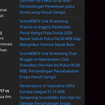
Dini Hari Ini Pukul 02.00 WIB -
Pertandingan Penentuan Juara
enai
Dunia yang Penuh Gengsi
il
Score808TV Live Streaming
Prancis vs Inggris Perebutan
ng
Posisi Ketiga Piala Dunia 2026
ni
Besok Subuh Pukul 04.00 WIB Siap
rminasi
Menghibur Pecinta Sepak Bola
ahan
Score808TV Live Streaming Club
Brugge vs Heerenveen Club
Friendlies Dini Hari Ini Pukul 00.00
WIB, Pertandingan Persahabatan
Eropa Penuh Gengsi
Ferencvaros vs Vojvodina UEFA
17 vs
Europa League 01.15 WIB
ua tim.
Streaming Score808tv Dini Hari Ini
Dengan Pertandingan Eropa