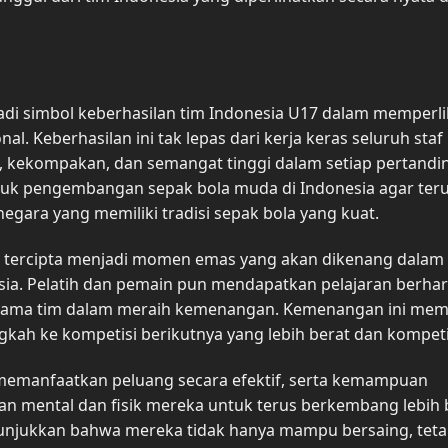
adi simbol keberhasilan tim Indonesia U17 dalam memperl
l. Keberhasilan ini tak lepas dari kerja keras seluruh staf 
, kekompakan, dan semangat tinggi dalam setiap pertandi
ntuk pengembangan sepak bola muda di Indonesia agar ter
gara yang memiliki tradisi sepak bola yang kuat.
ng tercipta menjadi momen emas yang akan dikenang dalam
esia. Pelatih dan pemain pun mendapatkan pelajaran berha
rjasama tim dalam meraih kemenangan. Kemenangan ini mem
kah ke kompetisi berikutnya yang lebih berat dan kompetit
emanfaatkan peluang secara efektif, serta kemampuan
n mental dan fisik mereka untuk terus berkembang lebih 
enunjukkan bahwa mereka tidak hanya mampu bersaing, teta