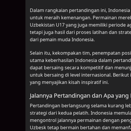
Dalam rangkaian pertandingan ini, Indonesia
untuk meraih kemenangan. Permainan merek
Uzbekistan U17 yang juga memiliki periode ag
tetapi juga hasil dari proses latihan dan str
dari pemain muda Indonesia.
Selain itu, kekompakan tim, penempatan posis
utama keberhasilan Indonesia dalam pertandi
dapat bersaing secara kompetitif dan menun
untuk bersaing di level internasional. Beriku
yang menyajikan kisah inspiratif ini.
Jalannya Pertandingan dan Apa yan
Pertandingan berlangsung selama kurang lebi
strategi dari kedua pelatih. Indonesia memu
mengontrol jalannya permainan dengan pengu
Uzbesk tetap bermain bertahan dan memanfaa