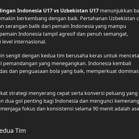
dingan Indonesia U17 vs Uzbekistan U17
menunjukkan b
 semakin berkembang dengan baik. Pertahanan Uzbekistan 
n serangan balik dari pemain Indonesia yang mampu
pemain Indonesia tampil agresif dan penuh semangat,
evel internasional.
n sengit dengan kedua tim berusaha keras untuk menceta
adi pemandangan yang menegangkan. Indonesia kembali
das dan penguasaan bola yang baik, memperkuat dominas
at strategi menyerang cepat serta konversi peluang yang 
an dua gol penting bagi Indonesia dan mengunci kemenan
menjaga fokus dan konsistensi selama 90 menit adalah ase
Kedua Tim