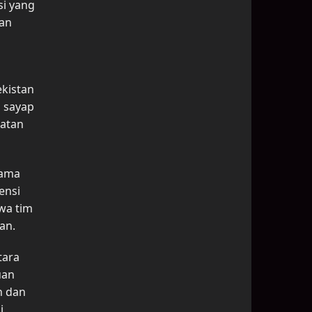
si yang
aan
ekistan
 sayap
uatan
sama
ensi
wa tim
an.
tara
uan
n dan
i