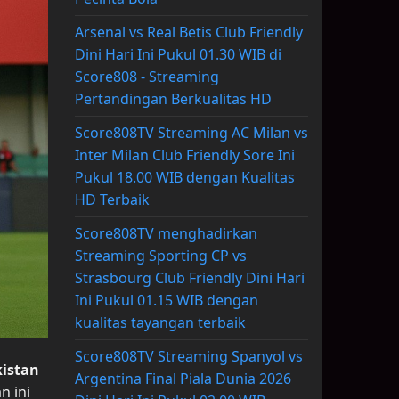
Arsenal vs Real Betis Club Friendly
Dini Hari Ini Pukul 01.30 WIB di
Score808 - Streaming
Pertandingan Berkualitas HD
Score808TV Streaming AC Milan vs
Inter Milan Club Friendly Sore Ini
Pukul 18.00 WIB dengan Kualitas
HD Terbaik
Score808TV menghadirkan
Streaming Sporting CP vs
Strasbourg Club Friendly Dini Hari
Ini Pukul 01.15 WIB dengan
kualitas tayangan terbaik
Score808TV Streaming Spanyol vs
kistan
Argentina Final Piala Dunia 2026
n ini