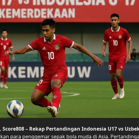
,
Score808 – Rekap Pertandingan Indonesia U17 vs Uzbe
kan para penggemar sepak bola muda di Asia. Pertandinga