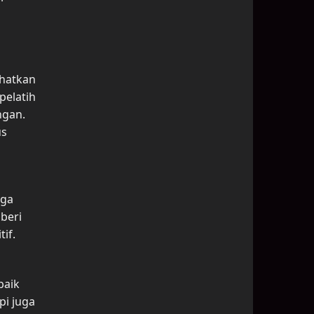
ihatkan
pelatih
ngan.
us
rga
beri
if.
baik
pi juga