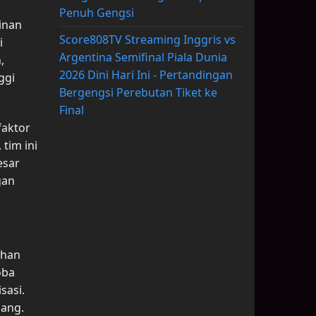
Penuh Gengsi
inan
Score808TV Streaming Inggris vs
i
Argentina Semifinal Piala Dunia
,
2026 Dini Hari Ini - Pertandingan
ggi
Bergengsi Perebutan Tiket ke
Final
faktor
tim ini
esar
gan
ahan
oba
sasi.
uang.