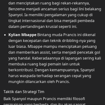
dan menciptakan ruang bagi rekan-rekannya,
Benzema menjadi ancaman serius bagi lini belakang
Spanyol. Ia memiliki pengalaman yang cukup di
tingkat internasional dan bisa menjadi pembeda
dalam pertandingan krusial seperti ini.
Kylian Mbappe
Bintang muda Prancis ini dikenal
dengan kecepatan dan teknik dribbling-nya yang
luar biasa. Mbappe mampu menciptakan peluang
dan memberikan assist, serta menjadi pencetak gol
yang handal. Keberadaannya di lapangan sering kali
membuka ruang bagi pemain lain untuk
berkontribusi. Dengan kemampuannya, Spanyol
harus waspada terhadap serangan cepat yang
mungkin dilancarkan oleh Prancis.
Taktik dan Strategi Tim
Baik Spanyol maupun Prancis memiliki filosofi
permainan yang berbeda, dan itu akan sangat