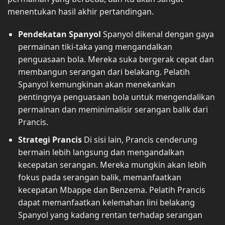
menentukan hasil akhir pertandingan.
Pendekatan Spanyol
Spanyol dikenal dengan gaya
permainan tiki-taka yang mengandalkan
penguasaan bola. Mereka suka bergerak cepat dan
membangun serangan dari belakang. Pelatih
Spanyol kemungkinan akan menekankan
pentingnya penguasaan bola untuk mengendalikan
permainan dan meminimalisir serangan balik dari
Prancis.
Strategi Prancis
Di sisi lain, Prancis cenderung
bermain lebih langsung dan mengandalkan
kecepatan serangan. Mereka mungkin akan lebih
fokus pada serangan balik, memanfaatkan
kecepatan Mbappe dan Benzema. Pelatih Prancis
dapat memanfaatkan kelemahan lini belakang
Spanyol yang kadang rentan terhadap serangan