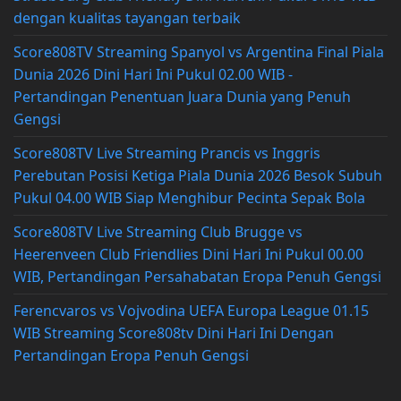
dengan kualitas tayangan terbaik
Score808TV Streaming Spanyol vs Argentina Final Piala
Dunia 2026 Dini Hari Ini Pukul 02.00 WIB -
Pertandingan Penentuan Juara Dunia yang Penuh
Gengsi
Score808TV Live Streaming Prancis vs Inggris
Perebutan Posisi Ketiga Piala Dunia 2026 Besok Subuh
Pukul 04.00 WIB Siap Menghibur Pecinta Sepak Bola
Score808TV Live Streaming Club Brugge vs
Heerenveen Club Friendlies Dini Hari Ini Pukul 00.00
WIB, Pertandingan Persahabatan Eropa Penuh Gengsi
Ferencvaros vs Vojvodina UEFA Europa League 01.15
WIB Streaming Score808tv Dini Hari Ini Dengan
Pertandingan Eropa Penuh Gengsi