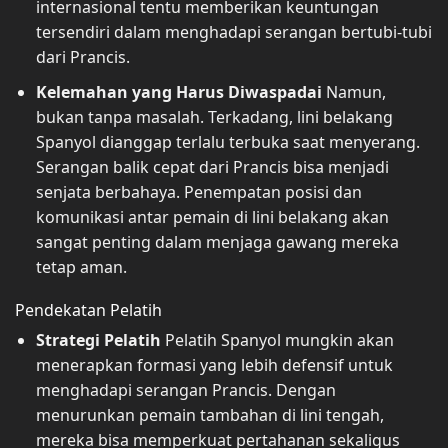
internasional tentu memberikan keuntungan
tersendiri dalam menghadapi serangan bertubi-tubi
dari Prancis.
Kelemahan yang Harus Diwaspadai
Namun,
bukan tanpa masalah. Terkadang, lini belakang
Spanyol dianggap terlalu terbuka saat menyerang.
Serangan balik cepat dari Prancis bisa menjadi
senjata berbahaya. Penempatan posisi dan
komunikasi antar pemain di lini belakang akan
sangat penting dalam menjaga gawang mereka
tetap aman.
Pendekatan Pelatih
Strategi Pelatih
Pelatih Spanyol mungkin akan
menerapkan formasi yang lebih defensif untuk
menghadapi serangan Prancis. Dengan
menurunkan pemain tambahan di lini tengah,
mereka bisa memperkuat pertahanan sekaligus