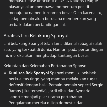
memasuki fase knockout di UEFA Nations League
biasanya akan membawa momentum positif
menuju turnamen-turnamen besar. Oleh karena itu,
setiap pemain akan berusaha memberikan yang
terbaik dalam pertandingan ini.
Analisis Lini Belakang Spanyol
Lini belakang Spanyol telah lama dikenal sebagai salah
satu yang terkuat di dunia. Namun, pada pertandingan
ini, mereka akan menghadapi tantangan besar.
Kekuatan dan Kelemahan Pertahanan Spanyol
Kualitas Bek Spanyol
Spanyol memiliki bek-bek
berkualitas tinggi yang mampu melakukan tugas
defensif dengan baik. Pemain-pemain seperti Sergio
Ramos (jika tersedia), Jordi Alba, dan Aymeric
Laporte menjadi pilar utama pertahanan.
Pengalaman mereka di liga domestik dan