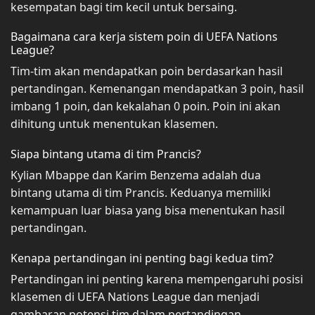
kesempatan bagi tim kecil untuk bersaing.
Bagaimana cara kerja sistem poin di UEFA Nations
League?
Tim-tim akan mendapatkan poin berdasarkan hasil
pertandingan. Kemenangan mendapatkan 3 poin, hasil
imbang 1 poin, dan kekalahan 0 poin. Poin ini akan
dihitung untuk menentukan klasemen.
Siapa bintang utama di tim Prancis?
Kylian Mbappe dan Karim Benzema adalah dua
bintang utama di tim Prancis. Keduanya memiliki
kemampuan luar biasa yang bisa menentukan hasil
pertandingan.
Kenapa pertandingan ini penting bagi kedua tim?
Pertandingan ini penting karena mempengaruhi posisi
klasemen di UEFA Nations League dan menjadi
gambaran potensi tim dalam pertandingan