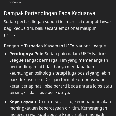
cepat.
Dampak Pertandingan Pada Keduanya
Setiap pertandingan seperti ini memiliki dampak besar
bagi kedua tim, baik secara emosional maupun
prestasi.
Pengaruh Terhadap Klasemen UEFA Nations League
Pentingnya Poin
Setiap poin dalam UEFA Nations
League sangat berharga. Tim yang memenangkan
pertandingan ini tidak hanya mendapatkan
keuntungan psikologis tetapi juga posisi yang lebih
baik di klasemen. Dengan format kompetisi yang
ketat, setiap hasil bisa berarti beda antara lolos atau
tersingkir dari fase berikutnya.
Kepercayaan Diri Tim
Selain itu, kemenangan akan
meningkatkan kepercayaan diri tim. Kemenangan
melawan rival kuat seperti Prancis akan menjadi