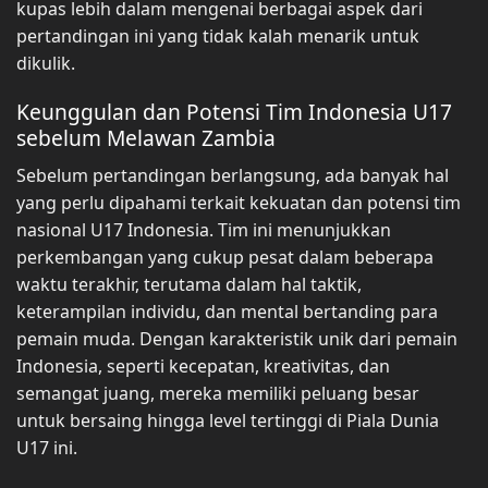
kupas lebih dalam mengenai berbagai aspek dari
pertandingan ini yang tidak kalah menarik untuk
dikulik.
Keunggulan dan Potensi Tim Indonesia U17
sebelum Melawan Zambia
Sebelum pertandingan berlangsung, ada banyak hal
yang perlu dipahami terkait kekuatan dan potensi tim
nasional U17 Indonesia. Tim ini menunjukkan
perkembangan yang cukup pesat dalam beberapa
waktu terakhir, terutama dalam hal taktik,
keterampilan individu, dan mental bertanding para
pemain muda. Dengan karakteristik unik dari pemain
Indonesia, seperti kecepatan, kreativitas, dan
semangat juang, mereka memiliki peluang besar
untuk bersaing hingga level tertinggi di Piala Dunia
U17 ini.