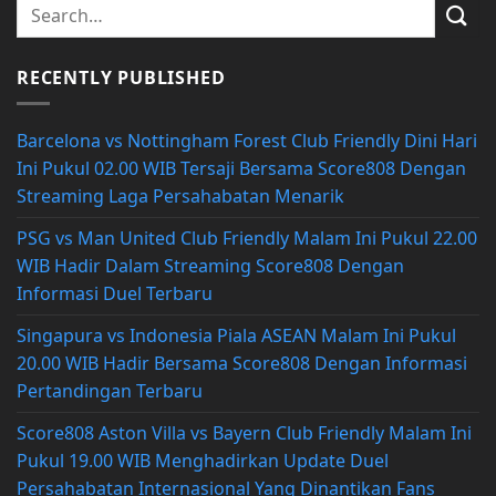
RECENTLY PUBLISHED
Barcelona vs Nottingham Forest Club Friendly Dini Hari
Ini Pukul 02.00 WIB Tersaji Bersama Score808 Dengan
Streaming Laga Persahabatan Menarik
PSG vs Man United Club Friendly Malam Ini Pukul 22.00
WIB Hadir Dalam Streaming Score808 Dengan
Informasi Duel Terbaru
Singapura vs Indonesia Piala ASEAN Malam Ini Pukul
20.00 WIB Hadir Bersama Score808 Dengan Informasi
Pertandingan Terbaru
Score808 Aston Villa vs Bayern Club Friendly Malam Ini
Pukul 19.00 WIB Menghadirkan Update Duel
Persahabatan Internasional Yang Dinantikan Fans