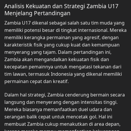
Analisis Kekuatan dan Strategi Zambia U17
Menjelang Pertandingan
Zambia U17 dikenal sebagai salah satu tim muda yang
memiliki potensi besar di tingkat internasional. Mereka
memiliki kerangka permainan yang agresif, dengan
karakteristik fisik yang cukup kuat dan kemampuan
menyerang yang tajam. Dalam pertandingan ini,
Zambia akan mengandalkan kekuatan fisik dan
kecepatan pemainnya untuk mengatasi tekanan dari
tim lawan, termasuk Indonesia yang dikenal memiliki
permainan cepat dan kreatif.
Dalam hal strategi, Zambia cenderung bermain secara
langsung dan menyerang dengan intensitas tinggi.
Mereka biasanya memanfaatkan duel udara dan
serangan balik cepat untuk mencetak gol. Hal ini
membuat Zambia cukup menakutkan di area depan,