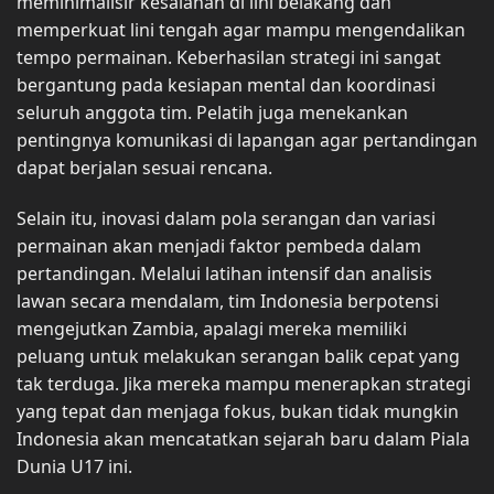
meminimalisir kesalahan di lini belakang dan
memperkuat lini tengah agar mampu mengendalikan
tempo permainan. Keberhasilan strategi ini sangat
bergantung pada kesiapan mental dan koordinasi
seluruh anggota tim. Pelatih juga menekankan
pentingnya komunikasi di lapangan agar pertandingan
dapat berjalan sesuai rencana.
Selain itu, inovasi dalam pola serangan dan variasi
permainan akan menjadi faktor pembeda dalam
pertandingan. Melalui latihan intensif dan analisis
lawan secara mendalam, tim Indonesia berpotensi
mengejutkan Zambia, apalagi mereka memiliki
peluang untuk melakukan serangan balik cepat yang
tak terduga. Jika mereka mampu menerapkan strategi
yang tepat dan menjaga fokus, bukan tidak mungkin
Indonesia akan mencatatkan sejarah baru dalam Piala
Dunia U17 ini.