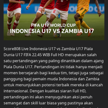
Score808 Live Indonesia U17 vs Zambia U17 Piala
Dunia U17 FIFA 22.45 WIB Full HD merupakan salah
satu pertandingan yang paling dinantikan dalam ajang
Piala Dunia U17. Pertandingan ini tidak hanya menjadi
momen bersejarah bagi kedua tim, tetapi juga sebagai
panggung bagi pemain muda Indonesia dan Zambia
untuk menunjukkan potensi terbaik mereka di kancah
internasional. Dengan kualitas siaran Full HD,
pertandingan ini akan menyuguhkan aksi penuh
semangat dan skill luar biasa yang pastinya akan