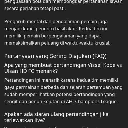
penguasaan bola dan membongkar pertahanan lawan
secara perlahan tetapi pasti.
Pengaruh mental dan pengalaman pemain juga
menjadi kunci penentu hasil akhir. Kedua tim ini
memiliki pemain berpengalaman yang dapat
memaksimalkan peluang di waktu-waktu krusial.
Pertanyaan yang Sering Diajukan (FAQ)
Apa yang membuat pertandingan Vissel Kobe vs
Ulsan HD FC menarik?
Pertandingan ini menarik karena kedua tim memiliki
gaya permainan berbeda dan sejarah pertemuan yang
sudah memperlihatkan potensi pertandingan yang
sengit dan penuh kejutan di AFC Champions League.
Apakah ada siaran ulang pertandingan jika
terlewatkan live?