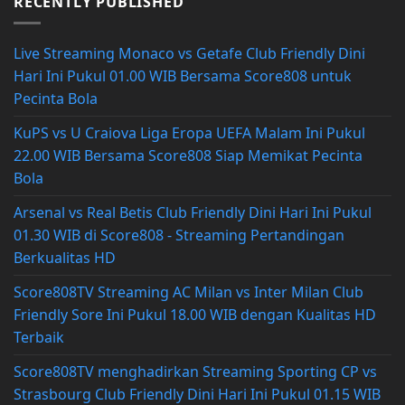
RECENTLY PUBLISHED
Live Streaming Monaco vs Getafe Club Friendly Dini
Hari Ini Pukul 01.00 WIB Bersama Score808 untuk
Pecinta Bola
KuPS vs U Craiova Liga Eropa UEFA Malam Ini Pukul
22.00 WIB Bersama Score808 Siap Memikat Pecinta
Bola
Arsenal vs Real Betis Club Friendly Dini Hari Ini Pukul
01.30 WIB di Score808 - Streaming Pertandingan
Berkualitas HD
Score808TV Streaming AC Milan vs Inter Milan Club
Friendly Sore Ini Pukul 18.00 WIB dengan Kualitas HD
Terbaik
Score808TV menghadirkan Streaming Sporting CP vs
Strasbourg Club Friendly Dini Hari Ini Pukul 01.15 WIB