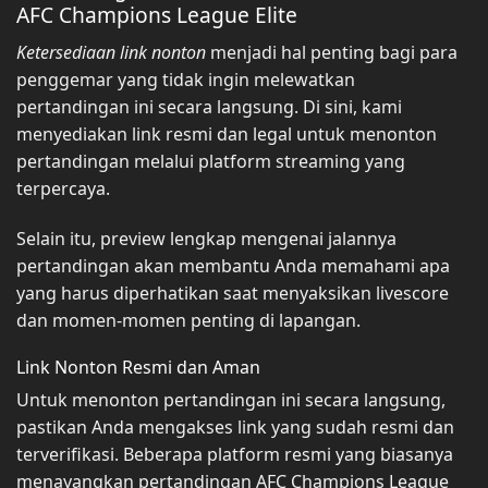
AFC Champions League Elite
Ketersediaan link nonton
menjadi hal penting bagi para
penggemar yang tidak ingin melewatkan
pertandingan ini secara langsung. Di sini, kami
menyediakan link resmi dan legal untuk menonton
pertandingan melalui platform streaming yang
terpercaya.
Selain itu, preview lengkap mengenai jalannya
pertandingan akan membantu Anda memahami apa
yang harus diperhatikan saat menyaksikan livescore
dan momen-momen penting di lapangan.
Link Nonton Resmi dan Aman
Untuk menonton pertandingan ini secara langsung,
pastikan Anda mengakses link yang sudah resmi dan
terverifikasi. Beberapa platform resmi yang biasanya
menayangkan pertandingan AFC Champions League