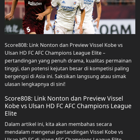
Score808: Link Nonton dan Preview Vissel Kobe vs
Ulsan HD FC AFC Champions League Elite –
pertandingan yang penuh drama, kualitas permainan
tinggi, dan potensi kejutan besar di kompetisi paling
bergengsi di Asia ini. Saksikan langsung atau simak
ulasan lengkapnya di sini!
Score808: Link Nonton dan Preview Vissel
Kobe vs Ulsan HD FC AFC Champions League
Elite
Dalam artikel ini, kita akan membahas secara
mendalam mengenai pertandingan Vissel Kobe vs
Ulsan HD FC di ajang AFC Champions League Elite.