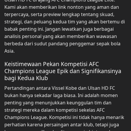
Kami akan memberikan link nonton yang aman dan
terpercaya, serta preview lengkap tentang skuad,
strategi, dan peluang kedua tim yang akan bertemu di
babak penting ini. Jangan lewatkan juga berbagai
analisis personal yang akan memberikan wawasan
berbeda dari sudut pandang penggemar sepak bola
Asia.
Keistimewaan Pekan Kompetisi AFC
Champions League Epik dan Signifikansinya
bagi Kedua Klub
Pertandingan antara Vissel Kobe dan Ulsan HD FC
bukan hanya sekadar laga biasa. Ini adalah momen
penting yang menunjukkan keunggulan tim dan
strategi mereka dalam kompetisi sekelas AFC
Champions League. Kompetisi ini tidak hanya menarik
perhatian karena persaingan antar klub, tetapi juga