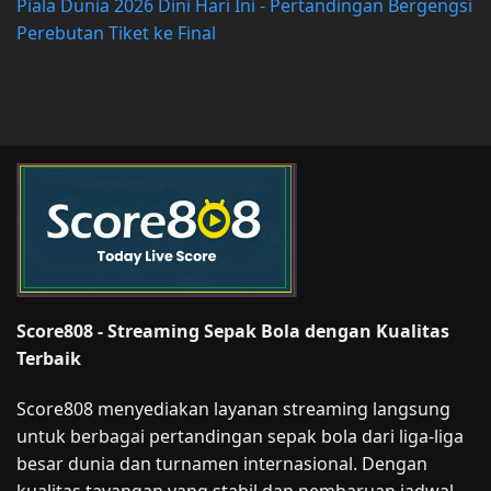
Piala Dunia 2026 Dini Hari Ini - Pertandingan Bergengsi
Perebutan Tiket ke Final
Score808 - Streaming Sepak Bola dengan Kualitas
Terbaik
Score808 menyediakan layanan streaming langsung
untuk berbagai pertandingan sepak bola dari liga-liga
besar dunia dan turnamen internasional. Dengan
kualitas tayangan yang stabil dan pembaruan jadwal