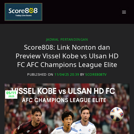
Skip
to
content
JADWAL PERTANDINGAN
Score808: Link Nonton dan
Preview Vissel Kobe vs Ulsan HD
FC AFC Champions League Elite
PUBLISHED ON
11/04/25 20:39
BY
SCORE808TV
05/11
2025