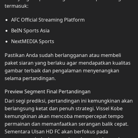
termasuk:
AFC Official Streaming Platform
BeIN Sports Asia
NextMEDIA Sports
Pastikan Anda sudah berlangganan atau membeli
paket siaran yang berlaku agar mendapatkan kualitas
gambar terbaik dan pengalaman menyenangkan
selama pertandingan.
Preview Segment Final Pertandingan
Dari segi prediksi, pertandingan ini kemungkinan akan
berlangsung ketat dan penuh strategi. Vissel Kobe
kemungkinan akan mencoba mempercepat tempo
permainan dan memanfaatkan serangan balik cepat.
Sementara Ulsan HD FC akan berfokus pada