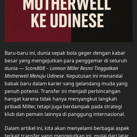
Baru-baru ini, dunia sepak bola geger dengan kabar
besar yang mengejutkan para penggemar di seluruh
dunia —
Score808 – Lennon Miller Resmi Tinggalkan
Motherwell Menuju Udinese
. Keputusan ini menandai
babak baru dalam karier sang gelandang muda yang
penuh potensi. Transfer ini menjadi perbincangan
hangat karena tidak hanya menyangkut langkah
pribadi Miller, tetapi juga berdampak pada strategi
klub dan pemain lainnya di panggung internasional.
Dalam artikel ini, kita akan menyelami berbagai aspek
terkait transfer yang mengejutkan ini, mulai dari latar