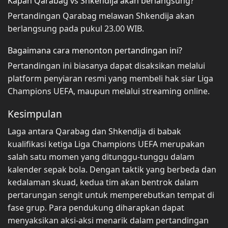
Kapan Qarabag vs Shkendija akan berlangsung?
Pertandingan Qarabag melawan Shkendija akan
berlangsung pada pukul 23.00 WIB.
Bagaimana cara menonton pertandingan ini?
Pertandingan ini biasanya dapat disaksikan melalui
platform penyiaran resmi yang membeli hak siar Liga
Champions UEFA, maupun melalui streaming online.
Kesimpulan
Laga antara Qarabag dan Shkendija di babak
kualifikasi ketiga Liga Champions UEFA merupakan
salah satu momen yang ditunggu-tunggu dalam
kalender sepak bola. Dengan taktik yang berbeda dan
kedalaman skuad, kedua tim akan bentrok dalam
pertarungan sengit untuk memperebutkan tempat di
fase grup. Para pendukung diharapkan dapat
menyaksikan aksi-aksi menarik dalam pertandingan