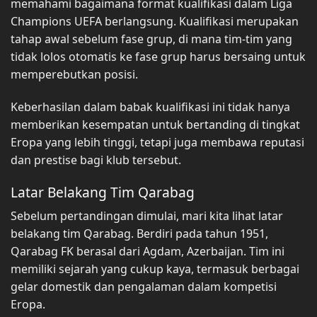
memahami bagaimana format kualifikasi dalam Liga
Champions UEFA berlangsung. Kualifikasi merupakan
tahap awal sebelum fase grup, di mana tim-tim yang
tidak lolos otomatis ke fase grup harus bersaing untuk
memperebutkan posisi.
Keberhasilan dalam babak kualifikasi ini tidak hanya
memberikan kesempatan untuk bertanding di tingkat
Eropa yang lebih tinggi, tetapi juga membawa reputasi
dan prestise bagi klub tersebut.
Latar Belakang Tim Qarabag
Sebelum pertandingan dimulai, mari kita lihat latar
belakang tim Qarabag. Berdiri pada tahun 1951,
Qarabag FK berasal dari Agdam, Azerbaijan. Tim ini
memiliki sejarah yang cukup kaya, termasuk berbagai
gelar domestik dan pengalaman dalam kompetisi
Eropa.