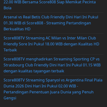
22.00 WIB Bersama Score808 Siap Memikat Pecinta
Bola
Arsenal vs Real Betis Club Friendly Dini Hari Ini Pukul
01.30 WIB di Score808 - Streaming Pertandingan
Berkualitas HD
Score808TV Streaming AC Milan vs Inter Milan Club
Friendly Sore Ini Pukul 18.00 WIB dengan Kualitas HD
Terbaik
Score808TV menghadirkan Streaming Sporting CP vs
Strasbourg Club Friendly Dini Hari Ini Pukul 01.15 WIB
dengan kualitas tayangan terbaik
Score808TV Streaming Spanyol vs Argentina Final Piala
Dunia 2026 Dini Hari Ini Pukul 02.00 WIB -
Pertandingan Penentuan Juara Dunia yang Penuh
Gengsi