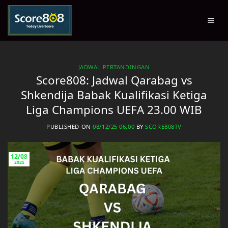
Skip
to
content
JADWAL PERTANDINGAN
Score808: Jadwal Qarabag vs
Shkendija Babak Kualifikasi Ketiga
Liga Champions UEFA 23.00 WIB
PUBLISHED ON
08/12/25 06:00
BY
SCORE808TV
12/08
2025