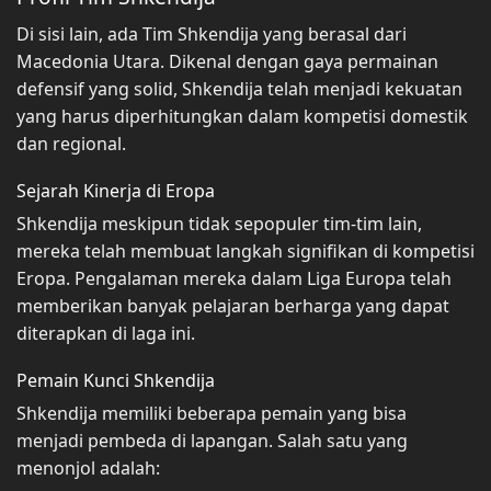
Di sisi lain, ada Tim Shkendija yang berasal dari
Macedonia Utara. Dikenal dengan gaya permainan
defensif yang solid, Shkendija telah menjadi kekuatan
yang harus diperhitungkan dalam kompetisi domestik
dan regional.
Sejarah Kinerja di Eropa
Shkendija meskipun tidak sepopuler tim-tim lain,
mereka telah membuat langkah signifikan di kompetisi
Eropa. Pengalaman mereka dalam Liga Europa telah
memberikan banyak pelajaran berharga yang dapat
diterapkan di laga ini.
Pemain Kunci Shkendija
Shkendija memiliki beberapa pemain yang bisa
menjadi pembeda di lapangan. Salah satu yang
menonjol adalah: