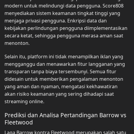
modern untuk melindungi data pengguna. Score808
menyediakan sistem keamanan tingkat tinggi yang
menjaga privasi pengguna. Enkripsi data dan
kebijakan perlindungan pengguna diimplementasikan
secara ketat, sehingga pengguna merasa aman saat
menonton.
Selain itu, platform ini tidak menampilkan iklan yang
mengganggu dan menawarkan fitur langganan yang
transparan tanpa biaya tersembunyi. Semua fitur
didesain untuk memberikan pengalaman menonton
yang aman dan nyaman, mengatasi kekhawatiran
akan risiko keamanan yang sering dihadapi saat
streaming online.
Prediksi dan Analisa Pertandingan Barrow vs
Fleetwood
Laga Barrow kontra Fleetwood merupakan salah satu