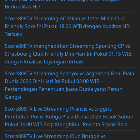
Berkualitas HD
Score808TV Streaming AC Milan vs Inter Milan Club
Friendly Sore Ini Pukul 18.00 WIB dengan Kualitas HD
Terbaik
Score808TV menghadirkan Streaming Sporting CP vs
Strasbourg Club Friendly Dini Hari Ini Pukul 01.15 WIB
dengan kualitas tayangan terbaik
Score808TV Streaming Spanyol vs Argentina Final Piala
Dunia 2026 Dini Hari Ini Pukul 02.00 WIB -
Pertandingan Penentuan Juara Dunia yang Penuh
Gengsi
Score808TV Live Streaming Prancis vs Inggris
Perebutan Posisi Ketiga Piala Dunia 2026 Besok Subuh
Pukul 04.00 WIB Siap Menghibur Pecinta Sepak Bola
Score808TV Live Streaming Club Brugge vs