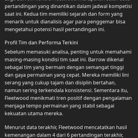
pertandingan yang dinantikan dalam jadwal kompetisi
saat ini. Kedua tim memiliki sejarah dan form yang
menarik untuk dianalisis agar para penggemar bisa
mengetahui potensi hasil pertandingan ini.
Profil Tim dan Performa Terkini
Sebelum memasuki analisa, penting untuk memahami
masing-masing kondisi tim saat ini. Barrow dikenal
sebagai tim yang bermain dengan semangat tinggi
dan gaya permainan yang cepat. Mereka memiliki lini
serang yang cukup tajam dan disiplin bertahan,
namun sering terkendala konsistensi. Sementara itu,
Fleetwood menikmati tren positif dengan pengalaman
menjaga tempo permainan yang stabil sebagai
kekuatan utama mereka.
Menurut data terakhir, Fleetwood mencatatkan hasil
kemenangan dalam 4 dari 6 pertandingan terakhir,