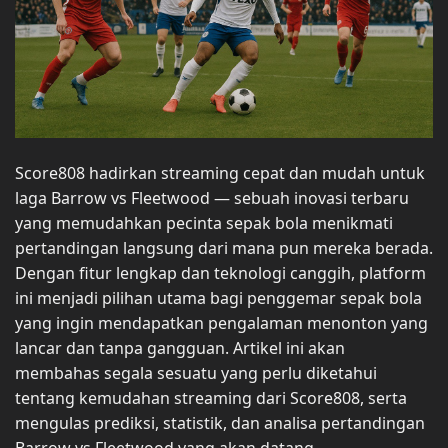
Score808 hadirkan streaming cepat dan mudah untuk
laga Barrow vs Fleetwood — sebuah inovasi terbaru
yang memudahkan pecinta sepak bola menikmati
pertandingan langsung dari mana pun mereka berada.
Dengan fitur lengkap dan teknologi canggih, platform
ini menjadi pilihan utama bagi penggemar sepak bola
yang ingin mendapatkan pengalaman menonton yang
lancar dan tanpa gangguan. Artikel ini akan
membahas segala sesuatu yang perlu diketahui
tentang kemudahan streaming dari Score808, serta
mengulas prediksi, statistik, dan analisa pertandingan