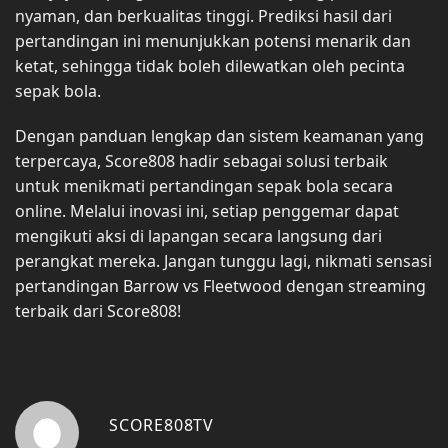
nyaman, dan berkualitas tinggi. Prediksi hasil dari
pertandingan ini menunjukkan potensi menarik dan
ketat, sehingga tidak boleh dilewatkan oleh pecinta
sepak bola.
Dengan panduan lengkap dan sistem keamanan yang
terpercaya, Score808 hadir sebagai solusi terbaik
untuk menikmati pertandingan sepak bola secara
online. Melalui inovasi ini, setiap penggemar dapat
mengikuti aksi di lapangan secara langsung dari
perangkat mereka. Jangan tunggu lagi, nikmati sensasi
pertandingan Barrow vs Fleetwood dengan streaming
terbaik dari Score808!
SCORE808TV