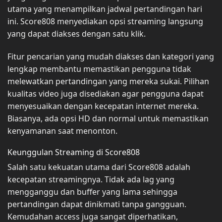
utama yang menampilkan jadwal pertandingan hari
ini. Score808 menyediakan opsi streaming langsung
yang dapat diakses dengan satu klik.
Fitur pencarian yang mudah diakses dan kategori yang
lengkap membantu memastikan pengguna tidak
melewatkan pertandingan yang mereka sukai. Pilihan
kualitas video juga disediakan agar pengguna dapat
menyesuaikan dengan kecepatan internet mereka.
Biasanya, ada opsi HD dan normal untuk memastikan
kenyamanan saat menonton.
Keunggulan Streaming di Score808
Salah satu kekuatan utama dari Score808 adalah
kecepatan streamingnya. Tidak ada lag yang
mengganggu dan buffer yang lama sehingga
pertandingan dapat dinikmati tanpa gangguan.
Kemudahan access juga sangat diperhatikan,