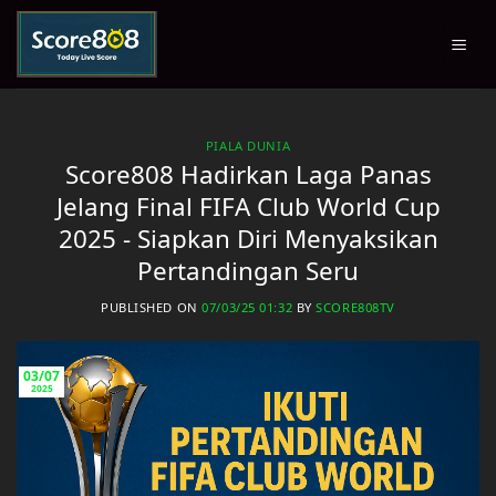
Skip
to
content
PIALA DUNIA
Score808 Hadirkan Laga Panas
Jelang Final FIFA Club World Cup
2025 - Siapkan Diri Menyaksikan
Pertandingan Seru
PUBLISHED ON
07/03/25 01:32
BY
SCORE808TV
03/07
2025