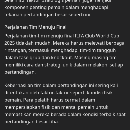
Selain itu, faktor psikologis pemain juga menjadi
komponen penting pemain dalam menghadapi
tekanan pertandingan besar seperti ini.
Perjalanan Tim Menuju Final
Perjalanan tim-tim menuju final FIFA Club World Cup
2025 tidaklah mudah. Mereka harus melewati berbagai
rintangan, termasuk menghadapi tim-tim tangguh
dalam fase grup dan knockout. Masing-masing tim
memiliki cara dan strategi unik dalam melakoni setiap
pertandingan.
Keberhasilan tim dalam pertandingan ini sering kali
ditentukan oleh faktor-faktor seperti kondisi fisik
pemain. Para pelatih harus cermat dalam
mempersiapkan fisik dan mental pemain untuk
memastikan mereka berada dalam kondisi terbaik saat
pertandingan besar tiba.