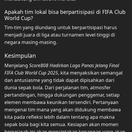
Apakah tim lokal bisa berpartisipasi di FIFA Club
World Cup?
Tim-tim yang diundang untuk berpartisipasi harus
menjadi juara di liga atau turnamen level tinggi di
negara masing-masing.
Kesimpulan
Menjelang
Score808 Hadirkan Laga Panas Jelang Final
FIFA Club World Cup 2025
, kita menyaksikan semangat
dan antusiasme yang tidak dapat dipisahkan dari
dunia sepak bola. Dari perjalanan tim, atmosfer
pertandingan, hingga dukungan penggemar, setiap
elemen membawa keunikan tersendiri. Pertanyaan
mengenai tim mana yang akan didukung membawa
kita pada refleksi lebih dalam tentang apa makna
sepak bola bagi kita semua. Kesiapan akan momen
bersejarah ini akan menciptakan kenangan yang akan