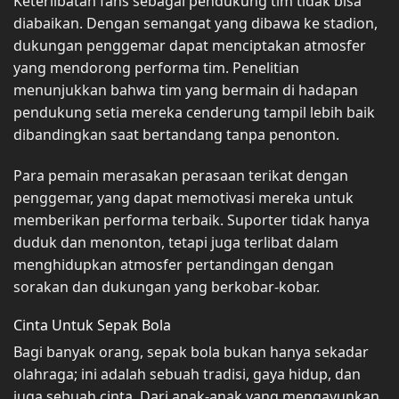
Keterlibatan fans sebagai pendukung tim tidak bisa
diabaikan. Dengan semangat yang dibawa ke stadion,
dukungan penggemar dapat menciptakan atmosfer
yang mendorong performa tim. Penelitian
menunjukkan bahwa tim yang bermain di hadapan
pendukung setia mereka cenderung tampil lebih baik
dibandingkan saat bertandang tanpa penonton.
Para pemain merasakan perasaan terikat dengan
penggemar, yang dapat memotivasi mereka untuk
memberikan performa terbaik. Suporter tidak hanya
duduk dan menonton, tetapi juga terlibat dalam
menghidupkan atmosfer pertandingan dengan
sorakan dan dukungan yang berkobar-kobar.
Cinta Untuk Sepak Bola
Bagi banyak orang, sepak bola bukan hanya sekadar
olahraga; ini adalah sebuah tradisi, gaya hidup, dan
juga sebuah cinta. Dari anak-anak yang mengayunkan