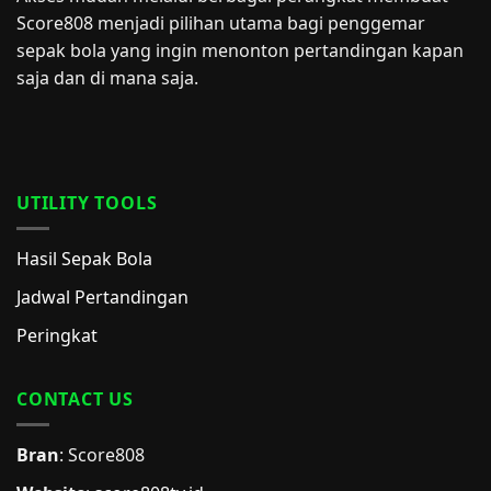
Score808 menjadi pilihan utama bagi penggemar
sepak bola yang ingin menonton pertandingan kapan
saja dan di mana saja.
UTILITY TOOLS
Hasil Sepak Bola
Jadwal Pertandingan
Peringkat
CONTACT US
Bran
: Score808