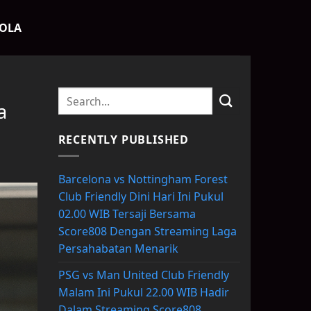
BOLA
a
RECENTLY PUBLISHED
Barcelona vs Nottingham Forest
Club Friendly Dini Hari Ini Pukul
02.00 WIB Tersaji Bersama
Score808 Dengan Streaming Laga
Persahabatan Menarik
PSG vs Man United Club Friendly
Malam Ini Pukul 22.00 WIB Hadir
Dalam Streaming Score808