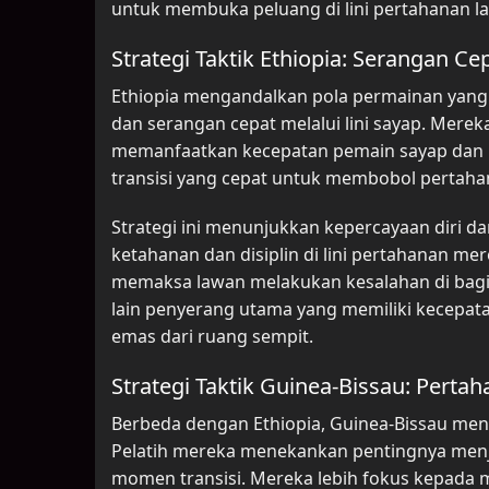
untuk membuka peluang di lini pertahanan l
Strategi Taktik Ethiopia: Serangan C
Ethiopia mengandalkan pola permainan yang
dan serangan cepat melalui lini sayap. Mer
memanfaatkan kecepatan pemain sayap dan kre
transisi yang cepat untuk membobol pertah
Strategi ini menunjukkan kepercayaan diri d
ketahanan dan disiplin di lini pertahanan me
memaksa lawan melakukan kesalahan di bagia
lain penyerang utama yang memiliki kecepat
emas dari ruang sempit.
Strategi Taktik Guinea-Bissau: Perta
Berbeda dengan Ethiopia, Guinea-Bissau men
Pelatih mereka menekankan pentingnya menja
momen transisi. Mereka lebih fokus kepada 