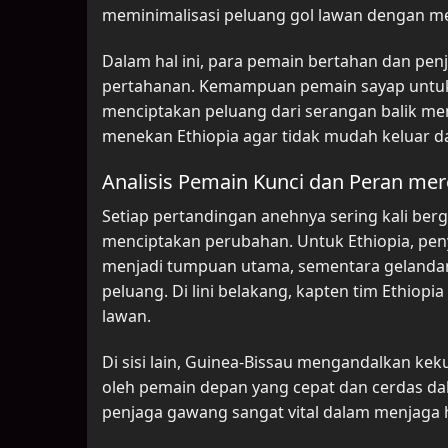
meminimalisasi peluang gol lawan dengan mel
Dalam hal ini, para pemain bertahan dan pe
pertahanan. Kemampuan pemain sayap untuk
menciptakan peluang dari serangan balik men
menekan Ethiopia agar tidak mudah keluar d
Analisis Pemain Kunci dan Peran me
Setiap pertandingan anehnya sering kali be
menciptakan perubahan. Untuk Ethiopia, pen
menjadi tumpuan utama, sementara geland
peluang. Di lini belakang, kapten tim Ethiop
lawan.
Di sisi lain, Guinea-Bissau mengandalkan kek
oleh pemain depan yang cepat dan cerdas da
penjaga gawang sangat vital dalam menjaga h