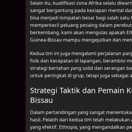
Selain itu, kualifikasi zona Afrika selalu diw
sangat bergantung pada kesiapan mental dan
bisa menjadi lompatan besar bagi salah satu 
memperkecil peluang pesaing dalam perebutan
berkembang, kami akan mengulas apakah E
Guinea-Bissau mampu mengejutkan dan mencu
Kedua tim ini juga mengalami perjalanan pa
fisik dan kecepatan di lapangan, berambisi 
strategi bertahan yang solid dan serangan ba
untuk peringkat di grup, tetapi juga sebaga
Strategi Taktik dan Pemain K
Bissau
Dalam pertandingan yang sangat menentukan 
hasil. Pelatih dari kedua tim telah melakuk
yang efektif. Ethiopia, yang mengandalkan 