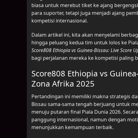
biasa untuk merebut tiket ke ajang bergengs
para suporter, tetapi juga menjadi ajang p
kompetisi internasional.
Dalam artikel ini, kita akan menyelami berbag
hingga peluang kedua tim untuk lolos ke Pial
Score808 Ethiopia vs Guinea-Bissau: Live Score U
bagi perjalanan mereka ke kompetisi paling b
Score808 Ethiopia vs Guinea-
Zona Afrika 2025
Pertandingan ini memiliki makna strategis da
Bissau sama-sama tengah berjuang untuk me
menuju putaran final Piala Dunia 2026. Secara
panggung internasional, namun dengan motiv
menunjukkan kemampuan terbaik.