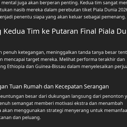
an mental juga akan berperan penting. Kedua tim sangat me
ntukan nasib mereka dalam perebutan tiket Piala Dunia 202
 menjadi penentu siapa yang akan keluar sebagai pemenang.
g Kedua Tim ke Putaran Final Piala Du
n penuh ketegangan, meninggalkan tanda tanya besar ten
n mencapai target mereka. Melihat performa terakhir dan
luang Ethiopia dan Guinea-Bissau dalam menyelesaikan perj
gan Tuan Rumah dan Kecepatan Serangan
keuntungan besar dari dukungan langsung dari penonton 
penuh semangat memberi motivasi ekstra dan menambah
juga akan menggunakan strategi menyerang untuk memanfa
kanan dan peluang.