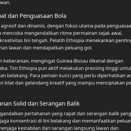
awan.
epat dan Penguasaan Bola
 agresif dan dinamis, dengan fokus utama pada penguasaa
eka mencoba mengendalikan ritme permainan sejak awal,
ativitas lini tengah. Pelatih Ethiopia menekankan penti
anan lawan dan mendapatkan peluang gol.
an keberanian, mengingat Guinea-Bissau dikenal dengan
reka. Tim Ethiopia pun aktif melakukan pressing tinggi untu
n belakang. Para pemain kunci yang perlu diperhatikan a
an kilat dan gelandang kreatif yang mampu menciptakan p
hanan Solid dan Serangan Balik
gandalkan pertahanan yang rapat dan serangan balik yang
ga konsentrasi di lini belakang dan memanfaatkan peluan
menjaga kestabilan dari serangan langsung lawan dan