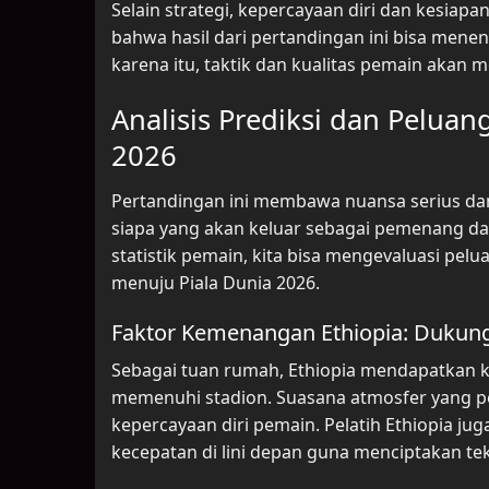
Selain strategi, kepercayaan diri dan kesiap
bahwa hasil dari pertandingan ini bisa mene
karena itu, taktik dan kualitas pemain akan
Analisis Prediksi dan Peluan
2026
Pertandingan ini membawa nuansa serius da
siapa yang akan keluar sebagai pemenang da
statistik pemain, kita bisa mengevaluasi pe
menuju Piala Dunia 2026.
Faktor Kemenangan Ethiopia: Dukun
Sebagai tuan rumah, Ethiopia mendapatkan 
memenuhi stadion. Suasana atmosfer yang 
kepercayaan diri pemain. Pelatih Ethiopia 
kecepatan di lini depan guna menciptakan te