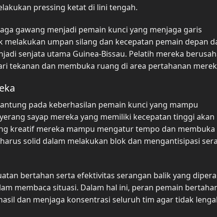
akukan pressing ketat di lini tengah.
njaga gawang menjadi pemain kunci yang menjaga garis
 melakukan umpan silang dan kecepatan pemain depan d
jadi senjata utama Guinea-Bissau. Pelatih mereka berusah
ari tekanan dan membuka ruang di area pertahanan merek
reka
rgantung pada keberhasilan pemain kunci yang mampu
yerang sayap mereka yang memiliki kecepatan tinggi akan
ang kreatif mereka mampu mengatur tempo dan membuka
ia harus solid dalam melakukan blok dan mengantisipasi se
uatan bertahan serta efektivitas serangan balik yang diper
lam membaca situasi. Dalam hal ini, peran pemain bertaha
asil dan menjaga konsentrasi seluruh tim agar tidak lenga