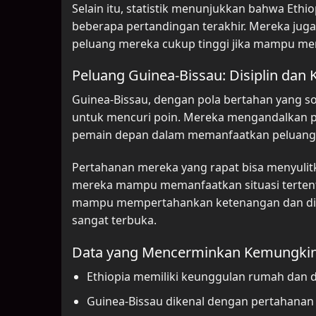
Selain itu, statistik menunjukkan bahwa Ethi
beberapa pertandingan terakhir. Mereka juga
peluang mereka cukup tinggi jika mampu me
Peluang Guinea-Bissau: Disiplin da
Guinea-Bissau, dengan pola bertahan yang so
untuk mencuri poin. Mereka mengandalkan pe
pemain depan dalam memanfaatkan peluang y
Pertahanan mereka yang rapat bisa menyulit
mereka mampu memanfaatkan situasi tertentu
mampu mempertahankan ketenangan dan disi
sangat terbuka.
Data yang Mencerminkan Kemungkin
Ethiopia memiliki keunggulan rumah dan
Guinea-Bissau dikenal dengan pertahanan