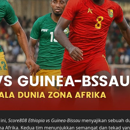
ini,
Score808 Ethiopia vs Guinea-Bissau
menyajikan sebuah du
Zona Afrika. Kedua tim menunjukkan semangat dan tekad yan