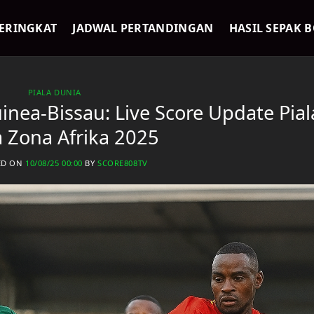
ERINGKAT
JADWAL PERTANDINGAN
HASIL SEPAK 
PIALA DUNIA
inea-Bissau: Live Score Update Pial
 Zona Afrika 2025
ED ON
10/08/25 00:00
BY
SCORE808TV