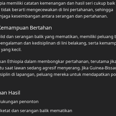
opia memiliki catatan kemenangan dan hasil seri cukup bai
 tidak berarti mengecewakan di lini pertahanan, sehingga
njaga keseimbangan antara serangan dan pertahanan.
n Kemampuan Bertahan
lid dan serangan balik yang mematikan, memiliki peluang 
ngalaman dan kedisiplinan di lini belakang, serta kemam
ang kecil.
kan Ethiopia dalam membongkar pertahanan, terutama jik
 saat lawan sedang agresif menyerang. Jika Guinea-Bissa
plin di lapangan, peluang mereka untuk mendapatkan po
an Hasil
 dukungan penonton
 ketat dan serangan balik mematikan