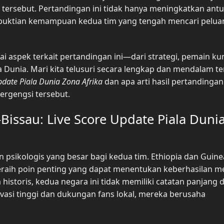
i tersebut. Pertandingan ini tidak hanya meningkatkan ant
embuktian kemampuan kedua tim yang tengah mencari pelua
ai aspek terkait pertandingan ini—dari strategi, pemain kun
a Dunia. Mari kita telusuri secara lengkap dan mendalam t
pdate Piala Dunia Zona Afrika
dan apa arti hasil pertandingan 
ergengsi tersebut.
Bissau: Live Score Update Piala Duni
n psikologis yang besar bagi kedua tim. Ethiopia dan Guine
raih poin penting yang dapat menentukan keberhasilan m
 historis, kedua negara ini tidak memiliki catatan panjang d
asi tinggi dan dukungan fans lokal, mereka berusaha