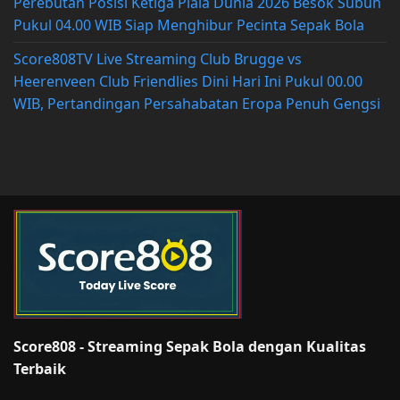
Perebutan Posisi Ketiga Piala Dunia 2026 Besok Subuh
Pukul 04.00 WIB Siap Menghibur Pecinta Sepak Bola
Score808TV Live Streaming Club Brugge vs
Heerenveen Club Friendlies Dini Hari Ini Pukul 00.00
WIB, Pertandingan Persahabatan Eropa Penuh Gengsi
Score808 - Streaming Sepak Bola dengan Kualitas
Terbaik