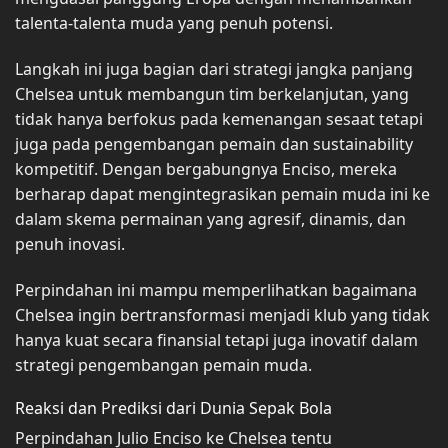
talenta-talenta muda yang penuh potensi.
Langkah ini juga bagian dari strategi jangka panjang
Chelsea untuk membangun tim berkelanjutan, yang
tidak hanya berfokus pada kemenangan sesaat tetapi
juga pada pengembangan pemain dan sustainability
kompetitif. Dengan bergabungnya Enciso, mereka
berharap dapat mengintegrasikan pemain muda ini ke
dalam skema permainan yang agresif, dinamis, dan
penuh inovasi.
Perpindahan ini mampu memperlihatkan bagaimana
Chelsea ingin bertransformasi menjadi klub yang tidak
hanya kuat secara finansial tetapi juga inovatif dalam
strategi pengembangan pemain muda.
Reaksi dan Prediksi dari Dunia Sepak Bola
Perpindahan Julio Enciso ke Chelsea tentu