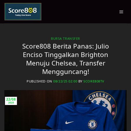
Skip
to
content
BURSA TRANSFER
Score808 Berita Panas: Julio
Enciso Tinggalkan Brighton
Menuju Chelsea, Transfer
Mengguncang!
PUBLISHED ON
08/22/25 02:00
BY
SCORE808TV
22/08
2025