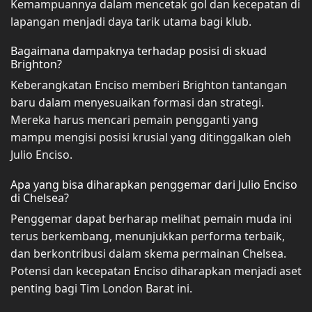
Kemampuannya dalam mencetak gol dan kecepatan di
lapangan menjadi daya tarik utama bagi klub.
Bagaimana dampaknya terhadap posisi di skuad
Brighton?
Keberangkatan Enciso memberi Brighton tantangan
baru dalam menyesuaikan formasi dan strategi.
Mereka harus mencari pemain pengganti yang
mampu mengisi posisi krusial yang ditinggalkan oleh
Julio Enciso.
Apa yang bisa diharapkan penggemar dari Julio Enciso
di Chelsea?
Penggemar dapat berharap melihat pemain muda ini
terus berkembang, menunjukkan performa terbaik,
dan berkontribusi dalam skema permainan Chelsea.
Potensi dan kecepatan Enciso diharapkan menjadi aset
penting bagi Tim London Barat ini.