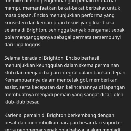
memiliki filosofi pengembangan pemain muda dan
mampu memanfaatkan bakat-bakat berbakat untuk
masa depan. Enciso menunjukkan performa yang
konsisten dan kemampuan teknis yang luar biasa
selama di Brighton, sehingga banyak pengamat sepak
bola menganggapnya sebagai permata tersembunyi
dari Liga Inggris.
Selama berada di Brighton, Enciso berhasil
menunjukkan keunggulan dalam skema permainan
klub dan menjadi bagian integral dalam barisan depan.
Kemampuannya dalam mencetak gol, memberikan
assist, serta kecepatan dan kelincahannya di lapangan
membuatnya menjadi pemain yang sangat dicari oleh
klub-klub besar.
Karier si pemain di Brighton berkembang dengan
pesat dan menimbulkan harapan besar dari suporter
serta penggemar sepak bola bahwa ia akan menjadi