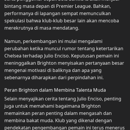
bintang masa depan di Premier League. Bahkan,
performanya di lapangan sempat memunculkan
spekulasi bahwa klub-klub besar lain akan mencoba
merekrutnya di masa mendatang.
Namun, perkembangan ini mulai mengalami
perubahan ketika muncul rumor tentang ketertarikan
Chelsea terhadap Julio Enciso. Keputusan pemain ini
meninggalkan Brighton menyisakan pertanyaan besar
mengenai motivasi di baliknya dan apa yang
sebenarnya diharapkan dari perpindahan ini.
Peran Brighton dalam Membina Talenta Muda
Selain menyajikan cerita tentang Julio Enciso, penting
juga untuk memahami bagaimana Brighton
memainkan peran penting dalam mengasah dan
membina bakat muda. Klub yang dikenal dengan
pendekatan pengembangan pemain ini terus menerus