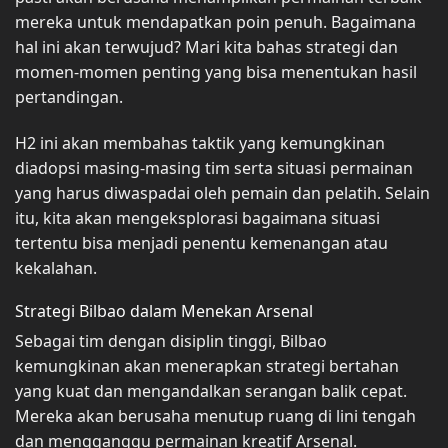
mereka untuk mendapatkan poin penuh. Bagaimana
hal ini akan terwujud? Mari kita bahas strategi dan
momen-momen penting yang bisa menentukan hasil
pertandingan.
H2 ini akan membahas taktik yang kemungkinan
diadopsi masing-masing tim serta situasi permainan
yang harus diwaspadai oleh pemain dan pelatih. Selain
itu, kita akan mengeksplorasi bagaimana situasi
tertentu bisa menjadi penentu kemenangan atau
kekalahan.
Strategi Bilbao dalam Menekan Arsenal
Sebagai tim dengan disiplin tinggi, Bilbao
kemungkinan akan menerapkan strategi bertahan
yang kuat dan mengandalkan serangan balik cepat.
Mereka akan berusaha menutup ruang di lini tengah
dan mengganggu permainan kreatif Arsenal.