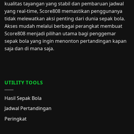
kualitas tayangan yang stabil dan pembaruan jadwal
yang real-time, Score808 memastikan penggunanya
tidak melewatkan aksi penting dari dunia sepak bola.
Akses mudah melalui berbagai perangkat membuat
Score808 menjadi pilihan utama bagi penggemar
sepak bola yang ingin menonton pertandingan kapan
saja dan di mana saja.
UTILITY TOOLS
Hasil Sepak Bola
Jadwal Pertandingan
Peringkat