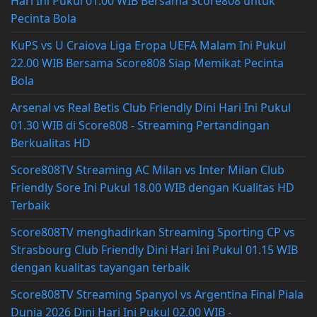
Hari Ini Pukul 01.00 WIB Bersama Score808 untuk
Pecinta Bola
KuPS vs U Craiova Liga Eropa UEFA Malam Ini Pukul
22.00 WIB Bersama Score808 Siap Memikat Pecinta
Bola
Arsenal vs Real Betis Club Friendly Dini Hari Ini Pukul
01.30 WIB di Score808 - Streaming Pertandingan
Berkualitas HD
Score808TV Streaming AC Milan vs Inter Milan Club
Friendly Sore Ini Pukul 18.00 WIB dengan Kualitas HD
Terbaik
Score808TV menghadirkan Streaming Sporting CP vs
Strasbourg Club Friendly Dini Hari Ini Pukul 01.15 WIB
dengan kualitas tayangan terbaik
Score808TV Streaming Spanyol vs Argentina Final Piala
Dunia 2026 Dini Hari Ini Pukul 02.00 WIB -