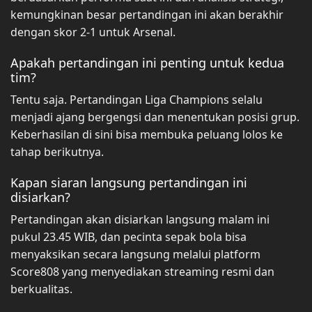
kemungkinan besar pertandingan ini akan berakhir
dengan skor 2-1 untuk Arsenal.
Apakah pertandingan ini penting untuk kedua
tim?
Tentu saja. Pertandingan Liga Champions selalu
menjadi ajang bergengsi dan menentukan posisi grup.
Keberhasilan di sini bisa membuka peluang lolos ke
tahap berikutnya.
Kapan siaran langsung pertandingan ini
disiarkan?
Pertandingan akan disiarkan langsung malam ini
pukul 23.45 WIB, dan pecinta sepak bola bisa
menyaksikan secara langsung melalui platform
Score808 yang menyediakan streaming resmi dan
berkualitas.