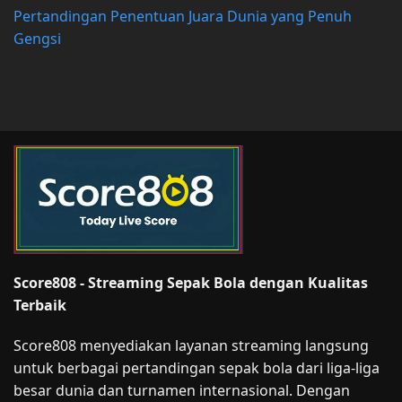
Pertandingan Penentuan Juara Dunia yang Penuh
Gengsi
Score808 - Streaming Sepak Bola dengan Kualitas
Terbaik
Score808 menyediakan layanan streaming langsung
untuk berbagai pertandingan sepak bola dari liga-liga
besar dunia dan turnamen internasional. Dengan