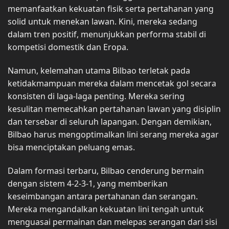
memanfaatkan kekuatan fisik serta pertahanan yang
solid untuk menekan lawan. Kini, mereka sedang
dalam tren positif, menunjukkan performa stabil di
kompetisi domestik dan Eropa.
Namun, kelemahan utama Bilbao terletak pada
ketidakmampuan mereka dalam mencetak gol secara
konsisten di laga-laga penting. Mereka sering
kesulitan memecahkan pertahanan lawan yang disiplin
dan tersebar di seluruh lapangan. Dengan demikian,
Bilbao harus mengoptimalkan lini serang mereka agar
bisa menciptakan peluang emas.
Dalam formasi terbaru, Bilbao cenderung bermain
dengan sistem 4-2-3-1, yang memberikan
keseimbangan antara pertahanan dan serangan.
Mereka mengandalkan kekuatan lini tengah untuk
menguasai permainan dan melepas serangan dari sisi