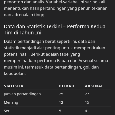
penonton dan analis. Variabel-variabel ini sering kali
menentukan hasil pertandingan yang penuh tekanan
dan adrenalain tinggi.
Data dan Statistik Terkini – Performa Kedua
Tim di Tahun Ini
Dalam pertandingan berat seperti ini, data dan
statistik menjadi alat penting untuk memperkirakan
potensi hasil. Berikut adalah tabel yang
memperlihatkan performa Bilbao dan Arsenal selama
musim ini, termasuk data pertandingan, gol, dan
kebobolan.
STATISTIK
BILBAO
ARSENAL
Jumlah pertandingan
25
27
Menang
12
15
Seri
5
4