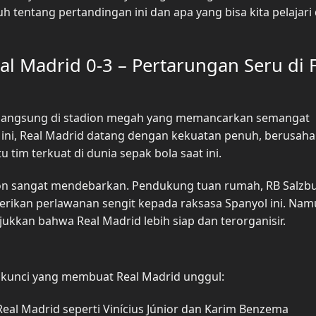
uh tentang pertandingan ini dan apa yang bisa kita pelajari 
al Madrid 0-3 – Pertarungan Seru di 
erlangsung di stadion megah yang memancarkan semangat
 ini, Real Madrid datang dengan kekuatan penuh, berusaha
im terkuat di dunia sepak bola saat ini.
dion sangat mendebarkan. Pendukung tuan rumah, RB Salzbu
ikan perlawanan sengit kepada raksasa Spanyol ini. Nam
ukkan bahwa Real Madrid lebih siap dan terorganisir.
r kunci yang membuat Real Madrid unggul:
eal Madrid seperti Vinícius Júnior dan Karim Benzema