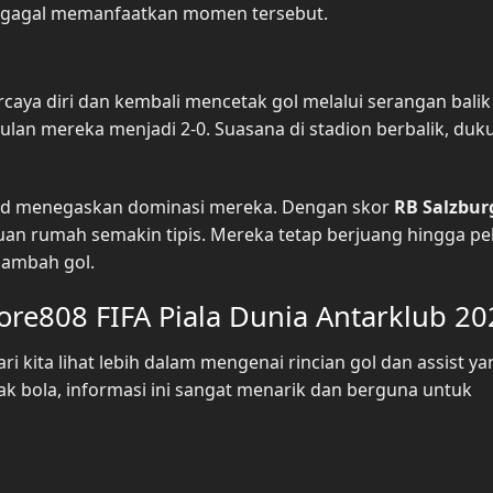
 gagal memanfaatkan momen tersebut.
caya diri dan kembali mencetak gol melalui serangan balik
an mereka menjadi 2-0. Suasana di stadion berbalik, du
drid menegaskan dominasi mereka. Dengan skor
RB Salzbur
uan rumah semakin tipis. Mereka tetap berjuang hingga pel
nambah gol.
ore808 FIFA Piala Dunia Antarklub 20
 kita lihat lebih dalam mengenai rincian gol dan assist ya
pak bola, informasi ini sangat menarik dan berguna untuk