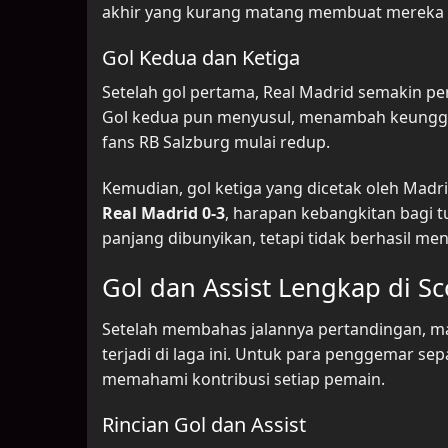
akhir yang kurang matang membuat mereka
Gol Kedua dan Ketiga
Setelah gol pertama, Real Madrid semakin per
Gol kedua pun menyusul, menambah keunggul
fans RB Salzburg mulai redup.
Kemudian, gol ketiga yang dicetak oleh Ma
Real Madrid 0-3
, harapan kebangkitan bagi t
panjang dibunyikan, tetapi tidak berhasil me
Gol dan Assist Lengkap di Sc
Setelah membahas jalannya pertandingan, mari
terjadi di laga ini. Untuk para penggemar se
memahami kontribusi setiap pemain.
Rincian Gol dan Assist