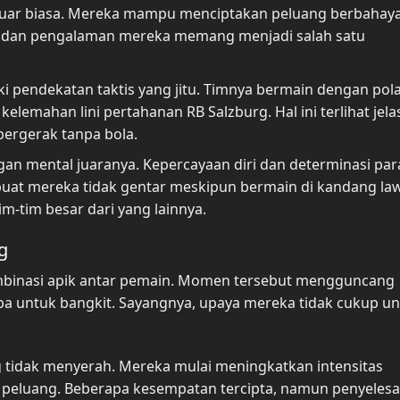
 luar biasa. Mereka mampu menciptakan peluang berbahay
ik dan pengalaman mereka memang menjadi salah satu
ki pendekatan taktis yang jitu. Timnya bermain dengan pol
lemahan lini pertahanan RB Salzburg. Hal ini terlihat jela
ergerak tanpa bola.
an mental juaranya. Kepercayaan diri dan determinasi par
t mereka tidak gentar meskipun bermain di kandang lawa
-tim besar dari yang lainnya.
g
ombinasi apik antar pemain. Momen tersebut mengguncang
a untuk bangkit. Sayangnya, upaya mereka tidak cukup u
 tidak menyerah. Mereka mulai meningkatkan intensitas
peluang. Beberapa kesempatan tercipta, namun penyelesa