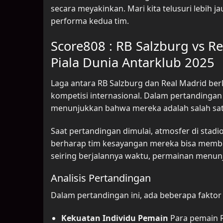
secara meyakinkan. Mari kita telusuri lebih ja
performa kedua tim.
Score808 : RB Salzburg vs Re
Piala Dunia Antarklub 2025
Laga antara RB Salzburg dan Real Madrid b
kompetisi internasional. Dalam pertandingan
menunjukkan bahwa mereka adalah salah satu t
Saat pertandingan dimulai, atmosfer di sta
berharap tim kesayangan mereka bisa member
seiring berjalannya waktu, permainan menunj
Analisis Pertandingan
Dalam pertandingan ini, ada beberapa fakto
Kekuatan Individu Pemain
Para pemain R