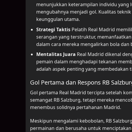
menunjukkan keterampilan individu yang
mengubahnya menjadi gol. Kualitas tekn
keunggulan utama.
Strategi Taktis
Pelatih Real Madrid memili
serangan yang terstruktur, memanfaatkan ke
dalam cara mereka mengalirkan bola dan b
Mentalitas Juara
Real Madrid dikenal deng
pemain dalam menghadapi tekanan membua
adalah aspek penting yang membedakan tim
Gol Pertama dan Respons RB Salzbur
Gol pertama Real Madrid tercipta setelah k
semangat RB Salzburg, tetapi mereka mencob
menembus solidnya pertahanan Madrid.
Meskipun mengalami kebobolan, RB Salzburg
permainan dan berusaha untuk menciptakan 