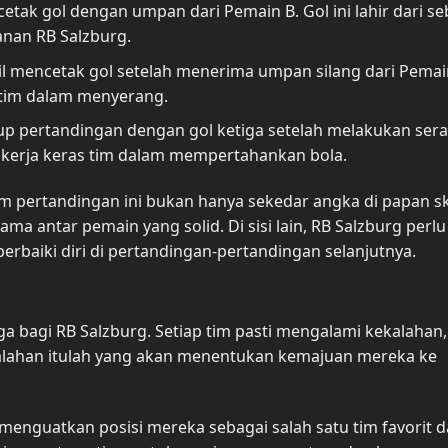
cetak gol dengan umpan dari Pemain B. Gol ini lahir dari s
nan RB Salzburg.
sil mencetak gol setelah menerima umpan silang dari Pemai
 tim dalam menyerang.
tup pertandingan dengan gol ketiga setelah melakukan ser
ri kerja keras tim dalam mempertahankan bola.
lam pertandingan ini bukan hanya sekedar angka di papan s
ma antar pemain yang solid. Di sisi lain, RB Salzburg perlu
erbaiki diri di pertandingan-pertandingan selanjutnya.
ga bagi RB Salzburg. Setiap tim pasti mengalami kekalahan,
kalahan itulah yang akan menentukan kemajuan mereka ke
menguatkan posisi mereka sebagai salah satu tim favorit 