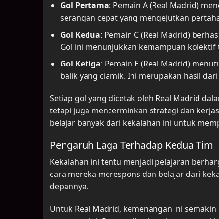
Gol Pertama
: Pemain A (Real Madrid) men
serangan cepat yang mengejutkan pertaha
Gol Kedua
: Pemain C (Real Madrid) berha
Gol ini menunjukkan kemampuan kolektif
Gol Ketiga
: Pemain E (Real Madrid) menu
balik yang ciamik. Ini merupakan hasil da
Setiap gol yang dicetak oleh Real Madrid da
tetapi juga mencerminkan strategi dan kerjasa
belajar banyak dari kekalahan ini untuk memp
Pengaruh Laga Terhadap Kedua Tim
Kekalahan ini tentu menjadi pelajaran berhar
cara mereka merespons dan belajar dari ke
depannya.
Untuk Real Madrid, kemenangan ini semakin 