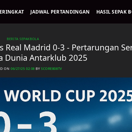
ERINGKAT
JADWAL PERTANDINGAN
HASIL SEPAK 
BERITA SEPAKBOLA
s Real Madrid 0-3 - Pertarungan Se
ala Dunia Antarklub 2025
ED ON
06/27/25 02:08
BY
SCORE808TV