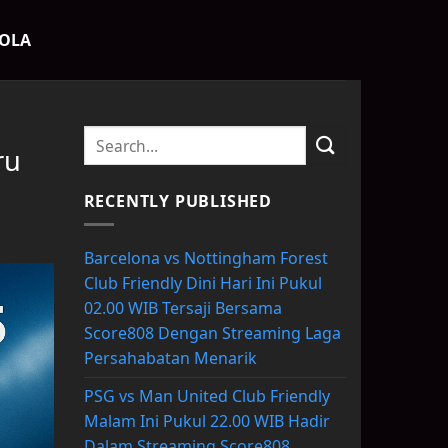
BOLA
ru
RECENTLY PUBLISHED
Barcelona vs Nottingham Forest
Club Friendly Dini Hari Ini Pukul
02.00 WIB Tersaji Bersama
Score808 Dengan Streaming Laga
Persahabatan Menarik
PSG vs Man United Club Friendly
Malam Ini Pukul 22.00 WIB Hadir
Dalam Streaming Score808