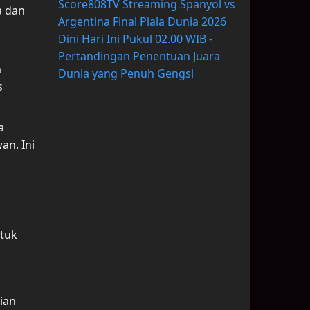
Score808TV Streaming Spanyol vs
a dan
Argentina Final Piala Dunia 2026
Dini Hari Ini Pukul 02.00 WIB -
Pertandingan Penentuan Juara
a
Dunia yang Penuh Gengsi
s
a
n. Ini
ntuk
ian