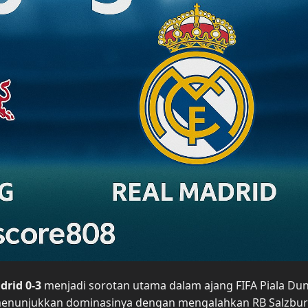
drid 0-3
menjadi sorotan utama dalam ajang FIFA Piala Dun
d menunjukkan dominasinya dengan mengalahkan RB Salzbu