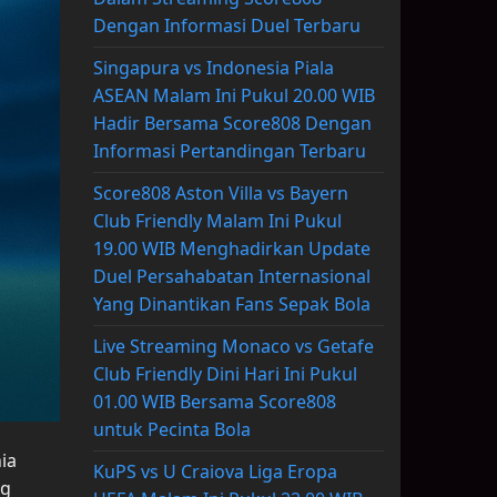
Dengan Informasi Duel Terbaru
Singapura vs Indonesia Piala
ASEAN Malam Ini Pukul 20.00 WIB
Hadir Bersama Score808 Dengan
Informasi Pertandingan Terbaru
Score808 Aston Villa vs Bayern
Club Friendly Malam Ini Pukul
19.00 WIB Menghadirkan Update
Duel Persahabatan Internasional
Yang Dinantikan Fans Sepak Bola
Live Streaming Monaco vs Getafe
Club Friendly Dini Hari Ini Pukul
01.00 WIB Bersama Score808
untuk Pecinta Bola
ia
KuPS vs U Craiova Liga Eropa
rg