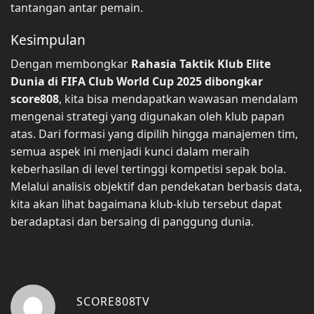
tantangan antar pemain.
Kesimpulan
Dengan membongkar
Rahasia Taktik Klub Elite
Dunia di FIFA Club World Cup 2025 dibongkar
score808
, kita bisa mendapatkan wawasan mendalam
mengenai strategi yang digunakan oleh klub papan
atas. Dari formasi yang dipilih hingga manajemen tim,
semua aspek ini menjadi kunci dalam meraih
keberhasilan di level tertinggi kompetisi sepak bola.
Melalui analisis objektif dan pendekatan berbasis data,
kita akan lihat bagaimana klub-klub tersebut dapat
beradaptasi dan bersaing di panggung dunia.
SCORE808TV