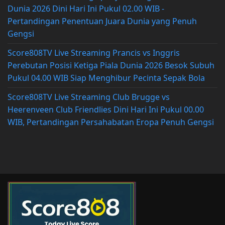
Dunia 2026 Dini Hari Ini Pukul 02.00 WIB -
Pertandingan Penentuan Juara Dunia yang Penuh
Gengsi
Score808TV Live Streaming Prancis vs Inggris
Perebutan Posisi Ketiga Piala Dunia 2026 Besok Subuh
Pukul 04.00 WIB Siap Menghibur Pecinta Sepak Bola
Score808TV Live Streaming Club Brugge vs
Heerenveen Club Friendlies Dini Hari Ini Pukul 00.00
WIB, Pertandingan Persahabatan Eropa Penuh Gengsi