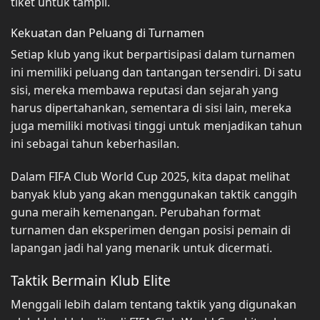
tiket untuk tampil.
Kekuatan dan Peluang di Turnamen
Setiap klub yang ikut berpartisipasi dalam turnamen
ini memiliki peluang dan tantangan tersendiri. Di satu
sisi, mereka membawa reputasi dan sejarah yang
harus dipertahankan, sementara di sisi lain, mereka
juga memiliki motivasi tinggi untuk menjadikan tahun
ini sebagai tahun keberhasilan.
Dalam FIFA Club World Cup 2025, kita dapat melihat
banyak klub yang akan menggunakan taktik canggih
guna meraih kemenangan. Perubahan format
turnamen dan eksperimen dengan posisi pemain di
lapangan jadi hal yang menarik untuk dicermati.
Taktik Bermain Klub Elite
Menggali lebih dalam tentang taktik yang digunakan