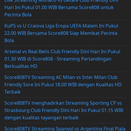
Hari Ini Pukul 01.00 WIB Bersama Score808 untuk
Pecinta Bola
KuPS vs U Craiova Liga Eropa UEFA Malam Ini Pukul
22.00 WIB Bersama Score808 Siap Memikat Pecinta
Bola
Arsenal vs Real Betis Club Friendly Dini Hari Ini Pukul
01.30 WIB di Score808 - Streaming Pertandingan
Berkualitas HD
Score808TV Streaming AC Milan vs Inter Milan Club
Friendly Sore Ini Pukul 18.00 WIB dengan Kualitas HD
Terbaik
Score808TV menghadirkan Streaming Sporting CP vs
Strasbourg Club Friendly Dini Hari Ini Pukul 01.15 WIB
dengan kualitas tayangan terbaik
Score808TV Streaming Spanyol vs Argentina Final Piala