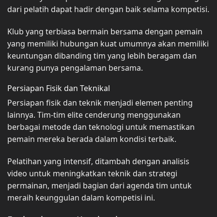
dari pelatih dapat hadir dengan baik selama kompetisi.
Klub yang terbiasa bermain bersama dengan pemain
yang memiliki hubungan kuat umumnya akan memiliki
keuntungan dibanding tim yang lebih beragam dan
kurang punya pengalaman bersama.
Persiapan Fisik dan Teknikal
Persiapan fisik dan teknik menjadi elemen penting
lainnya. Tim-tim elite cenderung menggunakan
berbagai metode dan teknologi untuk memastikan
pemain mereka berada dalam kondisi terbaik.
Pelatihan yang intensif, ditambah dengan analisis
video untuk meningkatkan teknik dan strategi
permainan, menjadi bagian dari agenda tim untuk
meraih keunggulan dalam kompetisi ini.