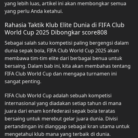
yang lebih luas, artikel ini akan membongkar semua
yang perlu Anda ketahui.
Rahasia Taktik Klub Elite Dunia di FIFA Club
World Cup 2025 Dibongkar score808
Sebagai salah satu kompetisi paling bergengsi dalam
dunia sepak bola, FIFA Club World Cup 2025 akan
membawa tim-tim elite dari berbagai benua untuk
bersaing. Dalam bab ini, kita akan membahas tentang
FIFA Club World Cup dan mengapa turnamen ini
sangat penting.
FIFA Club World Cup adalah sebuah kompetisi
internasional yang diadakan setiap tahun di mana
juara dari enam konfederasi sepak bola teratas
bersaing untuk merebut gelar juara dunia. Divisi
pertandingan ini dianggap sebagai kran utama untuk
mengetahui klub mana yang terbaik di dunia.