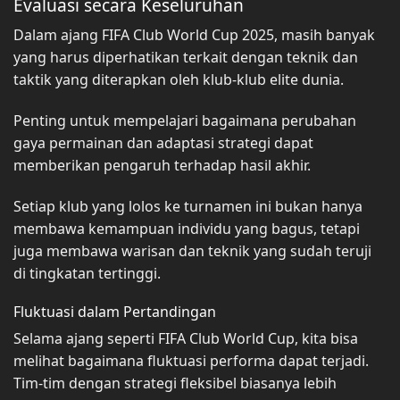
Evaluasi secara Keseluruhan
Dalam ajang FIFA Club World Cup 2025, masih banyak
yang harus diperhatikan terkait dengan teknik dan
taktik yang diterapkan oleh klub-klub elite dunia.
Penting untuk mempelajari bagaimana perubahan
gaya permainan dan adaptasi strategi dapat
memberikan pengaruh terhadap hasil akhir.
Setiap klub yang lolos ke turnamen ini bukan hanya
membawa kemampuan individu yang bagus, tetapi
juga membawa warisan dan teknik yang sudah teruji
di tingkatan tertinggi.
Fluktuasi dalam Pertandingan
Selama ajang seperti FIFA Club World Cup, kita bisa
melihat bagaimana fluktuasi performa dapat terjadi.
Tim-tim dengan strategi fleksibel biasanya lebih