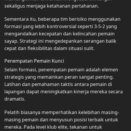
sekaligus menjaga ketahanan pertahanan.
Sementara itu, beberapa tim berisiko menggunakan
formasi yang lebih kontroversial seperti 3-5-2 yang
mengandalkan kecepatan dan kelincahan pemain
sayap. Strategi ini mengedepankan serangan balik
cepat dan fleksibilitas dalam situasi sulit.
Penempatan Pemain Kunci
Selain formasi, penempatan pemain adalah elemen
strategis yang memainkan peran sangat penting.
Latihan dan pemahaman taktis antara pemain di
lapangan dapat meningkatkan kinerja mereka secara
dramatis.
Pelatih biasanya memperhatikan kelebihan masing-
masing pemain dan menyusun posisi terbaik untuk
mereka. Pada level klub elite, tekanan untuk