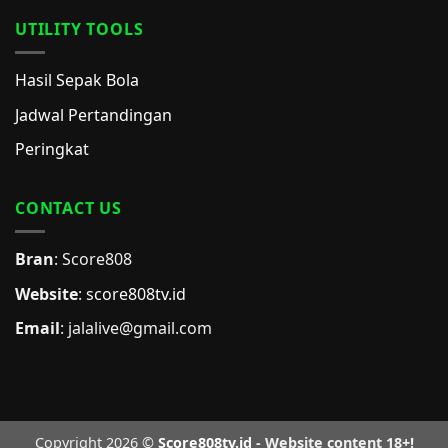
UTILITY TOOLS
Hasil Sepak Bola
Jadwal Pertandingan
Peringkat
CONTACT US
Bran
: Score808
Website
:
score808tv.id
Email
: jalalive@gmail.com
Copyright 2026 ©
Score808tv.id
- Website content 18+!