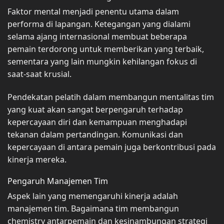
Faktor mental menjadi penentu utama dalam
performa di lapangan. Ketegangan yang dialami
selama ajang internasional membuat beberapa
pemain terdorong untuk memberikan yang terbaik,
sementara yang lain mungkin kehilangan fokus di
saat-saat krusial.
Pendekatan pelatih dalam membangun mentalitas tim
yang kuat akan sangat berpengaruh terhadap
kepercayaan diri dan kemampuan menghadapi
tekanan dalam pertandingan. Komunikasi dan
kepercayaan di antara pemain juga berkontribusi pada
kinerja mereka.
Pengaruh Manajemen Tim
Aspek lain yang memengaruhi kinerja adalah
manajemen tim. Bagaimana tim membangun
chemistry antarpemain dan kesinambungan strategi