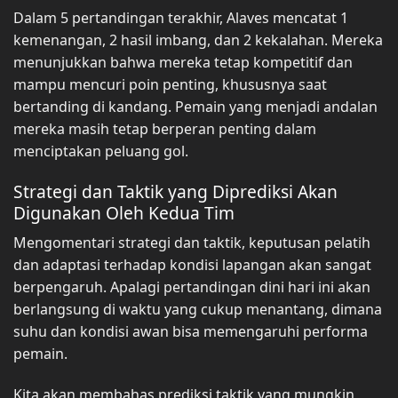
Dalam 5 pertandingan terakhir, Alaves mencatat 1
kemenangan, 2 hasil imbang, dan 2 kekalahan. Mereka
menunjukkan bahwa mereka tetap kompetitif dan
mampu mencuri poin penting, khususnya saat
bertanding di kandang. Pemain yang menjadi andalan
mereka masih tetap berperan penting dalam
menciptakan peluang gol.
Strategi dan Taktik yang Diprediksi Akan
Digunakan Oleh Kedua Tim
Mengomentari strategi dan taktik, keputusan pelatih
dan adaptasi terhadap kondisi lapangan akan sangat
berpengaruh. Apalagi pertandingan dini hari ini akan
berlangsung di waktu yang cukup menantang, dimana
suhu dan kondisi awan bisa memengaruhi performa
pemain.
Kita akan membahas prediksi taktik yang mungkin