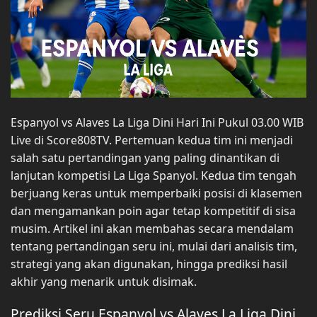
Espanyol vs Alaves La Liga Dini Hari Ini Pukul 03.00 WIB
Live di Score808TV. Pertemuan kedua tim ini menjadi
salah satu pertandingan yang paling dinantikan di
lanjutan kompetisi La Liga Spanyol. Kedua tim tengah
berjuang keras untuk memperbaiki posisi di klasemen
dan mengamankan poin agar tetap kompetitif di sisa
musim. Artikel ini akan membahas secara mendalam
tentang pertandingan seru ini, mulai dari analisis tim,
strategi yang akan digunakan, hingga prediksi hasil
akhir yang menarik untuk disimak.
Prediksi Seru Espanyol vs Alaves La Liga Dini