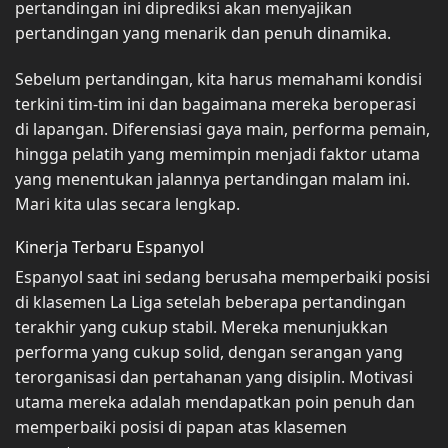
pertandingan ini diprediksi akan menyajikan
pertandingan yang menarik dan penuh dinamika.
Sebelum pertandingan, kita harus memahami kondisi
terkini tim-tim ini dan bagaimana mereka beroperasi
di lapangan. Diferensiasi gaya main, performa pemain,
hingga pelatih yang memimpin menjadi faktor utama
yang menentukan jalannya pertandingan malam ini.
Mari kita ulas secara lengkap.
Kinerja Terbaru Espanyol
Espanyol saat ini sedang berusaha memperbaiki posisi
di klasemen La Liga setelah beberapa pertandingan
terakhir yang cukup stabil. Mereka menunjukkan
performa yang cukup solid, dengan serangan yang
terorganisasi dan pertahanan yang disiplin. Motivasi
utama mereka adalah mendapatkan poin penuh dan
memperbaiki posisi di papan atas klasemen