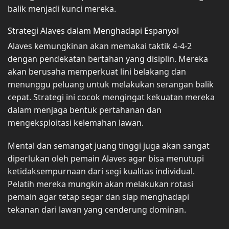
balik menjadi kunci mereka.
Strategi Alaves dalam Menghadapi Espanyol
Alaves kemungkinan akan memakai taktik 4-4-2
dengan pendekatan bertahan yang disiplin. Mereka
akan berusaha memperkuat lini belakang dan
menunggu peluang untuk melakukan serangan balik
cepat. Strategi ini cocok mengingat kekuatan mereka
dalam menjaga bentuk pertahanan dan
mengeksploitasi kelemahan lawan.
Mental dan semangat juang tinggi juga akan sangat
diperlukan oleh pemain Alaves agar bisa menutupi
ketidaksempurnaan dari segi kualitas individual.
Pelatih mereka mungkin akan melakukan rotasi
pemain agar tetap segar dan siap menghadapi
tekanan dari lawan yang cenderung dominan.