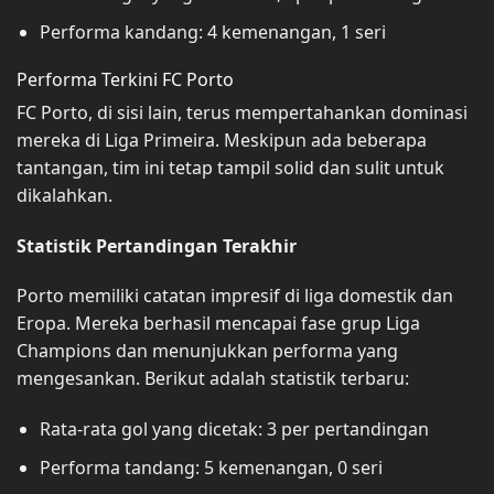
Performa kandang: 4 kemenangan, 1 seri
Performa Terkini FC Porto
FC Porto, di sisi lain, terus mempertahankan dominasi
mereka di Liga Primeira. Meskipun ada beberapa
tantangan, tim ini tetap tampil solid dan sulit untuk
dikalahkan.
Statistik Pertandingan Terakhir
Porto memiliki catatan impresif di liga domestik dan
Eropa. Mereka berhasil mencapai fase grup Liga
Champions dan menunjukkan performa yang
mengesankan. Berikut adalah statistik terbaru:
Rata-rata gol yang dicetak: 3 per pertandingan
Performa tandang: 5 kemenangan, 0 seri