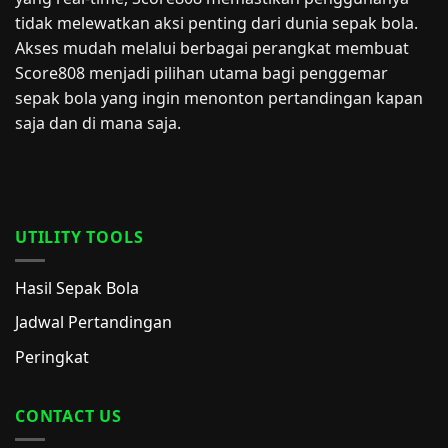
tidak melewatkan aksi penting dari dunia sepak bola.
Akses mudah melalui berbagai perangkat membuat
Score808 menjadi pilihan utama bagi penggemar
sepak bola yang ingin menonton pertandingan kapan
saja dan di mana saja.
UTILITY TOOLS
Hasil Sepak Bola
Jadwal Pertandingan
Peringkat
CONTACT US