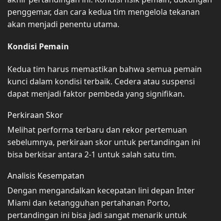
penggemar, dan cara kedua tim mengelola tekanan
akan menjadi penentu utama.
Kondisi Pemain
Kedua tim harus memastikan bahwa semua pemain
kunci dalam kondisi terbaik. Cedera atau suspensi
dapat menjadi faktor pembeda yang signifikan.
Perkiraan Skor
Melihat performa terbaru dan rekor pertemuan
sebelumnya, perkiraan skor untuk pertandingan ini
bisa berkisar antara 2-1 untuk salah satu tim.
Analisis Kesempatan
Dengan mengandalkan kecepatan lini depan Inter
Miami dan ketangguhan pertahanan Porto,
pertandingan ini bisa jadi sangat menarik untuk