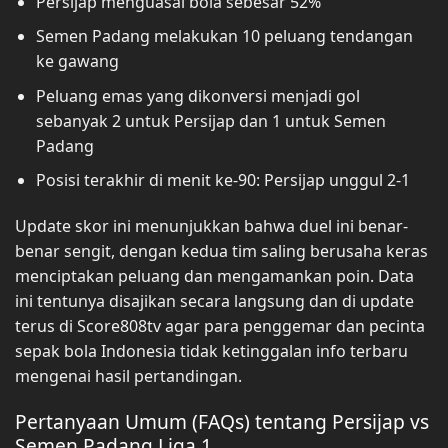
Persijap menguasai bola sebesar 52%
Semen Padang melakukan 10 peluang tendangan
ke gawang
Peluang emas yang dikonversi menjadi gol
sebanyak 2 untuk Persijap dan 1 untuk Semen
Padang
Posisi terakhir di menit ke-90: Persijap unggul 2-1
Update skor ini menunjukkan bahwa duel ini benar-
benar sengit, dengan kedua tim saling berusaha keras
menciptakan peluang dan mengamankan poin. Data
ini tentunya disajikan secara langsung dan di update
terus di Score808tv agar para penggemar dan pecinta
sepak bola Indonesia tidak ketinggalan info terbaru
mengenai hasil pertandingan.
Pertanyaan Umum (FAQs) tentang Persijap vs
Semen Padang Liga 1