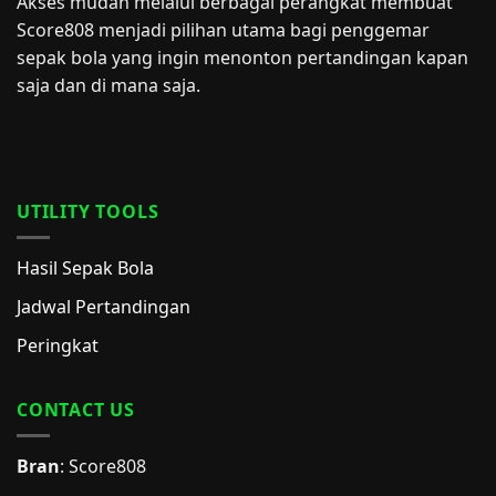
Akses mudah melalui berbagai perangkat membuat
Score808 menjadi pilihan utama bagi penggemar
sepak bola yang ingin menonton pertandingan kapan
saja dan di mana saja.
UTILITY TOOLS
Hasil Sepak Bola
Jadwal Pertandingan
Peringkat
CONTACT US
Bran
: Score808