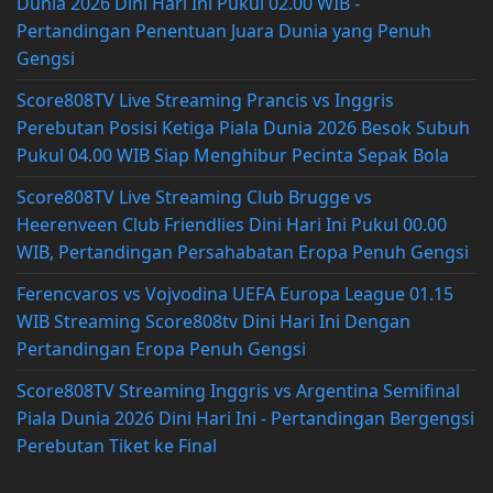
Dunia 2026 Dini Hari Ini Pukul 02.00 WIB -
Pertandingan Penentuan Juara Dunia yang Penuh
Gengsi
Score808TV Live Streaming Prancis vs Inggris
Perebutan Posisi Ketiga Piala Dunia 2026 Besok Subuh
Pukul 04.00 WIB Siap Menghibur Pecinta Sepak Bola
Score808TV Live Streaming Club Brugge vs
Heerenveen Club Friendlies Dini Hari Ini Pukul 00.00
WIB, Pertandingan Persahabatan Eropa Penuh Gengsi
Ferencvaros vs Vojvodina UEFA Europa League 01.15
WIB Streaming Score808tv Dini Hari Ini Dengan
Pertandingan Eropa Penuh Gengsi
Score808TV Streaming Inggris vs Argentina Semifinal
Piala Dunia 2026 Dini Hari Ini - Pertandingan Bergengsi
Perebutan Tiket ke Final