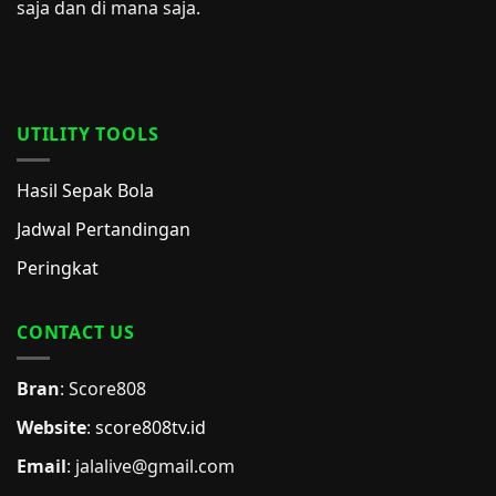
saja dan di mana saja.
UTILITY TOOLS
Hasil Sepak Bola
Jadwal Pertandingan
Peringkat
CONTACT US
Bran
: Score808
Website
:
score808tv.id
Email
: jalalive@gmail.com