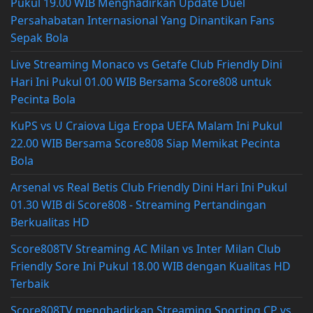
Pukul 19.00 WIB Menghadirkan Update Duel
Persahabatan Internasional Yang Dinantikan Fans
Sepak Bola
Live Streaming Monaco vs Getafe Club Friendly Dini
Hari Ini Pukul 01.00 WIB Bersama Score808 untuk
Pecinta Bola
KuPS vs U Craiova Liga Eropa UEFA Malam Ini Pukul
22.00 WIB Bersama Score808 Siap Memikat Pecinta
Bola
Arsenal vs Real Betis Club Friendly Dini Hari Ini Pukul
01.30 WIB di Score808 - Streaming Pertandingan
Berkualitas HD
Score808TV Streaming AC Milan vs Inter Milan Club
Friendly Sore Ini Pukul 18.00 WIB dengan Kualitas HD
Terbaik
Score808TV menghadirkan Streaming Sporting CP vs