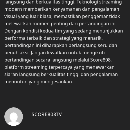
langsung dan berkualitas tinggi. Teknologi streaming
modern memberikan kenyamanan dan pengalaman
visual yang luar biasa, memastikan penggemar tidak
melewatkan momen penting dari pertandingan ini.
Dengan kondisi kedua tim yang sedang menunjukkan
performa terbaik dan strategi yang menarik,
pertandingan ini diharapkan berlangsung seru dan
penuh aksi. Jangan lewatkan untuk mengikuti
pertandingan secara langsung melalui Score808,
platform streaming terpercaya yang menawarkan
siaran langsung berkualitas tinggi dan pengalaman
menonton yang mengesankan.
SCORE808TV