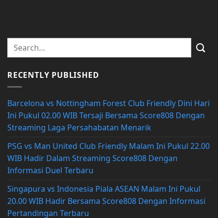
RECENTLY PUBLISHED
Barcelona vs Nottingham Forest Club Friendly Dini Hari
Ini Pukul 02.00 WIB Tersaji Bersama Score808 Dengan
Streaming Laga Persahabatan Menarik
PSG vs Man United Club Friendly Malam Ini Pukul 22.00
WIB Hadir Dalam Streaming Score808 Dengan
Informasi Duel Terbaru
Singapura vs Indonesia Piala ASEAN Malam Ini Pukul
20.00 WIB Hadir Bersama Score808 Dengan Informasi
Pertandingan Terbaru