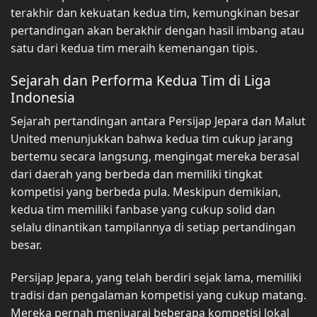
terakhir dan kekuatan kedua tim, kemungkinan besar
pertandingan akan berakhir dengan hasil imbang atau
satu dari kedua tim meraih kemenangan tipis.
Sejarah dan Performa Kedua Tim di Liga
Indonesia
Sejarah pertandingan antara Persijap Jepara dan Malut
United menunjukkan bahwa kedua tim cukup jarang
bertemu secara langsung, mengingat mereka berasal
dari daerah yang berbeda dan memiliki tingkat
kompetisi yang berbeda pula. Meskipun demikian,
kedua tim memiliki fanbase yang cukup solid dan
selalu dinantikan tampilannya di setiap pertandingan
besar.
Persijap Jepara, yang telah berdiri sejak lama, memiliki
tradisi dan pengalaman kompetisi yang cukup matang.
Mereka pernah menjuarai beberapa kompetisi lokal