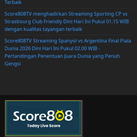
Terbaik
Score808TV menghadirkan Streaming Sporting CP vs
Strasbourg Club Friendly Dini Hari Ini Pukul 01.15 WIB
dengan kualitas tayangan terbaik
Score808TV Streaming Spanyol vs Argentina Final Piala
Dunia 2026 Dini Hari Ini Pukul 02.00 WIB -
Pertandingan Penentuan Juara Dunia yang Penuh
Gengsi