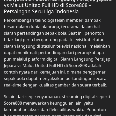
vs Malut United Full HD di Score808 –
Persaingan Seru Liga Indonesia
Perkembangan teknologi telah memberi dampak
besar dalam dunia olahraga, terutama dalam hal
siaran pertandingan sepak bola. Saat ini, penonton
tidak lagi perlu bergantung pada televisi kabel atau
siaran langsung di stasiun televisi nasional, melainkan
dapat menikmati pertandingan dari perangkat apa
pun melalui platform digital. Siaran Langsung Persijap
Jepara vs Malut United Full HD di Score808 adalah
contoh nyata dari kemajuan ini, dimana penggemar
sepak bola dapat menyaksikan pertandingan secara
real-time dengan kualitas gambar dan suara terbaik.
Selain dari segi kenyamanan, streaming digital seperti
Score808 menawarkan keunggulan lain, yaitu
kemudahan akses dan fleksibilitas waktu. Penonton