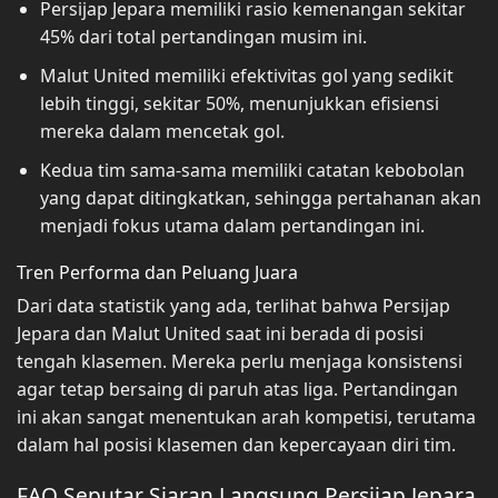
Persijap Jepara memiliki rasio kemenangan sekitar
45% dari total pertandingan musim ini.
Malut United memiliki efektivitas gol yang sedikit
lebih tinggi, sekitar 50%, menunjukkan efisiensi
mereka dalam mencetak gol.
Kedua tim sama-sama memiliki catatan kebobolan
yang dapat ditingkatkan, sehingga pertahanan akan
menjadi fokus utama dalam pertandingan ini.
Tren Performa dan Peluang Juara
Dari data statistik yang ada, terlihat bahwa Persijap
Jepara dan Malut United saat ini berada di posisi
tengah klasemen. Mereka perlu menjaga konsistensi
agar tetap bersaing di paruh atas liga. Pertandingan
ini akan sangat menentukan arah kompetisi, terutama
dalam hal posisi klasemen dan kepercayaan diri tim.
FAQ Seputar Siaran Langsung Persijap Jepara