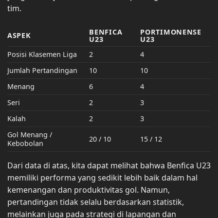
tim.
BENFICA
PORTIMONENSE
ASPEK
U23
U23
Posisi Klasemen Liga
2
4
Jumlah Pertandingan
10
10
Menang
6
4
Seri
2
3
Kalah
2
3
Gol Menang /
20 / 10
15 / 12
Kebobolan
Dari data di atas, kita dapat melihat bahwa Benfica U23
memiliki performa yang sedikit lebih baik dalam hal
kemenangan dan produktivitas gol. Namun,
pertandingan tidak selalu berdasarkan statistik,
melainkan juga pada strategi di lapangan dan