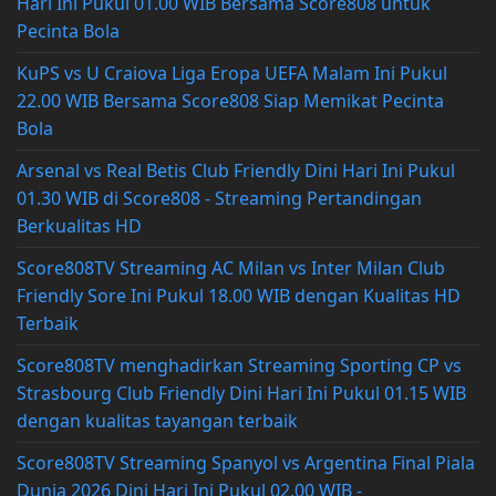
Hari Ini Pukul 01.00 WIB Bersama Score808 untuk
Pecinta Bola
KuPS vs U Craiova Liga Eropa UEFA Malam Ini Pukul
22.00 WIB Bersama Score808 Siap Memikat Pecinta
Bola
Arsenal vs Real Betis Club Friendly Dini Hari Ini Pukul
01.30 WIB di Score808 - Streaming Pertandingan
Berkualitas HD
Score808TV Streaming AC Milan vs Inter Milan Club
Friendly Sore Ini Pukul 18.00 WIB dengan Kualitas HD
Terbaik
Score808TV menghadirkan Streaming Sporting CP vs
Strasbourg Club Friendly Dini Hari Ini Pukul 01.15 WIB
dengan kualitas tayangan terbaik
Score808TV Streaming Spanyol vs Argentina Final Piala
Dunia 2026 Dini Hari Ini Pukul 02.00 WIB -