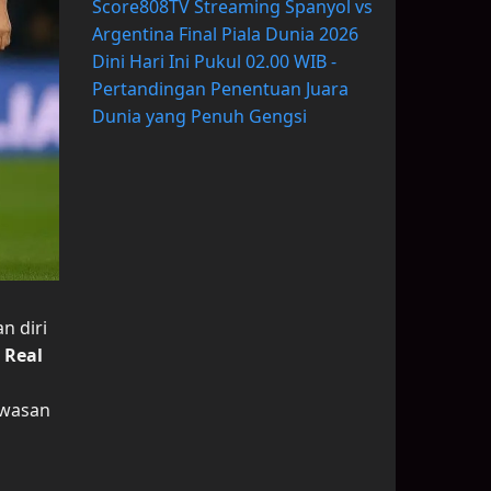
Score808TV Streaming Spanyol vs
Argentina Final Piala Dunia 2026
Dini Hari Ini Pukul 02.00 WIB -
Pertandingan Penentuan Juara
Dunia yang Penuh Gengsi
n diri
 Real
awasan