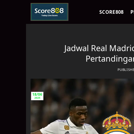
Skip
to
SCORE808
P
content
Jadwal Real Madrid 
Pertandinga
PUBLISH
18/06
2025