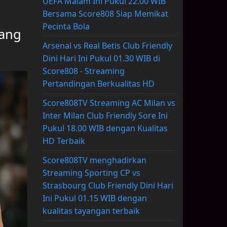
UEFA Malam Ini Pukul 22.00 WIB
Bersama Score808 Siap Memikat
Pecinta Bola
yang
Arsenal vs Real Betis Club Friendly
Dini Hari Ini Pukul 01.30 WIB di
Score808 - Streaming
Pertandingan Berkualitas HD
Score808TV Streaming AC Milan vs
Inter Milan Club Friendly Sore Ini
Pukul 18.00 WIB dengan Kualitas
HD Terbaik
Score808TV menghadirkan
Streaming Sporting CP vs
Strasbourg Club Friendly Dini Hari
Ini Pukul 01.15 WIB dengan
kualitas tayangan terbaik