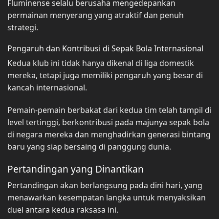
Fluminense selalu berusaha mengedepankan
permainan menyerang yang atraktif dan penuh
strategi.
Pengaruh dan Kontribusi di Sepak Bola Internasional
Kedua klub ini tidak hanya dikenal di liga domestik
mereka, tetapi juga memiliki pengaruh yang besar di
kancah internasional.
Pemain-pemain berbakat dari kedua tim telah tampil di
level tertinggi, berkontribusi pada majunya sepak bola
di negara mereka dan menghadirkan generasi bintang
baru yang siap bersaing di panggung dunia.
Pertandingan yang Dinantikan
Pertandingan akan berlangsung pada dini hari, yang
menawarkan kesempatan langka untuk menyaksikan
duel antara kedua raksasa ini.