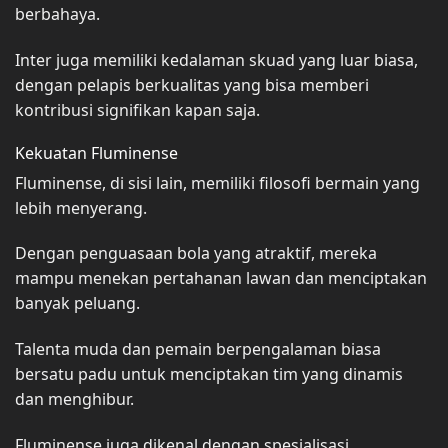
berbahaya.
Inter juga memiliki kedalaman skuad yang luar biasa,
dengan pelapis berkualitas yang bisa memberi
kontribusi signifikan kapan saja.
Kekuatan Fluminense
Fluminense, di sisi lain, memiliki filosofi bermain yang
lebih menyerang.
Dengan penguasaan bola yang atraktif, mereka
mampu menekan pertahanan lawan dan menciptakan
banyak peluang.
Talenta muda dan pemain berpengalaman biasa
bersatu padu untuk menciptakan tim yang dinamis
dan menghibur.
Fluminense juga dikenal dengan spesialisasi