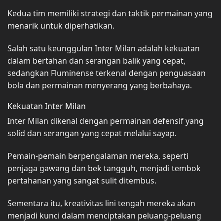
Kedua tim memiliki strategi dan taktik permainan yang
menarik untuk diperhatikan.
Salah satu keunggulan Inter Milan adalah kekuatan
dalam bertahan dan serangan balik yang cepat,
sedangkan Fluminense terkenal dengan penguasaan
bola dan permainan menyerang yang berbahaya.
Kekuatan Inter Milan
Inter Milan dikenal dengan permainan defensif yang
solid dan serangan yang cepat melalui sayap.
Pemain-pemain berpengalaman mereka, seperti
penjaga gawang dan bek tangguh, menjadi tembok
pertahanan yang sangat sulit ditembus.
Sementara itu, kreativitas lini tengah mereka akan
menjadi kunci dalam menciptakan peluang-peluang