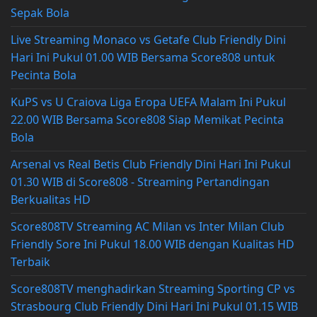
Sepak Bola
Live Streaming Monaco vs Getafe Club Friendly Dini
Hari Ini Pukul 01.00 WIB Bersama Score808 untuk
Pecinta Bola
KuPS vs U Craiova Liga Eropa UEFA Malam Ini Pukul
22.00 WIB Bersama Score808 Siap Memikat Pecinta
Bola
Arsenal vs Real Betis Club Friendly Dini Hari Ini Pukul
01.30 WIB di Score808 - Streaming Pertandingan
Berkualitas HD
Score808TV Streaming AC Milan vs Inter Milan Club
Friendly Sore Ini Pukul 18.00 WIB dengan Kualitas HD
Terbaik
Score808TV menghadirkan Streaming Sporting CP vs
Strasbourg Club Friendly Dini Hari Ini Pukul 01.15 WIB