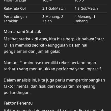
Posisi di Liga
Top 4
Top 5
Rata-rata Gol
2.1 Gol/Match
1.8 Gol/Match
Pertandingan
3 Menang, 2
4 Menang, 1
Terakhir
Kalah
Imbang
Memahami Statistik
Melihat statistik di atas, kita bisa berpikir bahwa Inter
Milan memiliki sedikit keunggulan dalam hal
pengalaman dan jumlah gelar.
Namun, Fluminense memiliki rekor pertandingan
terbaru yang menunjukkan performa yang impresif.
Dalam analisis ini, kita juga perlu mempertimbangkan
faktor mental dan fisik dari kedua tim menjelang
pertandingan.
Faktor Penentu
Faktor penentu lainnya sewaktu pertandingan adalah