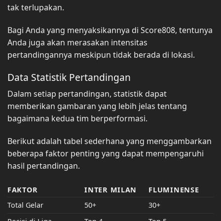
tak terlupakan.
Bagi Anda yang menyaksikannya di Score808, tentunya
Anda juga akan merasakan intensitas
pertandingannya meskipun tidak berada di lokasi.
Data Statistik Pertandingan
Dalam setiap pertandingan, statistik dapat
memberikan gambaran yang lebih jelas tentang
bagaimana kedua tim berperformasi.
Berikut adalah tabel sederhana yang menggambarkan
beberapa faktor penting yang dapat mempengaruhi
hasil pertandingan.
FAKTOR
INTER MILAN
FLUMINENSE
Total Gelar
50+
30+