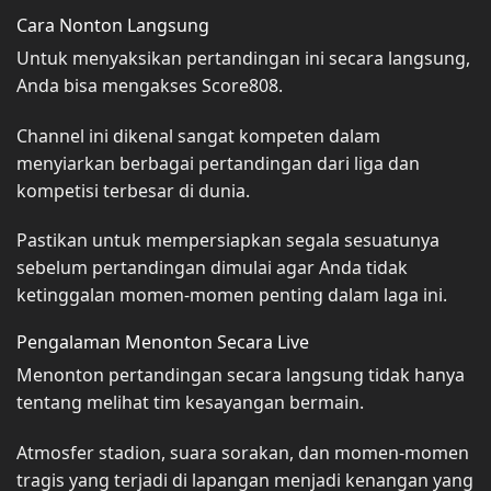
Cara Nonton Langsung
Untuk menyaksikan pertandingan ini secara langsung,
Anda bisa mengakses Score808.
Channel ini dikenal sangat kompeten dalam
menyiarkan berbagai pertandingan dari liga dan
kompetisi terbesar di dunia.
Pastikan untuk mempersiapkan segala sesuatunya
sebelum pertandingan dimulai agar Anda tidak
ketinggalan momen-momen penting dalam laga ini.
Pengalaman Menonton Secara Live
Menonton pertandingan secara langsung tidak hanya
tentang melihat tim kesayangan bermain.
Atmosfer stadion, suara sorakan, dan momen-momen
tragis yang terjadi di lapangan menjadi kenangan yang