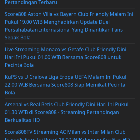
Pertandingan Terbaru
Score808 Aston Villa vs Bayern Club Friendly Malam Ini
Pukul 19.00 WIB Menghadirkan Update Duel
Persahabatan Internasional Yang Dinantikan Fans
Sepak Bola
Live Streaming Monaco vs Getafe Club Friendly Dini
Hari Ini Pukul 01.00 WIB Bersama Score808 untuk
Pecinta Bola
KuPS vs U Craiova Liga Eropa UEFA Malam Ini Pukul
22.00 WIB Bersama Score808 Siap Memikat Pecinta
Bola
Arsenal vs Real Betis Club Friendly Dini Hari Ini Pukul
01.30 WIB di Score808 - Streaming Pertandingan
Berkualitas HD
Score808TV Streaming AC Milan vs Inter Milan Club
Friendly Sore Ini Pukul 18.00 WIB dengan Kualitas HD