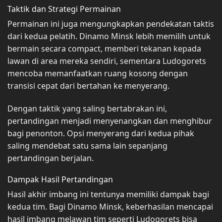
Taktik dan Strategi Permainan
Permainan ini juga mengungkapkan pendekatan taktis
dari kedua pelatih. Dinamo Minsk lebih memilih untuk
bermain secara compact, memberi tekanan kepada
lawan di area mereka sendiri, sementara Ludogorets
mencoba memanfaatkan ruang kosong dengan
transisi cepat dari bertahan ke menyerang.
Dengan taktik yang saling bertabrakan ini,
pertandingan menjadi menyenangkan dan menghibur
bagi penonton. Opsi menyerang dari kedua pihak
saling mendebat satu sama lain sepanjang
pertandingan berjalan.
Dampak Hasil Pertandingan
Hasil akhir imbang ini tentunya memiliki dampak bagi
kedua tim. Bagi Dinamo Minsk, keberhasilan mencapai
hasil imbang melawan tim seperti Ludogorets bisa