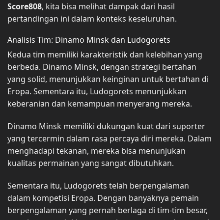
Score808
, kita bisa melihat dampak dari hasil
pertandingan ini dalam konteks keseluruhan.
Analisis Tim: Dinamo Minsk dan Ludogorets
Kedua tim memiliki karakteristik dan kelebihan yang
berbeda. Dinamo Minsk, dengan strategi bertahan
yang solid, menunjukkan keinginan untuk bertahan di
Eropa. Sementara itu, Ludogorets menunjukkan
keberanian dan kemampuan menyerang mereka.
Dinamo Minsk memiliki dukungan kuat dari suporter
yang tercermin dalam rasa percaya diri mereka. Dalam
menghadapi tekanan, mereka bisa menunjukan
kualitas permainan yang sangat dibutuhkan.
Sementara itu, Ludogorets telah berpengalaman
dalam kompetisi Eropa. Dengan banyaknya pemain
berpengalaman yang pernah berlaga di tim-tim besar,