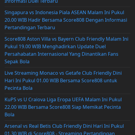
Informasi Duel Terbaru
Singapura vs Indonesia Piala ASEAN Malam Ini Pukul
20.00 WIB Hadir Bersama Score808 Dengan Informasi
Pertandingan Terbaru
Score808 Aston Villa vs Bayern Club Friendly Malam Ini
Pukul 19.00 WIB Menghadirkan Update Duel
Persahabatan Internasional Yang Dinantikan Fans
Sepak Bola
Live Streaming Monaco vs Getafe Club Friendly Dini
Hari Ini Pukul 01.00 WIB Bersama Score808 untuk
Pecinta Bola
KuPS vs U Craiova Liga Eropa UEFA Malam Ini Pukul
22.00 WIB Bersama Score808 Siap Memikat Pecinta
Bola
Arsenal vs Real Betis Club Friendly Dini Hari Ini Pukul
01.30 WIB di Score808 - Streaming Pertandingan