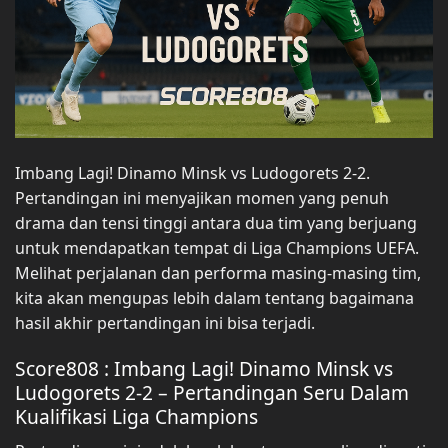
Imbang Lagi! Dinamo Minsk vs Ludogorets 2-2.
Pertandingan ini menyajikan momen yang penuh
drama dan tensi tinggi antara dua tim yang berjuang
untuk mendapatkan tempat di Liga Champions UEFA.
Melihat perjalanan dan performa masing-masing tim,
kita akan mengupas lebih dalam tentang bagaimana
hasil akhir pertandingan ini bisa terjadi.
Score808 : Imbang Lagi! Dinamo Minsk vs
Ludogorets 2-2 – Pertandingan Seru Dalam
Kualifikasi Liga Champions