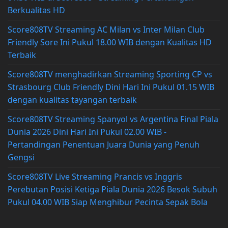
Berkualitas HD
Score808TV Streaming AC Milan vs Inter Milan Club
Friendly Sore Ini Pukul 18.00 WIB dengan Kualitas HD
Terbaik
Score808TV menghadirkan Streaming Sporting CP vs
Strasbourg Club Friendly Dini Hari Ini Pukul 01.15 WIB
dengan kualitas tayangan terbaik
Score808TV Streaming Spanyol vs Argentina Final Piala
Dunia 2026 Dini Hari Ini Pukul 02.00 WIB -
Pertandingan Penentuan Juara Dunia yang Penuh
Gengsi
Score808TV Live Streaming Prancis vs Inggris
Perebutan Posisi Ketiga Piala Dunia 2026 Besok Subuh
Pukul 04.00 WIB Siap Menghibur Pecinta Sepak Bola