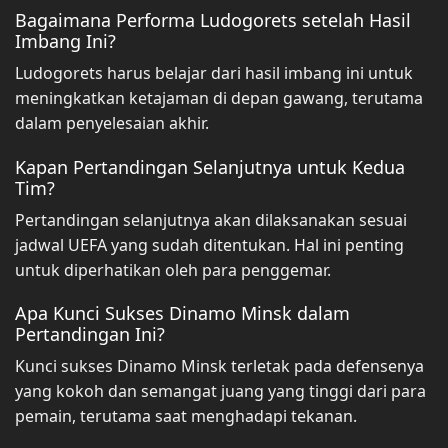
Bagaimana Performa Ludogorets setelah Hasil
Imbang Ini?
Ludogorets harus belajar dari hasil imbang ini untuk
meningkatkan ketajaman di depan gawang, terutama
dalam penyelesaian akhir.
Kapan Pertandingan Selanjutnya untuk Kedua
Tim?
Pertandingan selanjutnya akan dilaksanakan sesuai
jadwal UEFA yang sudah ditentukan. Hal ini penting
untuk diperhatikan oleh para penggemar.
Apa Kunci Sukses Dinamo Minsk dalam
Pertandingan Ini?
Kunci sukses Dinamo Minsk terletak pada defensenya
yang kokoh dan semangat juang yang tinggi dari para
pemain, terutama saat menghadapi tekanan.