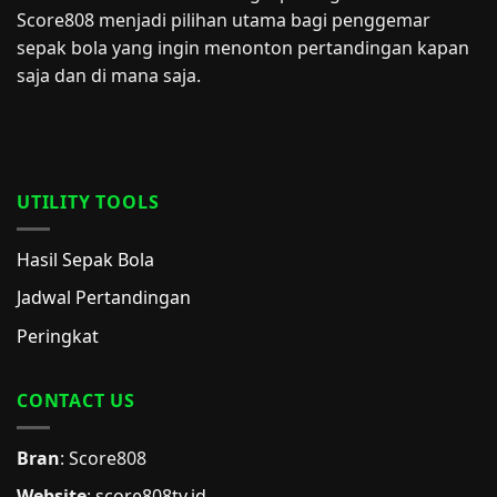
Score808 menjadi pilihan utama bagi penggemar
sepak bola yang ingin menonton pertandingan kapan
saja dan di mana saja.
UTILITY TOOLS
Hasil Sepak Bola
Jadwal Pertandingan
Peringkat
CONTACT US
Bran
: Score808
Website
:
score808tv.id