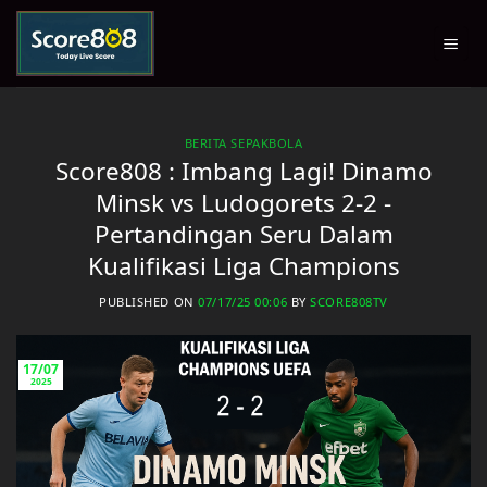
Skip
to
content
BERITA SEPAKBOLA
Score808 : Imbang Lagi! Dinamo
Minsk vs Ludogorets 2-2 -
Pertandingan Seru Dalam
Kualifikasi Liga Champions
PUBLISHED ON
07/17/25 00:06
BY
SCORE808TV
17/07
2025