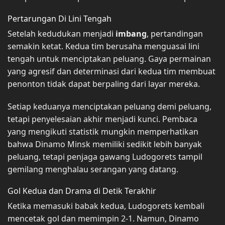
Pertarungan Di Lini Tengah
Setelah kedudukan menjadi
imbang
, pertandingan
semakin ketat. Kedua tim berusaha menguasai lini
tengah untuk menciptakan peluang. Gaya permainan
yang agresif dan determinasi dari kedua tim membuat
penonton tidak dapat berpaling dari layar mereka.
Setiap keduanya menciptakan peluang demi peluang,
tetapi penyelesaian akhir menjadi kunci. Pembaca
yang mengikuti statistik mungkin memperhatikan
bahwa Dinamo Minsk memiliki sedikit lebih banyak
peluang, tetapi penjaga gawang Ludogorets tampil
gemilang menghalau serangan yang datang.
Gol Kedua dan Drama di Detik Terakhir
Ketika memasuki babak kedua, Ludogorets kembali
mencetak gol dan memimpin 2-1. Namun, Dinamo