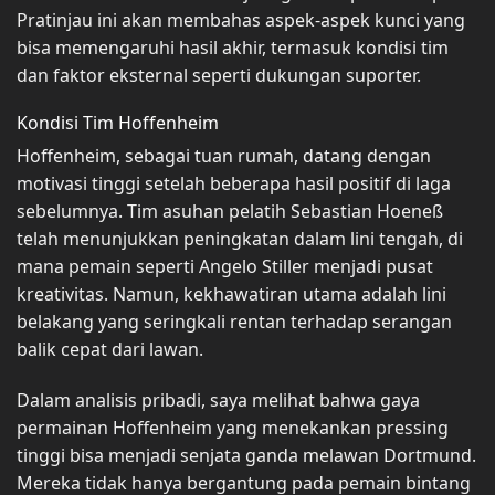
Pratinjau ini akan membahas aspek-aspek kunci yang
bisa memengaruhi hasil akhir, termasuk kondisi tim
dan faktor eksternal seperti dukungan suporter.
Kondisi Tim Hoffenheim
Hoffenheim, sebagai tuan rumah, datang dengan
motivasi tinggi setelah beberapa hasil positif di laga
sebelumnya. Tim asuhan pelatih Sebastian Hoeneß
telah menunjukkan peningkatan dalam lini tengah, di
mana pemain seperti Angelo Stiller menjadi pusat
kreativitas. Namun, kekhawatiran utama adalah lini
belakang yang seringkali rentan terhadap serangan
balik cepat dari lawan.
Dalam analisis pribadi, saya melihat bahwa gaya
permainan Hoffenheim yang menekankan pressing
tinggi bisa menjadi senjata ganda melawan Dortmund.
Mereka tidak hanya bergantung pada pemain bintang