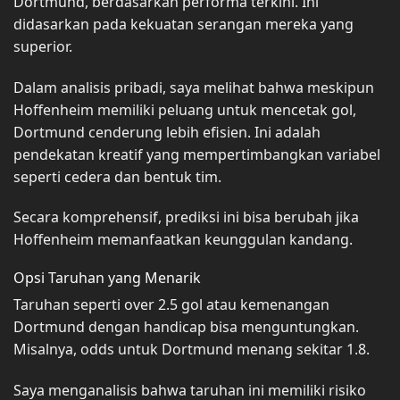
Dortmund, berdasarkan performa terkini. Ini
didasarkan pada kekuatan serangan mereka yang
superior.
Dalam analisis pribadi, saya melihat bahwa meskipun
Hoffenheim memiliki peluang untuk mencetak gol,
Dortmund cenderung lebih efisien. Ini adalah
pendekatan kreatif yang mempertimbangkan variabel
seperti cedera dan bentuk tim.
Secara komprehensif, prediksi ini bisa berubah jika
Hoffenheim memanfaatkan keunggulan kandang.
Opsi Taruhan yang Menarik
Taruhan seperti over 2.5 gol atau kemenangan
Dortmund dengan handicap bisa menguntungkan.
Misalnya, odds untuk Dortmund menang sekitar 1.8.
Saya menganalisis bahwa taruhan ini memiliki risiko