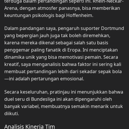
terduga dalam pertandingan seperti ini. Rhein-Neckar-
Arena, dengan atmosfer panasnya, bisa memberikan
keuntungan psikologis bagi Hoffenheim.
Dalam pandangan saya, pengaruh suporter Dortmund
yang bepergian jauh juga tak boleh diremehkan,
karena mereka dikenal sebagai salah satu basis
penggemar paling fanatik di Eropa. Ini menciptakan
dinamika unik yang bisa memotivasi pemain. Secara
kreatif, saya menganalisis bahwa faktor ini sering kali
membuat pertandingan lebih dari sekadar sepak bola
—ini adalah pertarungan emosional.
Secara keseluruhan, pratinjau ini menunjukkan bahwa
duel seru di Bundesliga ini akan dipengaruhi oleh
banyak variabel, membuatnya semakin menarik untuk
diikuti.
Analisis Kinerja Tim