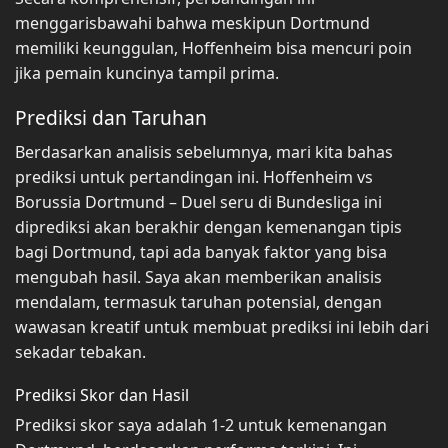
menggarisbawahi bahwa meskipun Dortmund
memiliki keunggulan, Hoffenheim bisa mencuri poin
jika pemain kuncinya tampil prima.
Prediksi dan Taruhan
Berdasarkan analisis sebelumnya, mari kita bahas
prediksi untuk pertandingan ini. Hoffenheim vs
Borussia Dortmund – Duel seru di Bundesliga ini
diprediksi akan berakhir dengan kemenangan tipis
bagi Dortmund, tapi ada banyak faktor yang bisa
mengubah hasil. Saya akan memberikan analisis
mendalam, termasuk taruhan potensial, dengan
wawasan kreatif untuk membuat prediksi ini lebih dari
sekadar tebakan.
Prediksi Skor dan Hasil
Prediksi skor saya adalah 1-2 untuk kemenangan