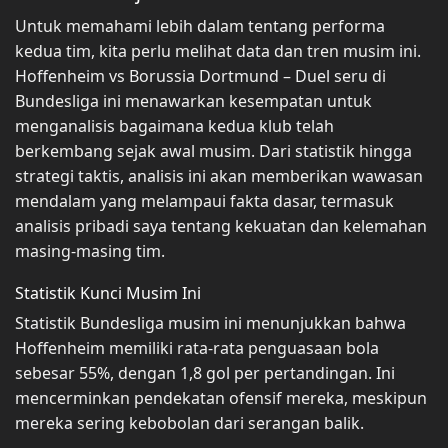
Untuk memahami lebih dalam tentang performa
kedua tim, kita perlu melihat data dan tren musim ini.
Hoffenheim vs Borussia Dortmund – Duel seru di
Bundesliga ini menawarkan kesempatan untuk
menganalisis bagaimana kedua klub telah
berkembang sejak awal musim. Dari statistik hingga
strategi taktis, analisis ini akan memberikan wawasan
mendalam yang melampaui fakta dasar, termasuk
analisis pribadi saya tentang kekuatan dan kelemahan
masing-masing tim.
Statistik Kunci Musim Ini
Statistik Bundesliga musim ini menunjukkan bahwa
Hoffenheim memiliki rata-rata penguasaan bola
sebesar 55%, dengan 1,8 gol per pertandingan. Ini
mencerminkan pendekatan ofensif mereka, meskipun
mereka sering kebobolan dari serangan balik.