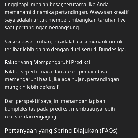
tinggi tapi imbalan besar, terutama jika Anda
memahami dinamika pertandingan. Wawasan kreatif
saya adalah untuk mempertimbangkan taruhan live
saat pertandingan berlangsung.
Secara keseluruhan, ini adalah cara menarik untuk
terlibat lebih dalam dengan duel seru di Bundesliga.
Faktor yang Mempengaruhi Prediksi
Faktor seperti cuaca dan absen pemain bisa
memengaruhi hasil. Jika ada hujan, pertandingan
mungkin lebih defensif.
Dari perspektif saya, ini menambah lapisan
kompleksitas pada prediksi, membuatnya lebih
realistis dan engaging.
Pertanyaan yang Sering Diajukan (FAQs)