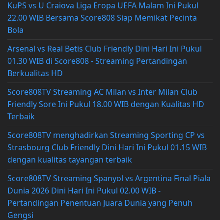
KuPS vs U Craiova Liga Eropa UEFA Malam Ini Pukul
22.00 WIB Bersama Score808 Siap Memikat Pecinta
Bola
Arsenal vs Real Betis Club Friendly Dini Hari Ini Pukul
01.30 WIB di Score808 - Streaming Pertandingan
Berkualitas HD
Score808TV Streaming AC Milan vs Inter Milan Club
Friendly Sore Ini Pukul 18.00 WIB dengan Kualitas HD
Terbaik
Score808TV menghadirkan Streaming Sporting CP vs
Strasbourg Club Friendly Dini Hari Ini Pukul 01.15 WIB
dengan kualitas tayangan terbaik
Score808TV Streaming Spanyol vs Argentina Final Piala
Dunia 2026 Dini Hari Ini Pukul 02.00 WIB -
Pertandingan Penentuan Juara Dunia yang Penuh
Gengsi