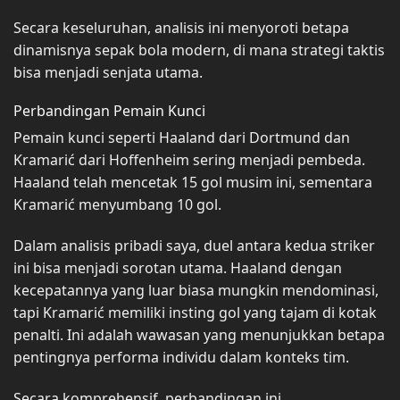
Secara keseluruhan, analisis ini menyoroti betapa
dinamisnya sepak bola modern, di mana strategi taktis
bisa menjadi senjata utama.
Perbandingan Pemain Kunci
Pemain kunci seperti Haaland dari Dortmund dan
Kramarić dari Hoffenheim sering menjadi pembeda.
Haaland telah mencetak 15 gol musim ini, sementara
Kramarić menyumbang 10 gol.
Dalam analisis pribadi saya, duel antara kedua striker
ini bisa menjadi sorotan utama. Haaland dengan
kecepatannya yang luar biasa mungkin mendominasi,
tapi Kramarić memiliki insting gol yang tajam di kotak
penalti. Ini adalah wawasan yang menunjukkan betapa
pentingnya performa individu dalam konteks tim.
Secara komprehensif, perbandingan ini