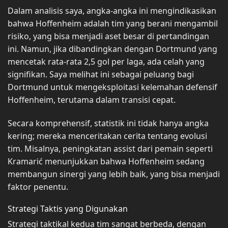
Dalam analisis saya, angka-angka ini mengindikasikan
bahwa Hoffenheim adalah tim yang berani mengambil
risiko, yang bisa menjadi aset besar di pertandingan
ini. Namun, jika dibandingkan dengan Dortmund yang
mencetak rata-rata 2,5 gol per laga, ada celah yang
signifikan. Saya melihat ini sebagai peluang bagi
Dortmund untuk mengeksploitasi kelemahan defensif
Hoffenheim, terutama dalam transisi cepat.
Secara komprehensif, statistik ini tidak hanya angka
kering; mereka menceritakan cerita tentang evolusi
tim. Misalnya, peningkatan assist dari pemain seperti
Kramarić menunjukkan bahwa Hoffenheim sedang
membangun sinergi yang lebih baik, yang bisa menjadi
faktor penentu.
Strategi Taktis yang Digunakan
Strategi taktikal kedua tim sangat berbeda, dengan