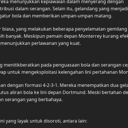
ereka menunjukkan kepiawaian dalam menyerang dengan
busi dalam serangan. Selain itu, gelandang yang menjadi
engatur bola dan memberikan umpan-umpan matang.
luar biasa, yang melakukan beberapa penyelamatan gemilang
h banyak. Meskipun pemain depan Monterrey kurang efek
 menunjukkan perlawanan yang kuat.
g menitikberatkan pada penguasaan bola dan serangan ce
p untuk mengeksploitasi kelengahan lini pertahanan Mon
ertahan dengan formasi 4-2-3-1. Mereka menempatkan dua ge
us aliran bola ke lini depan Dortmund. Meski bertahan d
 serangan yang berbahaya.
yang layak untuk disoroti, antara lain: