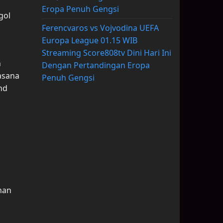
Eropa Penuh Gengsi
gol
Ferencvaros vs Vojvodina UEFA
Europa League 01.15 WIB
Streaming Score808tv Dini Hari Ini
n
Dengan Pertandingan Eropa
asana
Penuh Gengsi
nd
nan