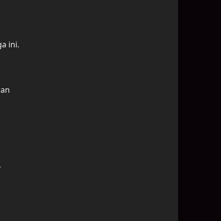
 ini.
ran
-