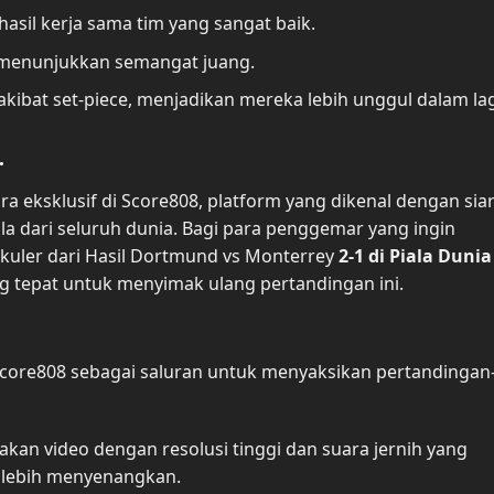
il kerja sama tim yang sangat baik.
menunjukkan semangat juang.
ibat set-piece, menjadikan mereka lebih unggul dalam laga
.
a eksklusif di Score808, platform yang dikenal dengan sia
la dari seluruh dunia. Bagi para penggemar yang ingin
ler dari Hasil Dortmund vs Monterrey
2-1 di Piala Dunia
g tepat untuk menyimak ulang pertandingan ini.
Score808 sebagai saluran untuk menyaksikan pertandingan
akan video dengan resolusi tinggi dan suara jernih yang
lebih menyenangkan.