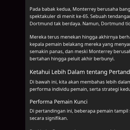
Pada babak kedua, Monterrey berusaha bang
spektakuler di menit ke-65. Sebuah tendanga
Dortmund tak berdaya. Namun, Dortmund tid
Mereka terus menekan hingga akhirnya berha
kepala pemain belakang mereka yang menyam
semakin panas, dan meski Monterrey berusa
bertahan hingga peluit akhir berbunyi.
Ketahui Lebih Dalam tentang Pertand
Di bawah ini, kita akan membahas lebih dal
performa individu pemain, serta strategi kedu
Performa Pemain Kunci
Di pertandingan ini, beberapa pemain tamp
secara signifikan.