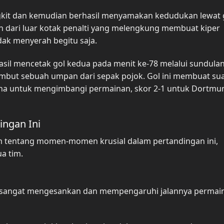
kit dan kemudian berhasil menyamakan kedudukan lewat 
n dari luar kotak penalti yang melengkung membuat kiper
ak menyerah begitu saja.
sil mencetak gol kedua pada menit ke-78 melalui sundula
but sebuah umpan dari sepak pojok. Gol ini membuat su
ha untuk mengimbangi permainan, skor 2-1 untuk Dortmu
ingan Ini
am tentang momen-momen krusial dalam pertandingan ini,
a tim.
il sangat mengesankan dan mempengaruhi jalannya permai