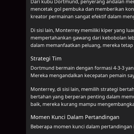
Dari kubu Dortmund, penyerang andalan m
mencetak gol pembuka dan memberikan kontri
kreator permainan sangat efektif dalam m
Di sisi lain, Monterrey memiliki kiper yang 
mempertahankan gawang dari kebobolan lebi
dalam memanfaatkan peluang, mereka tetap
Strategi Tim
Dortmund bermain dengan formasi 4-3-3 yan
Mereka mengandalkan kecepatan pemain saya
Monterrey, di sisi lain, memilih strategi b
bertahan yang berperan penting dalam memut
baik, mereka kurang mampu mengembangkan
Momen Kunci Dalam Pertandingan
Beberapa momen kunci dalam pertandingan ini 