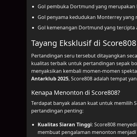
Gol pembuka Dortmund yang merupakan has
Gol penyama kedudukan Monterrey yang 
Gol kemenangan Dortmund yang tercipta ak
Tayang Eksklusif di Score808
Pertandingan seru tersebut ditayangkan secar
kualitas terbaik untuk pertandingan sepak bo
menyaksikan kembali momen-momen spektaku
Antarklub 2025
, Score808 adalah tempat yan
Kenapa Menonton di Score808?
Terdapat banyak alasan kuat untuk memilih 
pertandingan penting:
Kualitas Siaran Tinggi
: Score808 menyedi
membuat pengalaman menonton menjadi 