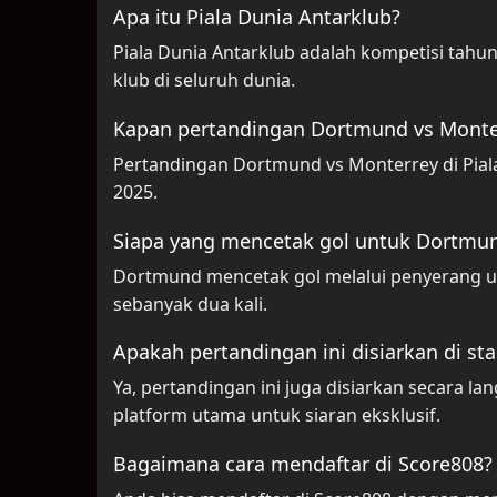
Apa itu Piala Dunia Antarklub?
Piala Dunia Antarklub adalah kompetisi tah
klub di seluruh dunia.
Kapan pertandingan Dortmund vs Monte
Pertandingan Dortmund vs Monterrey di Pial
2025.
Siapa yang mencetak gol untuk Dortmu
Dortmund mencetak gol melalui penyerang 
sebanyak dua kali.
Apakah pertandingan ini disiarkan di sta
Ya, pertandingan ini juga disiarkan secara l
platform utama untuk siaran eksklusif.
Bagaimana cara mendaftar di Score808?