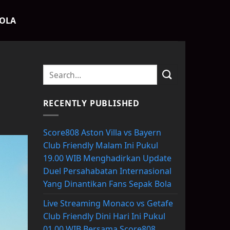
BOLA
RECENTLY PUBLISHED
Score808 Aston Villa vs Bayern
Club Friendly Malam Ini Pukul
19.00 WIB Menghadirkan Update
Duel Persahabatan Internasional
Yang Dinantikan Fans Sepak Bola
Live Streaming Monaco vs Getafe
Club Friendly Dini Hari Ini Pukul
01.00 WIB Bersama Score808