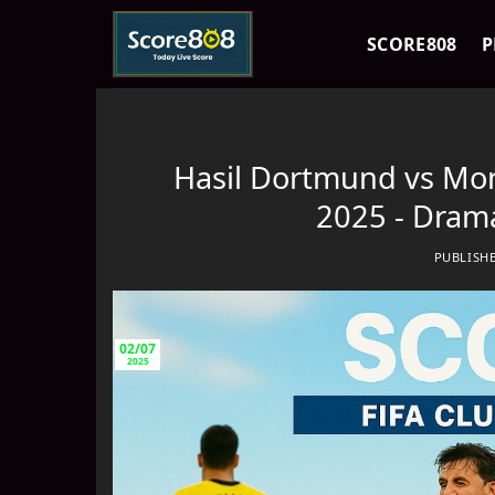
Skip
to
SCORE808
P
content
Hasil Dortmund vs Mont
2025 - Dram
PUBLISH
02/07
2025