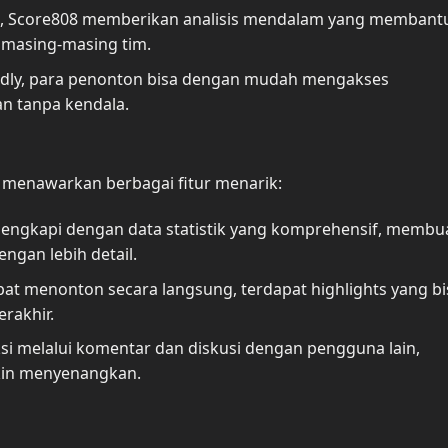
an, Score808 memberikan analisis mendalam yang membant
 masing-masing tim.
endly, para penonton bisa dengan mudah mengakses
n tanpa kendala.
8 menawarkan berbagai fitur menarik:
ilengkapi dengan data statistik yang komprehensif, membu
ngan lebih detail.
at menonton secara langsung, terdapat highlights yang bi
rakhir.
ksi melalui komentar dan diskusi dengan pengguna lain,
in menyenangkan.