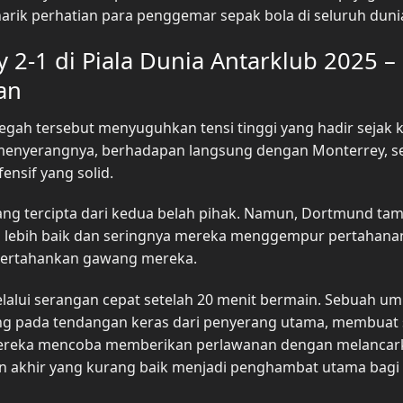
ik perhatian para penggemar sepak bola di seluruh duni
 2-1 di Piala Dunia Antarklub 2025 –
an
gah tersebut menyuguhkan tensi tinggi yang hadir sejak ki
menyerangnya, berhadapan langsung dengan Monterrey, 
ensif yang solid.
ang tercipta dari kedua belah pihak. Namun, Dortmund tam
 lebih baik dan seringnya mereka menggempur pertahana
pertahankan gawang mereka.
alui serangan cepat setelah 20 menit bermain. Sebuah u
ng pada tendangan keras dari penyerang utama, membuat 
; mereka mencoba memberikan perlawanan dengan melancar
ian akhir yang kurang baik menjadi penghambat utama bagi