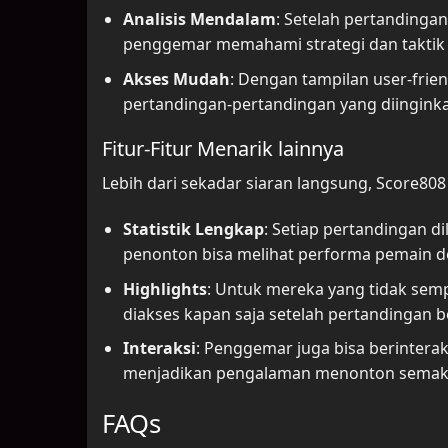
Analisis Mendalam
: Setelah pertanding
penggemar memahami strategi dan taktik
Akses Mudah
: Dengan tampilan user-fri
pertandingan-pertandingan yang diinginka
Fitur-Fitur Menarik lainnya
Lebih dari sekadar siaran langsung, Score80
Statistik Lengkap
: Setiap pertandingan d
penonton bisa melihat performa pemain de
Highlights
: Untuk mereka yang tidak semp
diakses kapan saja setelah pertandingan be
Interaksi
: Penggemar juga bisa berintera
menjadikan pengalaman menonton semak
FAQs