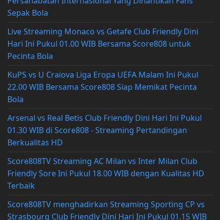
Persahabatan Internasional Yang Dinantikan Fans
Sepak Bola
Live Streaming Monaco vs Getafe Club Friendly Dini
Hari Ini Pukul 01.00 WIB Bersama Score808 untuk
Pecinta Bola
KuPS vs U Craiova Liga Eropa UEFA Malam Ini Pukul
22.00 WIB Bersama Score808 Siap Memikat Pecinta
Bola
Arsenal vs Real Betis Club Friendly Dini Hari Ini Pukul
01.30 WIB di Score808 - Streaming Pertandingan
Berkualitas HD
Score808TV Streaming AC Milan vs Inter Milan Club
Friendly Sore Ini Pukul 18.00 WIB dengan Kualitas HD
Terbaik
Score808TV menghadirkan Streaming Sporting CP vs
Strasbourg Club Friendly Dini Hari Ini Pukul 01.15 WIB