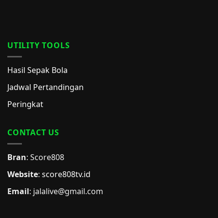
UTILITY TOOLS
Hasil Sepak Bola
Jadwal Pertandingan
Peringkat
CONTACT US
Bran
: Score808
Website
:
score808tv.id
Email
: jalalive@gmail.com