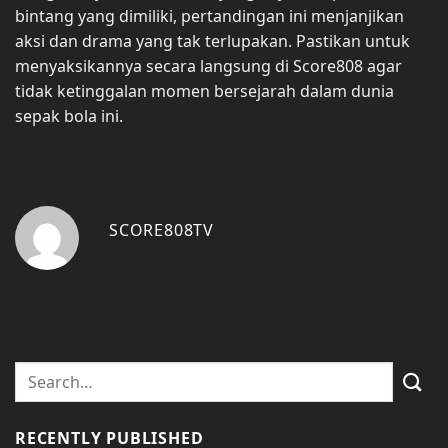
bintang yang dimiliki, pertandingan ini menjanjikan
aksi dan drama yang tak terlupakan. Pastikan untuk
menyaksikannya secara langsung di Score808 agar
tidak ketinggalan momen bersejarah dalam dunia
sepak bola ini.
SCORE808TV
RECENTLY PUBLISHED