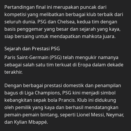
Pertandingan final ini merupakan puncak dari
kompetisi yang melibatkan berbagai klub terbaik dari
seluruh dunia. PSG dan Chelsea, kedua tim dengan
basis penggemar yang besar dan sejarah yang kaya,
siap bersaing untuk mendapatkan mahkota juara.
Sejarah dan Prestasi PSG
Paris Saint-Germain (PSG) telah mengukir namanya
sebagai salah satu tim terkuat di Eropa dalam dekade
terakhir.
Dengan berbagai prestasi domestik dan penampilan
bagus di Liga Champions, PSG kini menjadi simbol
kebangkitan sepak bola Prancis. Klub ini didukung
oleh pemilik yang kaya dan berhasil mendatangkan
pemain-pemain bintang, seperti Lionel Messi, Neymar,
dan Kylian Mbappé.