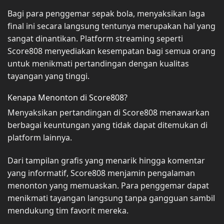
Bagi para penggemar sepak bola, menyaksikan laga
final ini secara langsung tentunya merupakan hal yang
sangat dinantikan. Platform streaming seperti
Score808 menyediakan kesempatan bagi semua orang
untuk menikmati pertandingan dengan kualitas
tayangan yang tinggi.
Kenapa Menonton di Score808?
Menyaksikan pertandingan di Score808 menawarkan
berbagai keuntungan yang tidak dapat ditemukan di
platform lainnya.
Dari tampilan grafis yang menarik hingga komentar
yang informatif, Score808 menjamin pengalaman
menonton yang memuaskan. Para penggemar dapat
menikmati tayangan langsung tanpa gangguan sambil
mendukung tim favorit mereka.