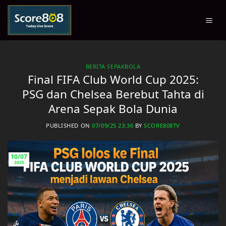
Skip
to
content
BERITA SEPAKBOLA
Final FIFA Club World Cup 2025:
PSG dan Chelsea Berebut Tahta di
Arena Sepak Bola Dunia
PUBLISHED ON
07/09/25 23:36
BY
SCORE808TV
10/07
2025