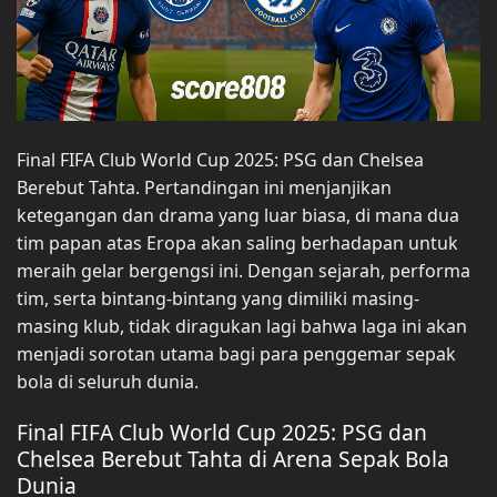
Final FIFA Club World Cup 2025: PSG dan Chelsea
Berebut Tahta. Pertandingan ini menjanjikan
ketegangan dan drama yang luar biasa, di mana dua
tim papan atas Eropa akan saling berhadapan untuk
meraih gelar bergengsi ini. Dengan sejarah, performa
tim, serta bintang-bintang yang dimiliki masing-
masing klub, tidak diragukan lagi bahwa laga ini akan
menjadi sorotan utama bagi para penggemar sepak
bola di seluruh dunia.
Final FIFA Club World Cup 2025: PSG dan
Chelsea Berebut Tahta di Arena Sepak Bola
Dunia