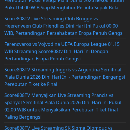
Perebutan Posisi Ketiga Piala Dunia 2026 Besok Subuh
Pukul 04.00 WIB Siap Menghibur Pecinta Sepak Bola
Score808TV Live Streaming Club Brugge vs
Heerenveen Club Friendlies Dini Hari Ini Pukul 00.00
WIB, Pertandingan Persahabatan Eropa Penuh Gengsi
Ferencvaros vs Vojvodina UEFA Europa League 01.15
WIB Streaming Score808tv Dini Hari Ini Dengan
Pertandingan Eropa Penuh Gengsi
Score808TV Streaming Inggris vs Argentina Semifinal
Piala Dunia 2026 Dini Hari Ini - Pertandingan Bergengsi
Perebutan Tiket ke Final
Score808TV Menyajikan Live Streaming Prancis vs
Spanyol Semifinal Piala Dunia 2026 Dini Hari Ini Pukul
02.00 WIB untuk Menyaksikan Perebutan Tiket Final
Paling Bergengsi
Score808TV Live Streaming SK Sigma Olomouc vs