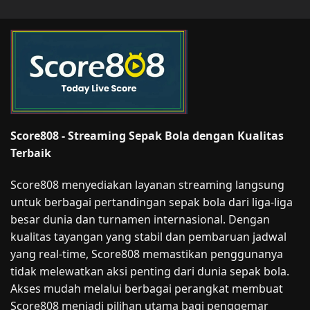
Score808 - Streaming Sepak Bola dengan Kualitas
Terbaik
Score808 menyediakan layanan streaming langsung
untuk berbagai pertandingan sepak bola dari liga-liga
besar dunia dan turnamen internasional. Dengan
kualitas tayangan yang stabil dan pembaruan jadwal
yang real-time, Score808 memastikan penggunanya
tidak melewatkan aksi penting dari dunia sepak bola.
Akses mudah melalui berbagai perangkat membuat
Score808 menjadi pilihan utama bagi penggemar