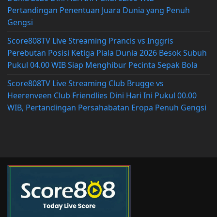
Pertandingan Penentuan Juara Dunia yang Penuh
Gengsi
Score808TV Live Streaming Prancis vs Inggris
Perebutan Posisi Ketiga Piala Dunia 2026 Besok Subuh
Pukul 04.00 WIB Siap Menghibur Pecinta Sepak Bola
Score808TV Live Streaming Club Brugge vs
Heerenveen Club Friendlies Dini Hari Ini Pukul 00.00
WIB, Pertandingan Persahabatan Eropa Penuh Gengsi