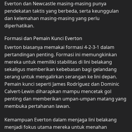
Everton dan Newcastle masing-masing punya
pendekatan taktis yang berbeda, serta keunggulan
dan kelemahan masing-masing yang perlu
diperhatikan.
Formasi dan Pemain Kunci Everton
Everton biasanya memakai formasi 4-2-3-1 dalam
pertandingan penting. Formasi ini memungkinkan
mereka untuk memiliki stabilitas di lini belakang
sekaligus memberikan kebebasan bagi gelandang
serang untuk mengalirkan serangan ke lini depan.
Pemain kunci seperti James Rodríguez dan Dominic
Calvert-Lewin diharapkan mampu mencetak gol
penting dan memberikan umpan-umpan matang yang
membuka pertahanan lawan.
Kemampuan Everton dalam menjaga lini belakang
menjadi fokus utama mereka untuk menahan