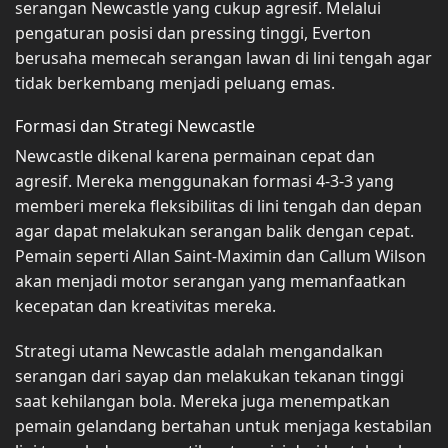
serangan Newcastle yang cukup agresif. Melalui
pengaturan posisi dan pressing tinggi, Everton
berusaha memecah serangan lawan di lini tengah agar
tidak berkembang menjadi peluang emas.
Formasi dan Strategi Newcastle
Newcastle dikenal karena permainan cepat dan
agresif. Mereka menggunakan formasi 4-3-3 yang
memberi mereka fleksibilitas di lini tengah dan depan
agar dapat melakukan serangan balik dengan cepat.
Pemain seperti Allan Saint-Maximin dan Callum Wilson
akan menjadi motor serangan yang memanfaatkan
kecepatan dan kreativitas mereka.
Strategi utama Newcastle adalah mengandalkan
serangan dari sayap dan melakukan tekanan tinggi
saat kehilangan bola. Mereka juga menempatkan
pemain gelandang bertahan untuk menjaga kestabilan