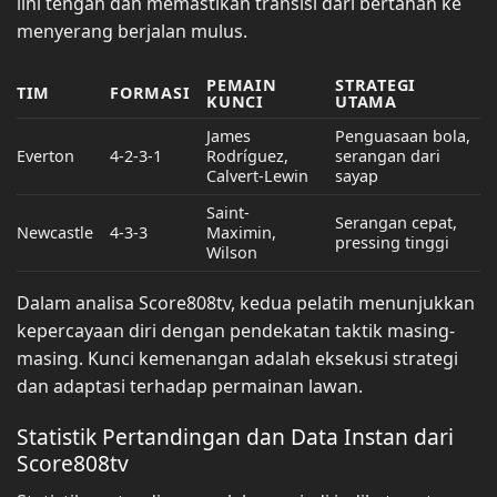
lini tengah dan memastikan transisi dari bertahan ke
menyerang berjalan mulus.
PEMAIN
STRATEGI
TIM
FORMASI
KUNCI
UTAMA
James
Penguasaan bola,
Everton
4-2-3-1
Rodríguez,
serangan dari
Calvert-Lewin
sayap
Saint-
Serangan cepat,
Newcastle
4-3-3
Maximin,
pressing tinggi
Wilson
Dalam analisa Score808tv, kedua pelatih menunjukkan
kepercayaan diri dengan pendekatan taktik masing-
masing. Kunci kemenangan adalah eksekusi strategi
dan adaptasi terhadap permainan lawan.
Statistik Pertandingan dan Data Instan dari
Score808tv