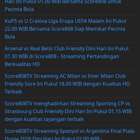
Hari Ini Pukul 01.00 WIB Bersama Score808 untuk
Pecinta Bola
KuPS vs U Craiova Liga Eropa UEFA Malam Ini Pukul
22.00 WIB Bersama Score808 Siap Memikat Pecinta
Bola
Arsenal vs Real Betis Club Friendly Dini Hari Ini Pukul
01.30 WIB di Score808 - Streaming Pertandingan
Berkualitas HD
Score808TV Streaming AC Milan vs Inter Milan Club
Friendly Sore Ini Pukul 18.00 WIB dengan Kualitas HD
Terbaik
Score808TV menghadirkan Streaming Sporting CP vs
Strasbourg Club Friendly Dini Hari Ini Pukul 01.15 WIB
dengan kualitas tayangan terbaik
Score808TV Streaming Spanyol vs Argentina Final Piala
Dunia 2026 Dini Hari Ini Pukul 02.00 WIB -