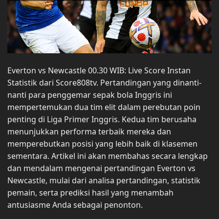
Everton vs Newcastle 00.30 WIB: Live Score Instan
Statistik dari Score808tv. Pertandingan yang dinanti-
nanti para penggemar sepak bola Inggris ini
mempertemukan dua tim elit dalam perebutan poin
penting di Liga Primer Inggris. Kedua tim berusaha
menunjukkan performa terbaik mereka dan
memperebutkan posisi yang lebih baik di klasemen
sementara. Artikel ini akan membahas secara lengkap
dan mendalam mengenai pertandingan Everton vs
Newcastle, mulai dari analisa pertandingan, statistik
pemain, serta prediksi hasil yang menambah
antusiasme Anda sebagai penonton.