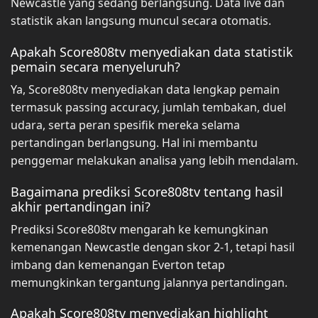
Newcastle yang sedang berlangsung. Data live dan
statistik akan langsung muncul secara otomatis.
Apakah Score808tv menyediakan data statistik
pemain secara menyeluruh?
Ya, Score808tv menyediakan data lengkap pemain
termasuk passing accuracy, jumlah tembakan, duel
udara, serta peran spesifik mereka selama
pertandingan berlangsung. Hal ini membantu
penggemar melakukan analisa yang lebih mendalam.
Bagaimana prediksi Score808tv tentang hasil
akhir pertandingan ini?
Prediksi Score808tv mengarah ke kemungkinan
kemenangan Newcastle dengan skor 2-1, tetapi hasil
imbang dan kemenangan Everton tetap
memungkinkan tergantung jalannya pertandingan.
Apakah Score808tv menyediakan highlight