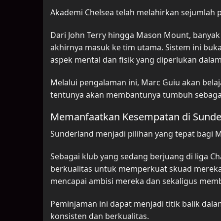
Akademi Chelsea telah melahirkan sejumlah pe
Dari John Terry hingga Mason Mount, banya
akhirnya masuk ke tim utama. Sistem ini bu
aspek mental dan fisik yang diperlukan dalam
Melalui pengalaman ini, Marc Guiu akan bela
tentunya akan membantunya tumbuh sebagai
Memanfaatkan Kesempatan di Sunde
Sunderland menjadi pilihan yang tepat bag
Sebagai klub yang sedang berjuang di liga
berkualitas untuk memperkuat skuad mereka
mencapai ambisi mereka dan sekaligus memb
Peminjaman ini dapat menjadi titik balik da
konsisten dan berkualitas.