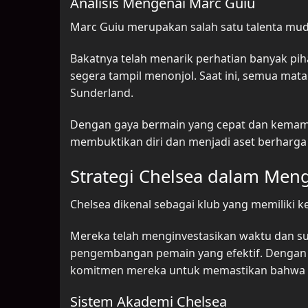
Analisis Mengenai Marc Guiu
Marc Guiu merupakan salah satu talenta muda 
Bakatnya telah menarik perhatian banyak pi
segera tampil menonjol. Saat ini, semua mat
Sunderland.
Dengan gaya bermain yang cepat dan kemam
membuktikan diri dan menjadi aset berharga 
Strategi Chelsea dalam Men
Chelsea dikenal sebagai klub yang memiliki 
Mereka telah menginvestasikan waktu dan s
pengembangan pemain yang efektif. Dengan
komitmen mereka untuk memastikan bahwa b
Sistem Akademi Chelsea