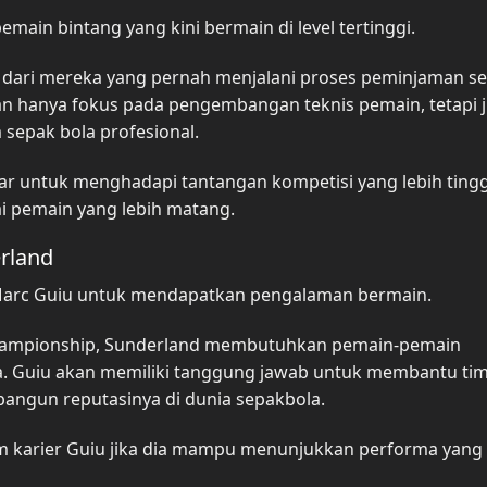
main bintang yang kini bermain di level tertinggi.
k dari mereka yang pernah menjalani proses peminjaman s
kan hanya fokus pada pengembangan teknis pemain, tetapi 
 sepak bola profesional.
jar untuk menghadapi tantangan kompetisi yang lebih tingg
 pemain yang lebih matang.
rland
i Marc Guiu untuk mendapatkan pengalaman bermain.
 Championship, Sunderland membutuhkan pemain-pemain
. Guiu akan memiliki tanggung jawab untuk membantu ti
angun reputasinya di dunia sepakbola.
lam karier Guiu jika dia mampu menunjukkan performa yang