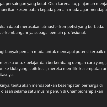
t persaingan yang ketat. Oleh karena itu, pinjaman menja
k memberikan kesempatan kepada pemain muda agar mendapa
apkan dapat merasakan atmosfer kompetisi yang berbeda.
 perkembangannya sebagai pemain profesional.
agi banyak pemain muda untuk mencapai potensi terbaik 
 mereka untuk belajar dan berkembang dengan cara yang 
kan ke klub yang lebih kecil, mereka memiliki kesempatan u
tasnya.
likinya, tentu akan mendapatkan kesempatan berharga di
g diasah selama satu musim penuh di Championship akan