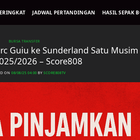
ERINGKAT
JADWAL PERTANDINGAN
HASIL SEPAK 
BURSA TRANSFER
rc Guiu ke Sunderland Satu Musim
025/2026 – Score808
ED ON
08/08/25 04:00
BY
SCORE808TV