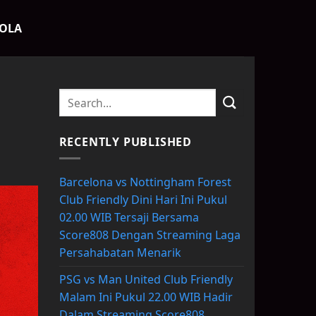
BOLA
RECENTLY PUBLISHED
Barcelona vs Nottingham Forest
Club Friendly Dini Hari Ini Pukul
02.00 WIB Tersaji Bersama
Score808 Dengan Streaming Laga
Persahabatan Menarik
PSG vs Man United Club Friendly
Malam Ini Pukul 22.00 WIB Hadir
Dalam Streaming Score808