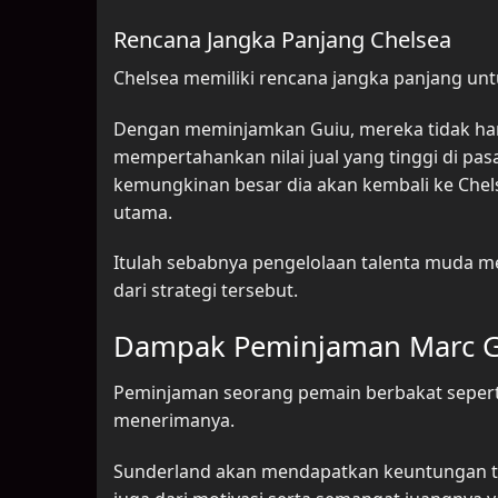
Rencana Jangka Panjang Chelsea
Chelsea memiliki rencana jangka panjang unt
Dengan meminjamkan Guiu, mereka tidak ha
mempertahankan nilai jual yang tinggi di pasar
kemungkinan besar dia akan kembali ke Chelse
utama.
Itulah sebabnya pengelolaan talenta muda men
dari strategi tersebut.
Dampak Peminjaman Marc G
Peminjaman seorang pemain berbakat seperti 
menerimanya.
Sunderland akan mendapatkan keuntungan tida