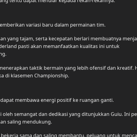
yang tentu dapat menular kepada rekan-rekannya.
mberikan variasi baru dalam permainan tim.
nan yang tajam, serta kecepatan berlari membuatnya menja
erland pasti akan memanfaatkan kualitas ini untuk
ng.
nerapkan taktik bermain yang lebih ofensif dan kreatif. H
ka di klasemen Championship.
 dapat membawa energi positif ke ruangan ganti.
i oleh semangat dan dedikasi yang ditunjukkan Guiu. Ini p
dan saling mendukung.
uk bekerja sama dan saling membantu, peluang untuk menca