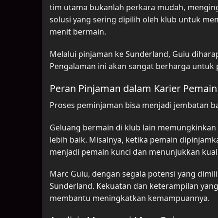
tim utama bukanlah perkara mudah, menginga
solusi yang sering dipilih oleh klub untu
menit bermain.
Melalui pinjaman ke Sunderland, Guiu dihar
Pengalaman ini akan sangat berharga untuk
Peran Pinjaman dalam Karier Pemain
Proses peminjaman bisa menjadi jembatan b
Geluang bermain di klub lain memungkinkan
lebih baik. Misalnya, ketika pemain dipinjam
menjadi pemain kunci dan menunjukkan kuali
Marc Guiu, dengan segala potensi yang dimi
Sunderland. Kekuatan dan keterampilan yan
membantu meningkatkan kemampuannya.