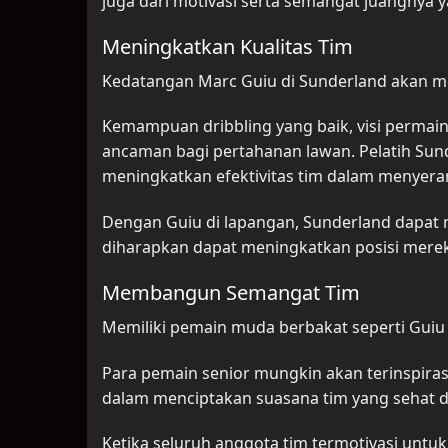
juga dari motivasi serta semangat juangnya 
Meningkatkan Kualitas Tim
Kedatangan Marc Guiu di Sunderland akan me
Kemampuan dribbling yang baik, visi permai
ancaman bagi pertahanan lawan. Pelatih Sund
meningkatkan efektivitas tim dalam menyera
Dengan Guiu di lapangan, Sunderland dapat me
diharapkan dapat meningkatkan posisi mere
Membangun Semangat Tim
Memiliki pemain muda berbakat seperti Guiu
Para pemain senior mungkin akan terinspiras
dalam menciptakan suasana tim yang sehat 
Ketika seluruh anggota tim termotivasi unt