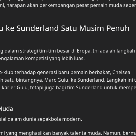
ini, harapan akan perkembangan pesat pemain muda seper
iu ke Sunderland Satu Musim Penuh
dalam strategi tim-tim besar di Eropa. Ini adalah langkah
galaman kompetisi yang lebih luas.
-klub terhadap generasi baru pemain berbakat, Chelsea
satu bintangnya, Marc Guiu, ke Sunderland. Langkah ini t
karier Guiu, tetapi juga bagi tim Sunderland untuk memp
Muda
al dalam dunia sepakbola modern.
demi yang menghasilkan banyak talenta muda. Namun, berma