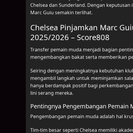
Chelsea dan Sunderland. Dengan keputusan 
Marc Guiu semakin terlihat.
Chelsea Pinjamkan Marc Gu
2025/2026 – Score808
Transfer pemain muda menjadi bagian penting 
mengembangkan bakat serta memberikan pen
Seiring dengan meningkatnya kebutuhan klub
mengambil langkah untuk meminjamkan salah 
hanya berdampak positif bagi perkembangan 
lini serang mereka.
Pentingnya Pengembangan Pemain 
Pengembangan pemain muda adalah hal krusi
Tim-tim besar seperti Chelsea memiliki aka