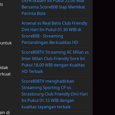
UEFA Malam Ini Pukul 22.00 WIB
ti
Bersama Score808 Siap Memikat
Pecinta Bola
Arsenal vs Real Betis Club Friendly
Dini Hari Ini Pukul 01.30 WIB di
Score808 - Streaming
Pertandingan Berkualitas HD
 untuk
Score808TV Streaming AC Milan vs
Inter Milan Club Friendly Sore Ini
Pukul 18.00 WIB dengan Kualitas
idak
HD Terbaik
erkuat
Score808TV menghadirkan
Streaming Sporting CP vs
Strasbourg Club Friendly Dini Hari
Ini Pukul 01.15 WIB dengan
kualitas tayangan terbaik
in di