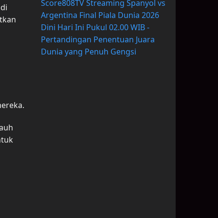
Score808TV Streaming Spanyol vs
di
Argentina Final Piala Dunia 2026
tkan
Dini Hari Ini Pukul 02.00 WIB -
Pertandingan Penentuan Juara
Dunia yang Penuh Gengsi
mereka.
jauh
ntuk